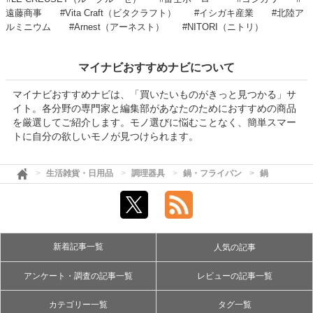
遠藤商事
#Vita Craft（ビタクラフト）
#イシガキ産業
#北陸ア
ルミニウム
#Arnest（アーネスト）
#NITORI（ニトリ）
マイナビおすすめナビについて
マイナビおすすめナビは、「買いたいものがきっと見つかる」サ
イト。各分野の専門家と編集部があなたのためにおすすめの商品
を厳選してご紹介します。モノ選びに悩むことなく、簡単スマー
トに自分の欲しいモノが見つけられます。
生活雑貨・日用品
調理器具
鍋・フライパン
鍋
新着記事一覧
人気の記事
アンケート・調査の記事一覧
レビューの記事一覧
カテゴリー一覧
タグ一覧