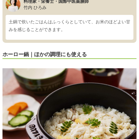
料理家・栄養士・国際中医薬膳師
竹内 ひろみ
土鍋で炊いたごはんはふっくらとしていて、お米のほどよい甘
みを感じることができます。
ホーロー鍋｜ほかの調理にも使える