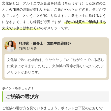
文化鍋とは、アルミニウム合金を鋳造（ちゅうぞう）した深鍋のこ
と。火加減の調節が難しいため、ご飯がやわらかすぎる、焦げがで
きてしまう、ということが起こり得ます。ご飯を上手に炊けるよう
になるまで、すこし練習が必要ですが、
ほかの材質のご飯鍋よりも
丈夫でふきこぼれにくい
のがメリットです。
料理家・栄養士・国際中医薬膳師
竹内 ひろみ
文化鍋で炊いた場合は、ツヤツヤしていて粒が立っている感じ
に炊き上がります。ただし、火加減の調節が難しいといったデ
メリットがあります。
ポイントをチェック！
ご飯鍋の選び方
ご飯鍋の選び方を見ていきましょう。ポイントは下記のとおりで