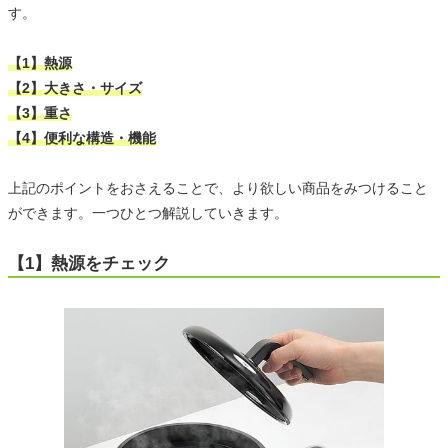
す。
【1】熱源
【2】大きさ・サイズ
【3】重さ
【4】便利な構造・機能
上記のポイントをおさえることで、より欲しい商品をみつけること
ができます。一つひとつ解説していきます。
【1】熱源をチェック