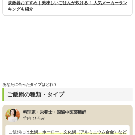
炊飯器おすすめ｜美味しいごはんが炊ける！ 人気メーカーラン
キングも紹介
あなたに合ったタイプはどれ？
ご飯鍋の種類・タイプ
料理家・栄養士・国際中医薬膳師
竹内 ひろみ
ご飯鍋には
土鍋、ホーロー、文化鍋（アルミニウム合金）など