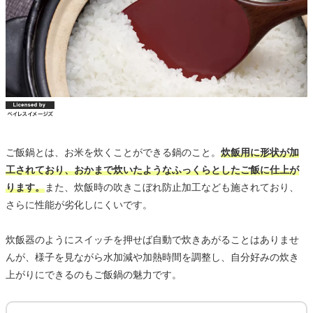
ご飯鍋とは、お米を炊くことができる鍋のこと。
炊飯用に形状が加
工されており、おかまで炊いたようなふっくらとしたご飯に仕上が
ります。
また、炊飯時の吹きこぼれ防止加工なども施されており、
さらに性能が劣化しにくいです。
炊飯器のようにスイッチを押せば自動で炊きあがることはありませ
んが、様子を見ながら水加減や加熱時間を調整し、自分好みの炊き
上がりにできるのもご飯鍋の魅力です。