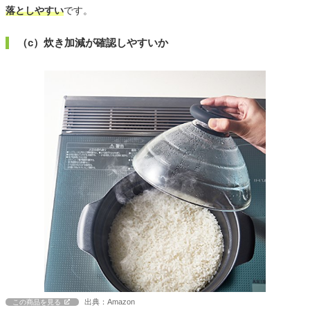
落としやすい
です。
（c）炊き加減が確認しやすいか
出典：Amazon
この商品を見る