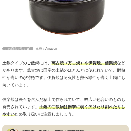
出典：Amazon
この商品を見る
土鍋タイプのご飯鍋には、
萬古焼（万古焼）や伊賀焼、信楽焼
など
があります。萬古焼は国産の土鍋のほとんどに使われていて、耐熱
性が高いのが特徴です。伊賀焼は耐火性と熱伝導性が高く土鍋にも
向いています。
信楽焼は長石を含んだ粘土で作られていて、幅広い色合いのものも
発売されています。
土鍋のご飯鍋は衝撃に弱く欠けたり割れたりし
やすい
ため取り扱いに注意しましょう。