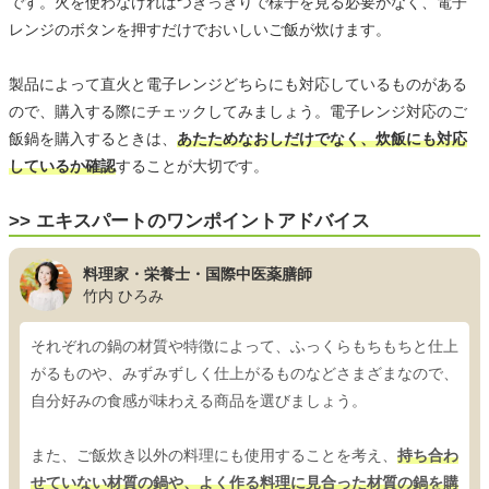
です。火を使わなければつきっきりで様子を見る必要がなく、電子
レンジのボタンを押すだけでおいしいご飯が炊けます。
製品によって直火と電子レンジどちらにも対応しているものがある
ので、購入する際にチェックしてみましょう。電子レンジ対応のご
飯鍋を購入するときは、
あたためなおしだけでなく、炊飯にも対応
しているか確認
することが大切です。
>> エキスパートのワンポイントアドバイス
料理家・栄養士・国際中医薬膳師
竹内 ひろみ
それぞれの鍋の材質や特徴によって、ふっくらもちもちと仕上
がるものや、みずみずしく仕上がるものなどさまざまなので、
自分好みの食感が味わえる商品を選びましょう。
また、ご飯炊き以外の料理にも使用することを考え、
持ち合わ
せていない材質の鍋や、よく作る料理に見合った材質の鍋を購