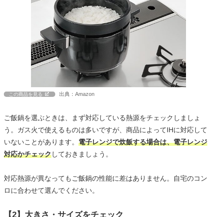
出典：Amazon
この商品を見る
ご飯鍋を選ぶときは、まず対応している熱源をチェックしましょ
う。ガス火で使えるものは多いですが、商品によってIHに対応して
いないことがあります。
電子レンジで炊飯する場合は、電子レンジ
対応かチェック
しておきましょう。
対応熱源が異なってもご飯鍋の性能に差はありません。自宅のコン
ロに合わせて選んでください。
【2】大きさ・サイズをチェック