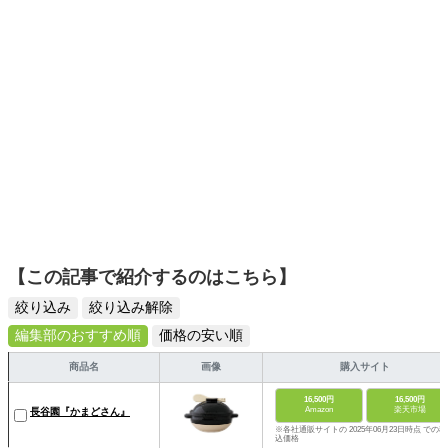
【この記事で紹介するのはこちら】
絞り込み
絞り込み解除
編集部のおすすめ順
価格の安い順
商品名
画像
購入サイト
16,500円
16,500円
Amazon
楽天市場
長谷園『かまどさん』
※各社通販サイトの 2025年06月23日時点 での税
込価格