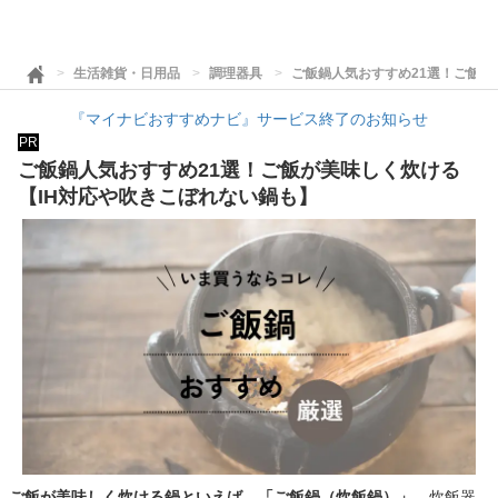
生活雑貨・日用品
調理器具
ご飯鍋人気おすすめ21選！ご飯が
『マイナビおすすめナビ』サービス終了のお知らせ
PR
ご飯鍋人気おすすめ21選！ご飯が美味しく炊ける
【IH対応や吹きこぼれない鍋も】
ご飯が美味しく炊ける鍋といえば、「ご飯鍋（炊飯鍋）」
。炊飯器