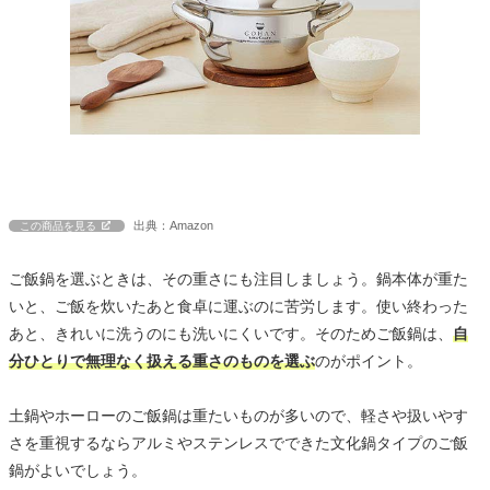
出典：Amazon
この商品を見る
ご飯鍋を選ぶときは、その重さにも注目しましょう。鍋本体が重た
いと、ご飯を炊いたあと食卓に運ぶのに苦労します。使い終わった
あと、きれいに洗うのにも洗いにくいです。そのためご飯鍋は、
自
分ひとりで無理なく扱える重さのものを選ぶ
のがポイント。
土鍋やホーローのご飯鍋は重たいものが多いので、軽さや扱いやす
さを重視するならアルミやステンレスでできた文化鍋タイプのご飯
鍋がよいでしょう。