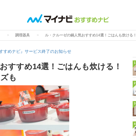
調理器具
ル・クルーゼの鍋人気おすすめ14選！ごはんも炊ける！
すすめナビ』サービス終了のお知らせ
1
おすすめ14選！ごはんも炊ける！
ーズも
2
3
4