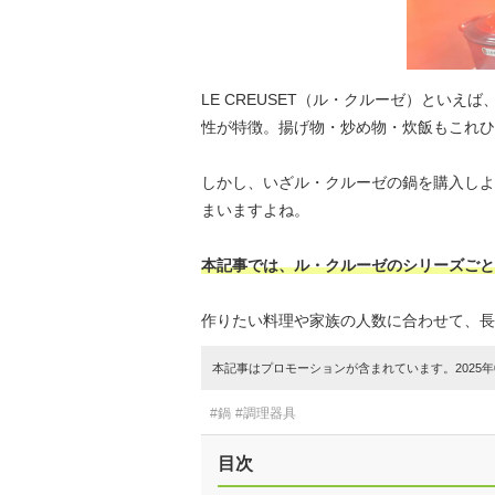
LE CREUSET（ル・クルーゼ）とい
性が特徴。揚げ物・炒め物・炊飯もこれひ
しかし、いざル・クルーゼの鍋を購入しよ
まいますよね。
本記事では、ル・クルーゼのシリーズごと
作りたい料理や家族の人数に合わせて、長
本記事はプロモーションが含まれています。2025年0
#鍋
#調理器具
目次