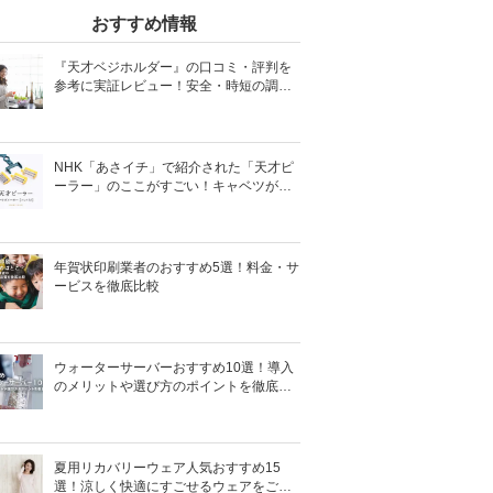
おすすめ情報
『天才ベジホルダー』の口コミ・評判を
参考に実証レビュー！安全・時短の調理
サポートアイテム！
NHK「あさイチ」で紹介された「天才ピ
ーラー」のここがすごい！キャベツがほ
わほわ4枚刃ピーラーの魅力に迫る！
年賀状印刷業者のおすすめ5選！料金・サ
ービスを徹底比較
ウォーターサーバーおすすめ10選！導入
のメリットや選び方のポイントを徹底解
説
夏用リカバリーウェア人気おすすめ15
選！涼しく快適にすごせるウェアをご紹