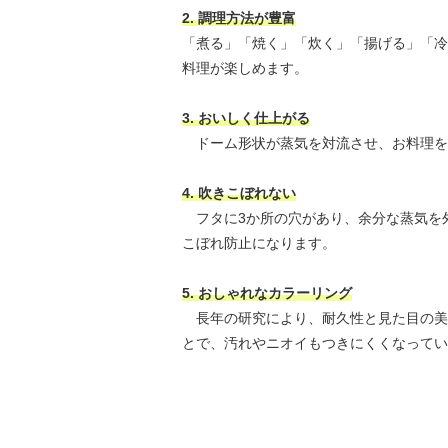
2. 調理方法が豊富
「煮る」「焼く」「炊く」「揚げる」「冷
料理が楽しめます。
3. おいしく仕上がる
ドーム形状が蒸気を対流させ、お料理を
4. 吹きこぼれない
フタに3か所の穴があり、余分な蒸気を
こぼれ防止になります。
5. おしゃれなカラーリング
長年の研究により、耐久性と見た目の美
とで、汚れやニオイもつきにくくなってい