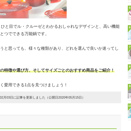
5
えば、ひと目でル・クルーゼとわかるおしゃれなデザインと、高い機能
6
とつでできる万能鍋です。
7
うと思っても、様々な種類があり、どれを選んで良いか迷ってし
8
の特徴や選び方、そしてサイズごとのおすすめ商品をご紹介！
く愛用できる1点を見つけましょう！
9
2月03日に記事を更新しました（公開日2020年05月15日）
1