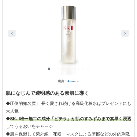
出典：
Amazon
肌になじんで透明感のある素肌に導く
◆圧倒的知名度！ 長く愛され続ける高級化粧水はプレゼントにも
大人気
◆
SK-II唯一無二の成分「ピテラ」が肌のすみずみまで素早く浸透
してうるおいをチャージ
◆肌を保湿して紫外線・花粉・マスクによる摩擦などの外的刺激