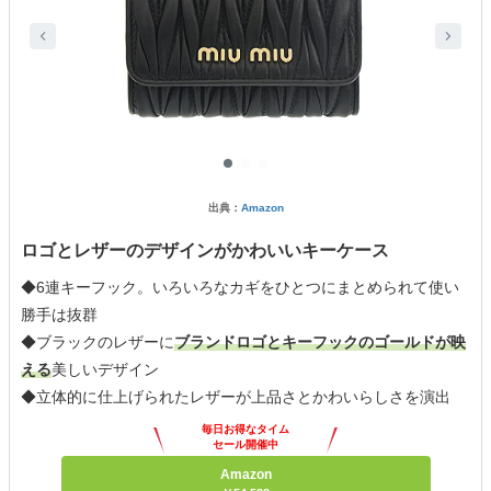
出典：
Amazon
ロゴとレザーのデザインがかわいいキーケース
◆6連キーフック。いろいろなカギをひとつにまとめられて使い
勝手は抜群
◆ブラックのレザーに
ブランドロゴとキーフックのゴールドが映
える
美しいデザイン
◆立体的に仕上げられたレザーが上品さとかわいらしさを演出
毎日お得なタイム
セール開催中
Amazon