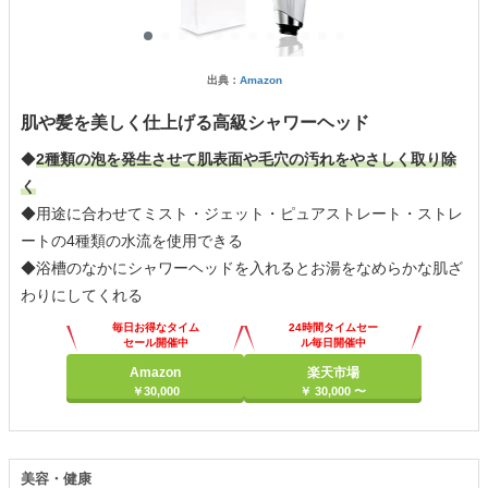
出典：
Amazon
肌や髪を美しく仕上げる高級シャワーヘッド
◆
2種類の泡を発生させて肌表面や毛穴の汚れをやさしく取り除
く
◆用途に合わせてミスト・ジェット・ピュアストレート・ストレ
ートの4種類の水流を使用できる
◆浴槽のなかにシャワーヘッドを入れるとお湯をなめらかな肌ざ
わりにしてくれる
毎日お得なタイム
24時間タイムセー
セール開催中
ル毎日開催中
Amazon
楽天市場
￥30,000
￥ 30,000 〜
美容・健康