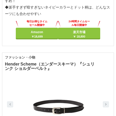
すめ！
◆派手すぎず暗すぎないネイビーカラーとドット柄は、どんなス
ーツにも合わせやすい
毎日お得なタイム
24時間タイムセー
セール開催中
ル毎日開催中
Amazon
楽天市場
￥18,699
￥ 18,800
ファッション・小物
Hender Scheme（エンダースキーマ）『シュリ
ンク ショルダーベルト』