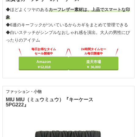
◆ほどよくツヤのある
カーフレザー素材は、上品でスマートな印
象
◆6連のキーフックがついているからカギをまとめて管理できる
◆白いステッチがシンプルなおしゃれ感を演出。大人の男性にぴ
ったりのアイテム
毎日お得なタイム
24時間タイムセー
セール開催中
ル毎日開催中
Amazon
楽天市場
￥52,818
￥ 36,800
ファッション・小物
MIU MIU（ミュウミュウ）『キーケース
5PG222』