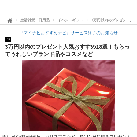
生活雑貨・日用品
イベントギフト
3万円以内のプレゼント人
『マイナビおすすめナビ』サービス終了のお知らせ
PR
3万円以内のプレゼント人気おすすめ18選！もらっ
てうれしいブランド品やコスメなど
誕生日や結婚記念日、クリスマスなど、特別な日に贈るプレゼント