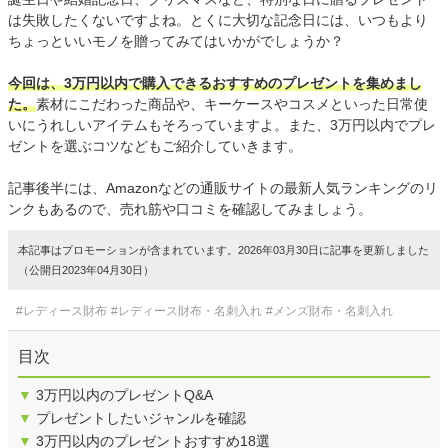
は失敗したくないですよね。とくに大切な記念日には、いつもより
ちょっといいモノを贈ってみてはいかがでしょうか？
今回は、3万円以内で購入できるおすすめのプレゼントを集めまし
た。
素材にこだわった商品や、キーケースやコスメといった日常使
いにうれしいアイテムもそろっていますよ。また、3万円以内でプレ
ゼントを選ぶコツなどもご紹介していきます。
記事後半には、Amazonなどの通販サイトの最新人気ランキングのリ
ンクもあるので、売れ筋や口コミを確認してみましょう。
本記事はプロモーションが含まれています。2026年03月30日に記事を更新しました
（公開日2023年04月30日）
#レディース財布
#レディース財布・名刺入れ
#メンズ財布・名刺入れ
目次
▼
3万円以内のプレゼントQ&A
▼
プレゼントしたいジャンルを確認
▼
3万円以内のプレゼントおすすめ18選