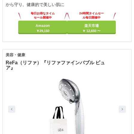
から守り、健康的で美しい肌に
毎日お得なタイム
24時間タイムセー
セール開催中
ル毎日開催中
Amazon
楽天市場
￥29,150
￥ 12,650 〜
美容・健康
ReFa（リファ）『リファファインバブル ピュ
ア』