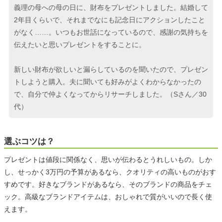
義理の母への母の日に、財布をプレゼントしました。結婚して
2年目くらいで、それまでなにも記念日にアクションしたこと
がなく……。いつもお世話になっているので、感謝の気持ちを
伝えたいと思いプレゼントをすることに。
新しい財布が欲しいと漏らしているのを聞いたので、プレゼン
トしようと購入。夫に聞いても好みがよくわからなかったの
で、自分で仲よくなってからリサーチしました。（Sさん／30
代）
選ぶコツは？
プレゼントは値段に関係なく、思いが伝わるとうれしいもの。しか
し、せっかく3万円の予算があるなら、クオリティの高いものがおす
すめです。好きなブランドがあるなら、そのブランドの商品をチェ
ック。高級なブランドアイテムは、おしゃれで質がいいので長く使
えます。