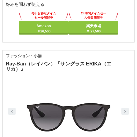
好みを問わず使える
毎日お得なタイム
24時間タイムセー
セール開催中
ル毎日開催中
Amazon
楽天市場
￥26,500
￥ 27,500
ファッション・小物
Ray-Ban（レイバン）『サングラス ERIKA（エ
リカ）』