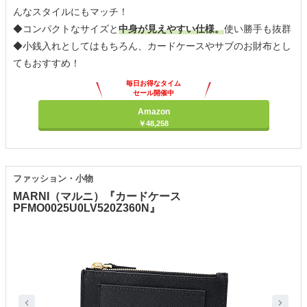
んなスタイルにもマッチ！
◆コンパクトなサイズと
中身が見えやすい仕様。
使い勝手も抜群
◆小銭入れとしてはもちろん、カードケースやサブのお財布とし
てもおすすめ！
毎日お得なタイム
セール開催中
Amazon
￥48,258
ファッション・小物
MARNI（マルニ）『カードケース
PFMO0025U0LV520Z360N』