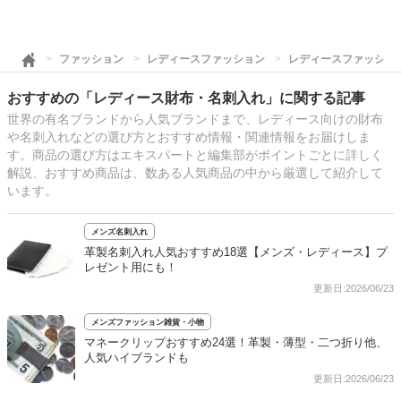
ファッション
レディースファッション
レディースファッショ
おすすめの「レディース財布・名刺入れ」に関する記事
世界の有名ブランドから人気ブランドまで、レディース向けの財布
や名刺入れなどの選び方とおすすめ情報・関連情報をお届けしま
す。商品の選び方はエキスパートと編集部がポイントごとに詳しく
解説、おすすめ商品は、数ある人気商品の中から厳選して紹介して
います。
メンズ名刺入れ
革製名刺入れ人気おすすめ18選【メンズ・レディース】プ
レゼント用にも！
更新日:2026/06/23
メンズファッション雑貨・小物
マネークリップおすすめ24選！革製・薄型・二つ折り他、
人気ハイブランドも
更新日:2026/06/23