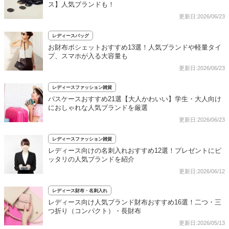
ス】人気ブランドも！
更新日:2026/06/23
レディースバッグ
お財布ポシェットおすすめ13選！人気ブランドや軽量タイ
プ、スマホが入る大容量も
更新日:2026/06/23
レディースファッション雑貨
パスケースおすすめ21選【大人かわいい】学生・大人向け
におしゃれな人気ブランドを厳選
更新日:2026/06/23
レディースファッション雑貨
レディース向けの名刺入れおすすめ12選！プレゼントにピ
ッタリの人気ブランドを紹介
更新日:2026/06/12
レディース財布・名刺入れ
レディース向け人気ブランド財布おすすめ16選！二つ・三
つ折り（コンパクト）・長財布
更新日:2026/05/13