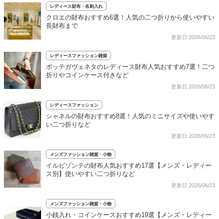
レディース財布・名刺入れ
クロエの財布おすすめ6選！人気の二つ折りから使いやすい
長財布まで
更新日:2026/06/23
レディースファッション雑貨
ボッテガヴェネタのレディース財布人気おすすめ7選！二つ
折りやコインケース付きなど
更新日:2026/06/23
レディースファッション
シャネルの財布おすすめ8選！人気のミニサイズや使いやす
い二つ折りなど
更新日:2026/06/23
メンズファッション雑貨・小物
イルビゾンテの財布人気おすすめ17選【メンズ・レディー
ス別】使いやすい二つ折りなど
更新日:2026/06/23
メンズファッション雑貨・小物
小銭入れ・コインケースおすすめ19選【メンズ・レディー