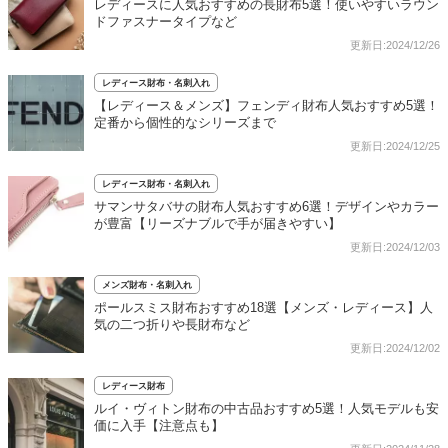
レディースに人気おすすめの長財布5選！使いやすいラウン
ドファスナータイプなど
更新日:2024/12/26
レディース財布・名刺入れ
【レディース＆メンズ】フェンディ財布人気おすすめ5選！
定番から個性的なシリーズまで
更新日:2024/12/25
レディース財布・名刺入れ
サマンサタバサの財布人気おすすめ6選！デザインやカラー
が豊富【リーズナブルで手が届きやすい】
更新日:2024/12/03
メンズ財布・名刺入れ
ポールスミス財布おすすめ18選【メンズ・レディース】人
気の二つ折りや長財布など
更新日:2024/12/02
レディース財布
ルイ・ヴィトン財布の中古品おすすめ5選！人気モデルも安
価に入手【注意点も】