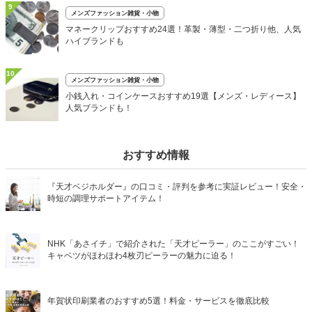
9
メンズファッション雑貨・小物
マネークリップおすすめ24選！革製・薄型・二つ折り他、人気
ハイブランドも
10
メンズファッション雑貨・小物
小銭入れ・コインケースおすすめ19選【メンズ・レディース】
人気ブランドも！
おすすめ情報
『天才ベジホルダー』の口コミ・評判を参考に実証レビュー！安全・
時短の調理サポートアイテム！
NHK「あさイチ」で紹介された「天才ピーラー」のここがすごい！
キャベツがほわほわ4枚刃ピーラーの魅力に迫る！
年賀状印刷業者のおすすめ5選！料金・サービスを徹底比較