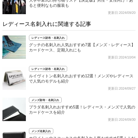
大学卒業式の持ち物リスト【決定版】男性・女性向け！あ
ると便利なもの服装も
更新日:2024/09/20
レディース名刺入れに関連する記事
レディース財布・名刺入れ
グッチの名刺入れ人気おすすめ7選【メンズ・レディース】
カードケース、定期入れにも
更新日:2024/10/04
レディース財布・名刺入れ
ルイヴィトン名刺入れおすすめ12選！メンズやレディース
で人気のモデルも紹介
更新日:2024/09/27
メンズ財布・名刺入れ
プラダ名刺入れおすすめ5選！レディース・メンズで人気の
カードケースを紹介
更新日:2024/09/30
メンズ名刺入れ