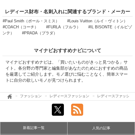
レディース財布・名刺入れに関連するブランド・メーカー
#Paul Smith（ポール・スミス）
#Louis Vuitton（ルイ・ヴィトン）
#COACH（コーチ）
#FURLA（フルラ）
#IL BISONTE（イルビゾ
ンテ）
#PRADA（プラダ）
マイナビおすすめナビについて
マイナビおすすめナビは、「買いたいものがきっと見つかる」サ
イト。各分野の専門家と編集部があなたのためにおすすめの商品
を厳選してご紹介します。モノ選びに悩むことなく、簡単スマー
トに自分の欲しいモノが見つけられます。
ファッション
レディースファッション
レディースファッショ
新着記事一覧
人気の記事