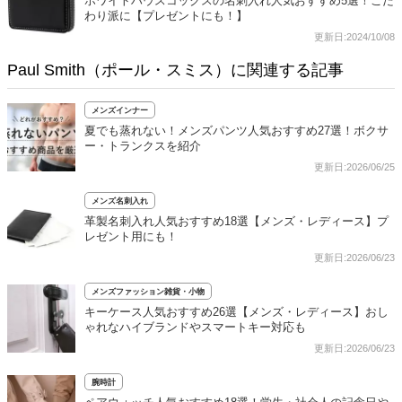
ホワイトハウスコックスの名刺入れ人気おすすめ5選！こだ
わり派に【プレゼントにも！】
更新日:2024/10/08
Paul Smith（ポール・スミス）に関連する記事
メンズインナー
夏でも蒸れない！メンズパンツ人気おすすめ27選！ボクサ
ー・トランクスを紹介
更新日:2026/06/25
メンズ名刺入れ
革製名刺入れ人気おすすめ18選【メンズ・レディース】プ
レゼント用にも！
更新日:2026/06/23
メンズファッション雑貨・小物
キーケース人気おすすめ26選【メンズ・レディース】おし
ゃれなハイブランドやスマートキー対応も
更新日:2026/06/23
腕時計