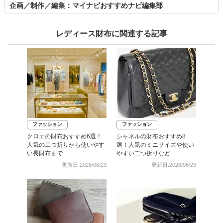
企画／制作／編集：マイナビおすすめナビ編集部
レディース財布に関連する記事
ファッション
ファッション
クロエの財布おすすめ6選！
シャネルの財布おすすめ8
人気の二つ折りから使いやす
選！人気のミニサイズや使い
い長財布まで
やすい二つ折りなど
更新日:2026/06/23
更新日:2026/06/23