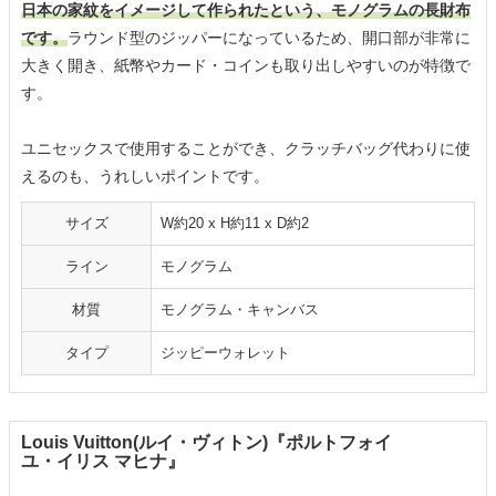
日本の家紋をイメージして作られたという、モノグラムの長財布
です。
ラウンド型のジッパーになっているため、開口部が非常に
大きく開き、紙幣やカード・コインも取り出しやすいのが特徴で
す。
ユニセックスで使用することができ、クラッチバッグ代わりに使
えるのも、うれしいポイントです。
サイズ
W約20 x H約11 x D約2
ライン
モノグラム
材質
モノグラム・キャンバス
タイプ
ジッピーウォレット
Louis Vuitton(ルイ・ヴィトン)『ポルトフォイ
ユ・イリス マヒナ』