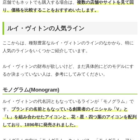
店舗でもネットでも購入する場合は、
複数の店舗やサイトを見て回
り、価格を比較することをおすすめいたします。
ルイ・ヴィトンの人気ライン
ここからは、種類豊富なルイ・ヴィトンのラインのなかから、特に
人気のラインをいくつかご紹介しています。
ルイ・ヴィトンの財布が欲しいけど、まだ具体的にどのモデルにす
るか決まっていない人は、参考にしてみてください。
モノグラム(Monogram)
ルイ・ヴィトンの代名詞ともなっているラインが「モノグラム」で
す。
ブランドの名前ともなっている創業者のイニシャル「V」と
「L」を組み合わせたアイコンと、花・星・四つ葉のアイコンを配列
しており、1896年に発売されました。