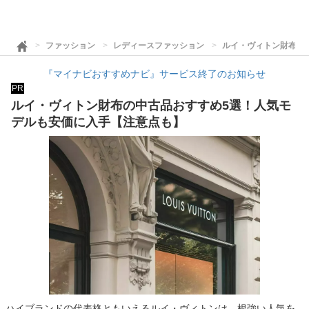
ファッション
レディースファッション
ルイ・ヴィトン財布の
『マイナビおすすめナビ』サービス終了のお知らせ
PR
ルイ・ヴィトン財布の中古品おすすめ5選！人気モ
デルも安価に入手【注意点も】
ハイブランドの代表格ともいえるルイ・ヴィトンは、根強い人気を