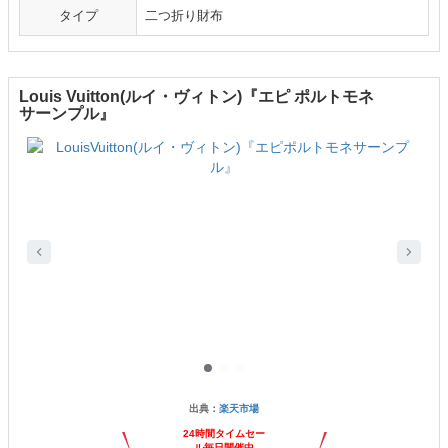
タイプ
二つ折り財布
Louis Vuitton(ルイ・ヴィトン)『エピ ポルトモネ
サーンプル』
出典：
楽天市場
24時間タイムセー
ル毎日開催中