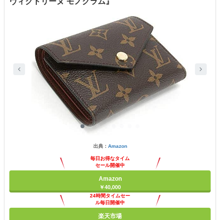
ヴィクトリーヌ モノグラム』
出典：
Amazon
毎日お得なタイム
セール開催中
Amazon
￥40,000
24時間タイムセー
ル毎日開催中
楽天市場