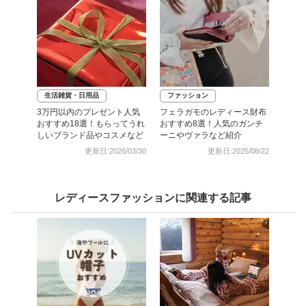
生活雑貨・日用品
ファッション
3万円以内のプレゼント人気
フェラガモのレディース財布
おすすめ18選！もらってうれ
おすすめ8選！人気のガンチ
しいブランド品やコスメなど
ーニやヴァラなど紹介
更新日:2026/03/30
更新日:2025/08/22
レディースファッションに関連する記事