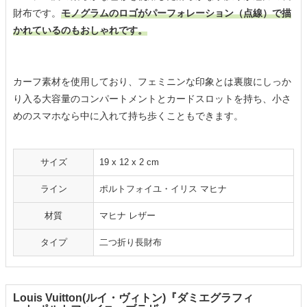
財布です。
モノグラムのロゴがパーフォレーション（点線）で描
かれているのもおしゃれです。
カーフ素材を使用しており、フェミニンな印象とは裏腹にしっか
り入る大容量のコンパートメントとカードスロットを持ち、小さ
めのスマホなら中に入れて持ち歩くこともできます。
サイズ
19 x 12 x 2 cm
ライン
ポルトフォイユ・イリス マヒナ
材質
マヒナ レザー
タイプ
二つ折り長財布
Louis Vuitton(ルイ・ヴィトン)『ダミエグラフィ