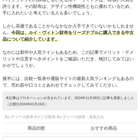
誇ります。その財布は、デザイン性機能性ともに優れているため、
手に入れたいと考えている人も多いでしょう。
しかし高価であることからなかなか入手できていないかもしれませ
ん。
今回は、ルイ・ヴィトン財布をリーズナブルに購入できる中古
品について紹介しています。
なかには新作や人気ラインもあるため、この記事でメリット・デメ
リットや注意すべきポイントをご確認いただき、検討してみてはい
かがでしょうか。
後半には、比較一覧表や通販サイトの最新人気ランキングもあるの
で、売れ筋や口コミとあわせてチェックしてみてください。
本記事はプロモーションが含まれています。2024年11月28日に記事を更新しました
（公開日2024年01月24日）
#レディース財布
#メンズ財布
#レディース財布・名刺入れ
商品比較
おすすめ商品