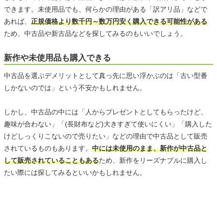
できます。未使用品でも、何らかの理由がある「訳アリ品」などで
あれば、
正規価格より数千円～数万円安く購入できる可能性がある
ため、中古品や新古品などを探してみるのもいいでしょう。
新作や未使用品も購入できる
中古品を選ぶデメリットとして真っ先に思い浮かぶのは「古い型番
しかないのでは」という不安かもしれません。
しかし、中古品の中には「人からプレゼントとしてもらったけど、
趣味が合わない」「(長財布など)大きすぎて使いにくい」「購入した
けどしっくりこないので売りたい」などの理由で中古品として販売
されているものもあります。
中には未使用のまま、新作が中古品と
して販売されていることもある
ため、新作をリーズナブルに購入し
たい際には探してみるといいかもしれません。