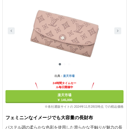
出典：
楽天市場
24時間タイムセー
ル毎日開催中
楽天市場
￥ 145,000
※各社通販サイトの 2024年11月28日時点 での税込価格
フェミニンなイメージでも大容量の長財布
パステル調の柔らかな色彩を使用した滑らかな手触りが魅力の長