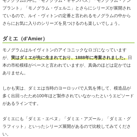
モノグラムの中に「モノグラム・キャンバス」「モノグラム・アン
プラント」「モノグラム・ヴェルニ」とさらにシリーズが展開され
ているので、ルイ・ヴィトンの定番と言われるモノグラムの中から
さらにお気に入りのシリーズを見つけるのも楽しいでしょう。
ダミエ（d’Amier）
モノグラムはルイヴィトンのアイコニックなロゴになっています
が、
実はダミエが先に生まれており、1888年に考案されました。
日
本の市松模様がベースと言われていますが、真偽のほどは定かでは
ありません。
しかも実は、ダミエは当時のヨーロッパで人気を博して、模造品が
多く出回ったため100年ほど製作されていなかったというエピソード
があるラインです。
ダミエにも「ダミエ・エベヌ」「ダミエ・アズール」「ダミエ・グ
ラフィット」といったシリーズ展開があるので比較してみてくださ
い。