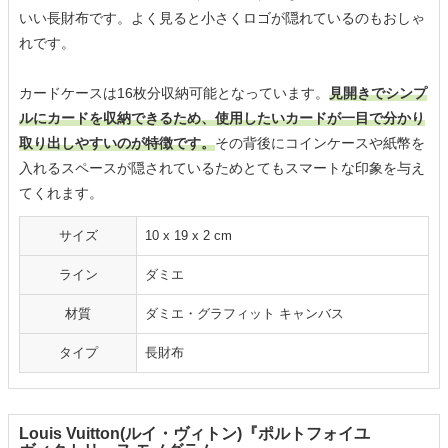
いい長財布です。よく見ると小さくロゴが隠れているのもおしゃ
れです。
カードケースは16枚分収納可能となっています。
見開きでシンプ
ルにカードを収納できるため、使用したいカードが一目で分かり
取り出しやすいのが特徴です。
その背後にコインケースや紙幣を
入れるスペースが隠されているためとてもスマートな印象を与え
てくれます。
サイズ
10 x 19 x 2 cm
ライン
ダミエ
材質
ダミエ・グラフィット キャンバス
タイプ
長財布
Louis Vuitton(ルイ・ヴィトン)『ポルトフォイユ