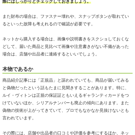
際にはしっかりとチェックしておきましょう。
また財布の場合は、ファスナー壊れや、スナップボタンが取れてい
るといった故障も考えれるので確認が必要です。
ネットから購入する場合は、画像や説明書きをスクショしておくな
どして、届いた商品と見比べて画像や注意書きがない不備があった
場合は、店舗や出品者に連絡するといいでしょう。
本物であるか
商品紹介記事には「正規品」と謳われていても、商品が届いてみる
と偽物だったという話もたまに見聞きすることがあります。特に、
ルイ・ヴィトンは正規の保証証ともいえるギャランティカードをつ
けていないほか、シリアルナンバーも廃止の傾向にあります。また
偽物の技術が上がってきていて、プロでもなかなか見抜けないとも
言われています。
その際には、店舗や出品者の口コミや評価を参考にするほか、ネッ