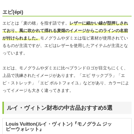
エピ(épi)
エピとは「麦の穂」を指す語です。
レザーに細かい線が型押しされ
ており、風に吹かれて揺れる麦畑のイメージからこのラインの名前
が付けられました。
モノグラムやダミエは塩ビ素材が使用されてい
るものが主流ですが、エピはレザーを使用したアイテムが主流とな
っています。
エピは、モノグラムやダミエに比べブランドロゴが目立ちにくく、
上品で洗練されたイメージがあります。「エピ サックプラ」「エ
ピ・ストレッチ」「エピ ポルトフォイユ」などがあり、カラーによ
ってイメージも大きく違ってきます。
ルイ・ヴィトン財布の中古品おすすめ5選
Louis Vuitton(ルイ・ヴィトン)『モノグラム ジッ
ピーウォレット』