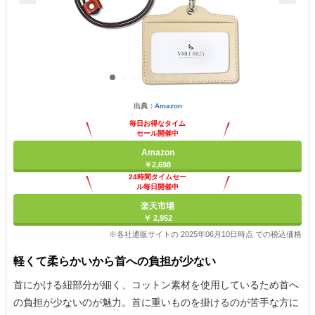
出典：
Amazon
毎日お得なタイム
セール開催中
Amazon
￥2,698
24時間タイムセー
ル毎日開催中
楽天市場
￥ 2,952
※各社通販サイトの 2025年06月10日時点 での税込価格
軽くて柔らかいから首への負担が少ない
首にかける紐部分が細く、コットン素材を使用しているため首へ
の負担が少ないのが魅力。首に重いものを掛けるのが苦手な方に