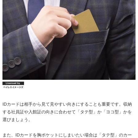
IDカードは相手から見て見やすい向きにすることも重要です。収納
する社員証や入館証の向きに合わせて「タテ型」か「ヨコ型」かを
選びましょう。
また、IDカードを胸ポケットにしまいたい場合は「タテ型」のカー