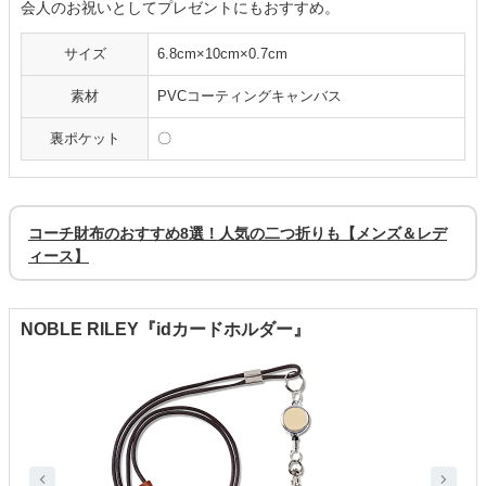
会人のお祝いとしてプレゼントにもおすすめ。
サイズ
6.8cm×10cm×0.7cm
素材
PVCコーティングキャンバス
裏ポケット
〇
コーチ財布のおすすめ8選！人気の二つ折りも【メンズ＆レデ
ィース】
NOBLE RILEY『idカードホルダー』