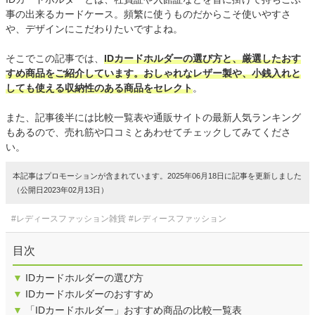
事の出来るカードケース。頻繁に使うものだからこそ使いやすさ
や、デザインにこだわりたいですよね。
そこでこの記事では、
IDカードホルダーの選び方と、厳選したおす
すめ商品をご紹介しています。おしゃれなレザー製や、小銭入れと
しても使える収納性のある商品をセレクト
。
また、記事後半には比較一覧表や通販サイトの最新人気ランキング
もあるので、売れ筋や口コミとあわせてチェックしてみてくださ
い。
本記事はプロモーションが含まれています。2025年06月18日に記事を更新しました
（公開日2023年02月13日）
#レディースファッション雑貨
#レディースファッション
目次
▼
IDカードホルダーの選び方
▼
IDカードホルダーのおすすめ
▼
「IDカードホルダー」おすすめ商品の比較一覧表