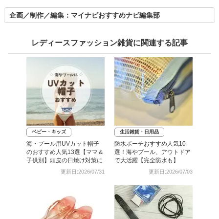
企画／制作／編集：マイナビおすすめナビ編集部
レディースファッション雑貨に関連する記事
ベビー・キッズ
生活雑貨・日用品
海・プール用UVカット帽子
防水ポーチおすすめ人気10
のおすすめ人気13選【ママ＆
選！海やプール、アウトドア
子供別】頭皮の日焼け対策に
で大活躍【完全防水も】
更新日:2026/07/31
更新日:2026/07/03