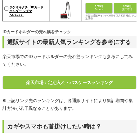
8,595円
9,350円
タケオキクチ『IDカード
Amazon
楽天市場
ホルダー シグマ
727623』
※各社通販サイトの 2025年06月10日時点 での税
込価格
IDカードホルダーの売れ筋をチェック
通販サイトの最新人気ランキングを参考にする
楽天市場でのIDカードホルダーの売れ筋ランキングも参考にしてみ
てください。
楽天市場：定期入れ・パスケースランキング
※上記リンク先のランキングは、各通販サイトにより集計期間や集
計方法が若干異なることがあります。
カギやスマホも首掛けしたい時は？