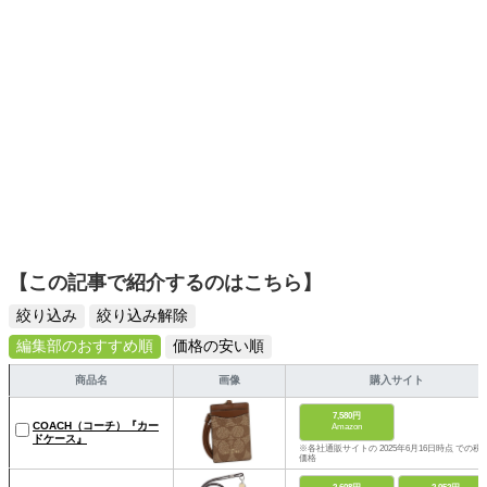
そんな視点から選んだおすすめ作品やアイテムを紹介しま
す。
【この記事で紹介するのはこちら】
絞り込み
絞り込み解除
編集部のおすすめ順
価格の安い順
商品名
画像
購入サイト
7,580円
COACH（コーチ）『カー
Amazon
ドケース』
※各社通販サイトの 2025年6月16日時点 での税
価格