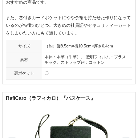
おすすめの商品です。
また、窓付きカードポケットにやや余裕を持たせた作りになって
いるのが特徴のひとつ。大きめの社員証やセキュリティーカード
をしまいたい方にもて適しています。
サイズ
（約）縦8.5cm×横10.5cm×厚さ0.4cm
本体：本革（牛革）、 透明フィルム：プラス
素材
チック、ストラップ紐：コットン
裏ポケット
〇
RafiCaro（ラフィカロ）『パスケース』