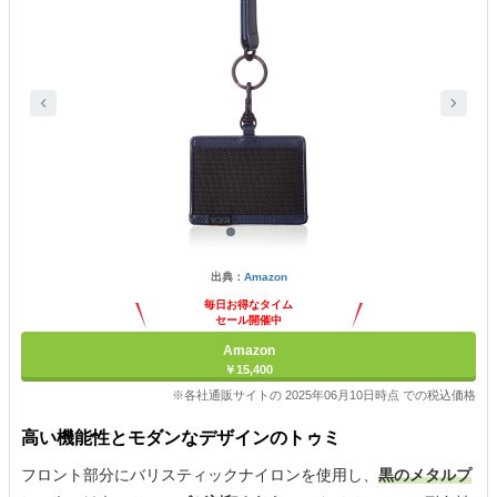
出典：
Amazon
毎日お得なタイム
セール開催中
Amazon
￥15,400
※各社通販サイトの 2025年06月10日時点 での税込価格
高い機能性とモダンなデザインのトゥミ
フロント部分にバリスティックナイロンを使用し、
黒のメタルプ