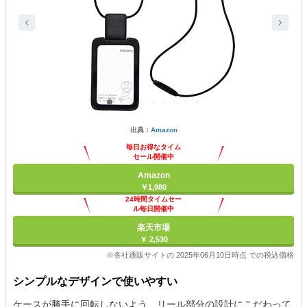
出典：
Amazon
毎日お得なタイム
セール開催中
Amazon
￥1,980
24時間タイムセー
ル毎日開催中
楽天市場
￥ 2,530
※各社通販サイトの 2025年06月10日時点 での税込価格
シンプルなデザインで使いやすい
ケースが勝手に回転しないよう、リール部分の設計にこだわって