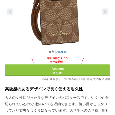
出典：
Amazon
毎日お得なタイム
セール開催中
Amazon
￥7,580
※各社通販サイトの 2025年6月16日時点 での税込価格
高級感のあるデザインで長く使える耐久性
大人の女性にぴったりなデザインのパスケースです。いくつか仕
切られているので3枚のパスを収納できます。縫い目がしっかり
しており丈夫なつくりになっています。大学生への入学祝、新社