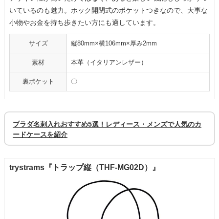
いているのも魅力。ホック開閉式のポケットつきなので、大事な
小物やお金を持ち歩きたい方にも適しています。
サイズ
縦80mm×横106mm×厚み2mm
素材
本革（イタリアンレザー）
裏ポケット
〇
プラダ名刺入れおすすめ5選！レディース・メンズで人気のカ
ードケースを紹介
trystrams『トラップ縦（THF-MG02D）』