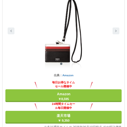
出典：
Amazon
毎日お得なタイム
セール開催中
Amazon
￥8,595
24時間タイムセー
ル毎日開催中
楽天市場
￥ 9,350