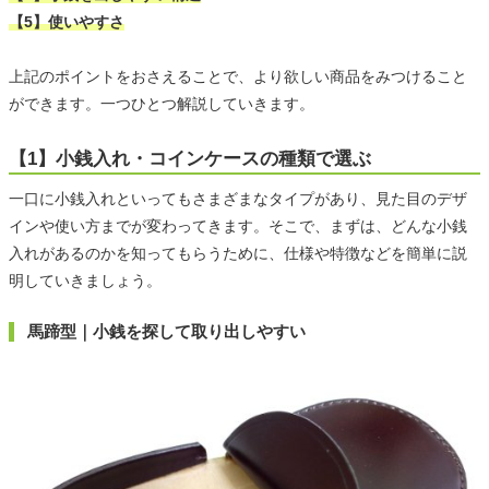
【5】使いやすさ
上記のポイントをおさえることで、より欲しい商品をみつけること
ができます。一つひとつ解説していきます。
【1】小銭入れ・コインケースの種類で選ぶ
一口に小銭入れといってもさまざまなタイプがあり、見た目のデザ
インや使い方までが変わってきます。そこで、まずは、どんな小銭
入れがあるのかを知ってもらうために、仕様や特徴などを簡単に説
明していきましょう。
馬蹄型｜小銭を探して取り出しやすい