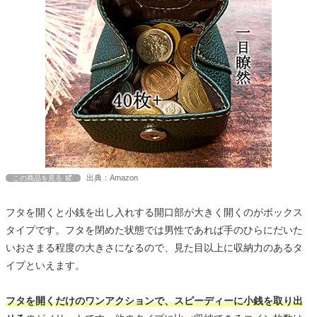
出典：Amazon
この商品を見る
フタを開くと小銭を出し入れする開口部が大きく開くのがボックス
タイプです。フタを閉めた状態では男性であれば手のひらにだいた
いおさまる程度の大きさになるので、見た目以上に収納力のあるタ
イプといえます。
フタを開くだけのワンアクションで、スピーディーに小銭を取り出