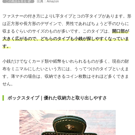
出典：Amazon
この商品を見る
ファスナーの付き方によりL字タイプとコの字タイプがあります。形
は正方形や長方形のデザインで、男性であればちょうど手のひらに
収まるぐらいのサイズのものが多いです。このタイプは、
開口部が
大きく広がるので、どちらのタイプも小銭が探しやすくなっていま
す。
小銭だけでなくカード類や紙幣をいれられるものが多く、現在の財
布をミニマルにしたいという方には、うってつけのタイプといえま
す。薄マチの場合は、収納できるコイン枚数はそれほど多くできま
せん。
ボックスタイプ｜優れた収納力と取り出しやすさ