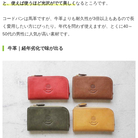
と、使えば使うほど光沢がでて美しく
なるところです。
コードバンは馬革ですが、牛革よりも耐久性が3倍以上もあるので長
く愛用したい方にぴったり。年代を問わず使えますが、とくに40～
50代の男性に人気が高い素材です。
牛革｜経年劣化で味が出る