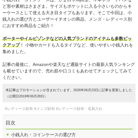
ど形や素材はさまざま。サイズもポケットに入る小さいものからキ
ーケースとして使える大き目タイプもあります。そこで今回は、小
銭入れの選び方とユーザーイチオシの商品、メンズ・レディース別
におすすめ商品をご紹介！
ポーターやイルビゾンテなどの人気ブランドのアイテムも多数ピッ
クアップ
！ 小物やカードも入るタイプなど、使いやすい小銭入れを
集めました。
記事の最後に、Amazonや楽天など通販サイトの最新人気ランキング
も載せていますので、売れ筋や口コミもあわせてチェックしてみて
ください。
本記事はプロモーションが含まれています。2026年06月23日に記事を更新しました
（公開日2019年06月28日）
#レディース財布
#メンズ財布
#レディース財布・名刺入れ
目次
▼
小銭入れ・コインケースの選び方