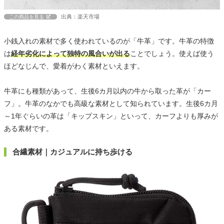
出典：楽天市場
この商品を見る
小銭入れの素材で多く使われているのが「牛革」です。牛革の特徴
は
経年劣化によって独特の風合いが出る
ことでしょう。使えば使う
ほどなじんで、愛着がわく素材といえます。
牛革にも種類があって、生後6カ月以内の牛から取った革が「カー
フ」。牛革のなかでも高級な素材として知られています。生後6カ月
～1年ぐらいの革は「キップスキン」といって、カーフよりも厚みが
ある素材です。
合繊素材｜カジュアルに持ち歩ける