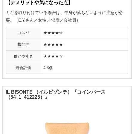
【デメリットや気になった点】
カギを取り付けている場合は、中身が落ちないように注意が必
要。（E.Y.さん／女性／43歳／会社員）
コスパ
★★★★☆
機能性
★★★★★
使いやすさ
★★★★☆
総合評価
4.3点
IL BISONTE （イルビゾンテ）『コインパース
（54_1_412225）』