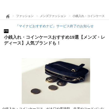
ファッション
メンズファッション
小銭入れ・コインケースお
『マイナビおすすめナビ』サービス終了のお知らせ
PR
小銭入れ・コインケースおすすめ19選【メンズ・レ
ディース】人気ブランドも！
小銭入れ・コインケースは、がま口や馬蹄型、牛革やコードバンな