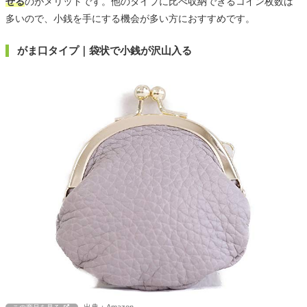
せる
のがメリットです。他のタイプに比べ収納できるコイン枚数は
多いので、小銭を手にする機会が多い方におすすめです。
がま口タイプ｜袋状で小銭が沢山入る
出典：Amazon