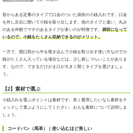
この商品を見る
昔からある定番のタイプで口金のついた袋状の小銭入れです。口金
を外し左右に開いて小銭を取り出します。他のタイプと違い、丸み
のある外観でマチのあるタイプが多いのが特徴です。
袋状になって
いるので、小銭をたくさん収納できるのがメリット。
一方で、開口部から中を覗き込んで小銭を取り出す使い方なので小
銭がたくさん入っている場合などは、少し探しづらいことがありま
す。なので、できるだけがま口が大きく開くタイプを選びましょ
う。
【2】素材で選ぶ
小銭入れを選ぶポイントは素材です。長く愛用したいなら素材をチ
ェックして選ぶようにしてください。おもな素材について説明しま
しょう。
コードバン（馬革）｜使い込むほど美しい