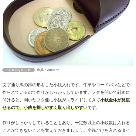
出典：Amazon
この商品を見る
文字通り馬の蹄の形をした小銭入れです。牛革やコードバンなどで
作られているので作りがしっかりしています。フタを開いて斜めに
傾けると、開いたフタ側に小銭がスライドしてきて
小銭全体が見渡
せるので、小銭を探しやすく取り出しやすい
です。
作りがしっかりしていることもあり、一定数以上の小銭数は入れる
ことができないことを覚えておきましょう。小銭だけを入れるタイ