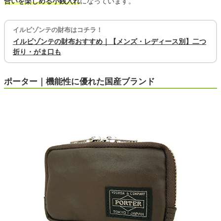
合いを楽しめる小銭入れ
になっています。
イルビゾンテの財布はコチラ！
イルビゾンテの財布おすすめ｜【メンズ・レディース別】二つ
折り・がま口も
ポーター｜機能性に優れた国産ブランド