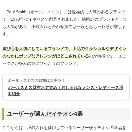
「Paul Smith（ポール・スミス）」は世界的に人気のあるブランド
で、1970年にイギリスで創業されました。腕時計のブランドとして
も人気があり、小銭入れと合わせ持てば一段とおしゃれ感が増しま
す。
遊び心を大切にしているブランドで、上品でクラシカルなデザイン
のなかにポップなアレンジがほどこされている
のが特徴です。ユニ
ークさが好みの方にぴったりのブランド。
ポール・スミスの財布はコチラ！
ポールスミス財布おすすめ｜おしゃれなメンズ・レディース用
を紹介
ユーザーが選んだイチオシ4選
ここからは、小銭入れを愛用しているユーザーがイチオシの商品を