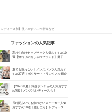
・レディース別】使いやすい二つ折りなど
ファッションの人気記事
高校生向けナップサック人気おすすめ10
選【流行りのおしゃれブランド】男子・
女子高生向け
夏でも蒸れない！メンズパンツ人気おす
すめ27選！ボクサー・トランクスを紹介
【2026年夏】冷感ポンチョの人気おすす
め5選｜メンズもレディースも！
長時間歩いても疲れないスニーカー人気
おすすめ18選【旅行にも】レディース・
メンズ別