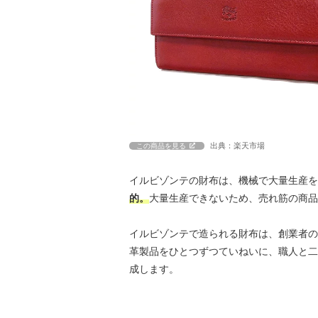
出典：楽天市場
この商品を見る
イルビゾンテの財布は、機械で大量生産を
的。
大量生産できないため、売れ筋の商品
イルビゾンテで造られる財布は、創業者の
革製品をひとつずつていねいに、職人と二
成します。