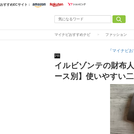
おすすめECサイト：
マイナビおすすめナビ
ファッション
『マイナビお
PR
イルビゾンテの財布人
ース別】使いやすい二