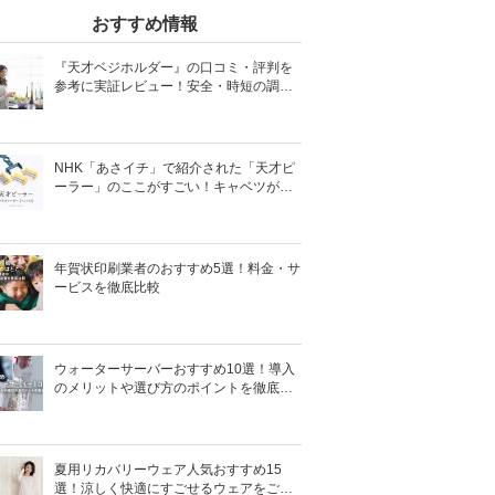
おすすめ情報
『天才ベジホルダー』の口コミ・評判を
参考に実証レビュー！安全・時短の調理
サポートアイテム！
NHK「あさイチ」で紹介された「天才ピ
ーラー」のここがすごい！キャベツがほ
わほわ4枚刃ピーラーの魅力に迫る！
年賀状印刷業者のおすすめ5選！料金・サ
ービスを徹底比較
ウォーターサーバーおすすめ10選！導入
のメリットや選び方のポイントを徹底解
説
夏用リカバリーウェア人気おすすめ15
選！涼しく快適にすごせるウェアをご紹