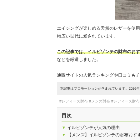
エイジングが楽しめる天然のレザーを使用
幅広い世代に愛されています。
この記事では、イルビゾンテの財布のおす
などを厳選しました。
通販サイトの人気ランキングや口コミもチ
本記事はプロモーションが含まれています。2026年0
#レディース財布
#メンズ財布
#レディース財
目次
▼
イルビゾンテが人気の理由
▼
【メンズ】イルビゾンテの財布おすす