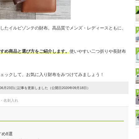
5
したイルビゾンテの財布。高品質でメンズ・レディースともに、
6
7
すめ商品と選び方をご紹介します。
使いやすい二つ折りや長財布
8
ェックして、お気に入り財布をみつけてみましょう！
6月23日に記事を更新しました（公開日2020年09月18日）
9
布・名刺入れ
1
め8選