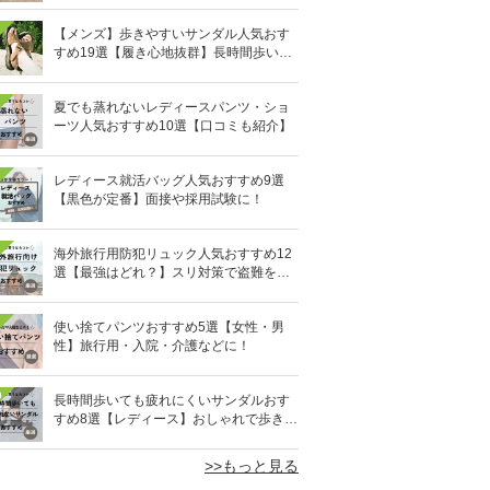
【メンズ】歩きやすいサンダル人気おす
すめ19選【履き心地抜群】長時間歩いて
も疲れないのはどれ？
夏でも蒸れないレディースパンツ・ショ
ーツ人気おすすめ10選【口コミも紹介】
レディース就活バッグ人気おすすめ9選
【黒色が定番】面接や採用試験に！
海外旅行用防犯リュック人気おすすめ12
選【最強はどれ？】スリ対策で盗難を防
ぐ！
使い捨てパンツおすすめ5選【女性・男
性】旅行用・入院・介護などに！
0
長時間歩いても疲れにくいサンダルおす
すめ8選【レディース】おしゃれで歩きや
すい！
>>もっと見る