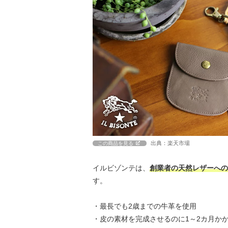
出典：楽天市場
この商品を見る
イルビゾンテは、
創業者の天然レザーへの
す。
・最長でも2歳までの牛革を使用
・皮の素材を完成させるのに1～2カ月か