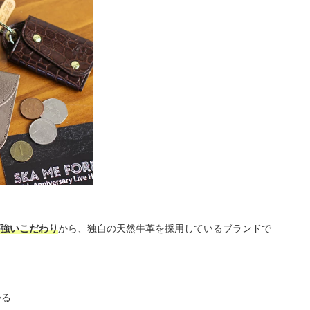
強いこだわり
から、独自の天然牛革を採用しているブランドで
かる