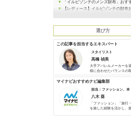
▼
「イルビゾンテのメンズ財布」おす
▼
【レディース】イルビゾンテの財布
選び方
この記事を担当するエキスパート
スタイリスト
高橋 禎美
大手アパレルメーカーを
様に合わせたバランスの
カラー診断も会社員時代から仕事の
おり、個人FP相談や投
マイナビおすすめナビ編集部
ションに興味のある女性
担当：ファッション、本
八木 葵
「ファッション」「旅行・
を旅した経験を活かし、
ョップでの販売経験もあ
を提案します。本や映画
ではそんな視点から選ん