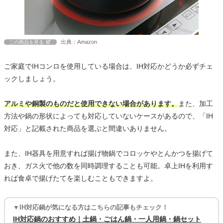
出典：Amazon
この商品を見る
ご家庭でIHコンロを使用している場合は、IH対応かどうか必ずチェ
ックしましょう。
アルミや銅製のものだと使用できない場合があります。
また、加工
方法や鍋の形状によっても対応していないケースがあるので、「IH
対応」と記載された商品を選ぶと間違いありません。
また、IH器具を用意すれば揚げ物鍋でコロッケやとんかつを揚げて
おき、ガス火で他の数を同時調理することも可能。卓上IHを利用す
れば食卓で揚げたてを楽しむこともできますよ。
▼IH対応鍋が気になる方はこちらの記事もチェック！
IH対応鍋のおすすめ｜土鍋・ごはん鍋・一人用鍋・鍋セット