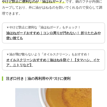
やけど防止に便利なのが「油はねガード」
です。鍋のフチが内側に
カーブしており、外に油がはねるのを防いでくれるので安心して調
理できます。
▼やけど防止に便利な「油はねガード」もチェック！
油はねガードおすすめ｜コンロ周りが汚れない！ 折りたたみや
使い捨ても
▼油が飛び散らないよう「オイルスクリーン」もおすすめ！
オイルスクリーンおすすめ｜油はねを防ぐ！【タマハシ、イケ
ア、ニトリなど】
注ぎ口付き｜油の再利用や片づけに便利