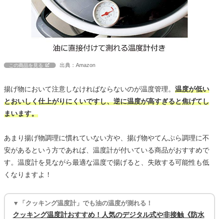
出典：Amazon
この商品を見る
揚げ物において注意しなければならないのが温度管理。
温度が低い
とおいしく仕上がりにくいですし、逆に温度が高すぎると焦げてし
まいます。
あまり揚げ物調理に慣れていない方や、揚げ物やてんぷら調理に不
安があるという方であれば、温度計が付いている商品がおすすめで
す。温度計を見ながら最適な温度で揚げると、失敗する可能性も低
くなりますよ！
▼「クッキング温度計」でも油の温度が測れる！
クッキング温度計おすすめ！人気のデジタル式や非接触《防水