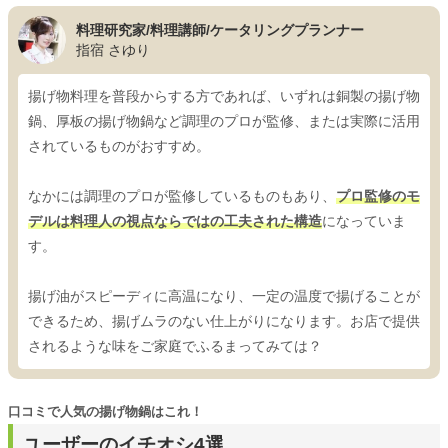
料理研究家/料理講師/ケータリングプランナー
指宿 さゆり
揚げ物料理を普段からする方であれば、いずれは銅製の揚げ物
鍋、厚板の揚げ物鍋など調理のプロが監修、または実際に活用
されているものがおすすめ。
なかには調理のプロが監修しているものもあり、
プロ監修のモ
デルは料理人の視点ならではの工夫された構造
になっていま
す。
揚げ油がスピーディに高温になり、一定の温度で揚げることが
できるため、揚げムラのない仕上がりになります。お店で提供
されるような味をご家庭でふるまってみては？
口コミで人気の揚げ物鍋はこれ！
ユーザーのイチオシ4選