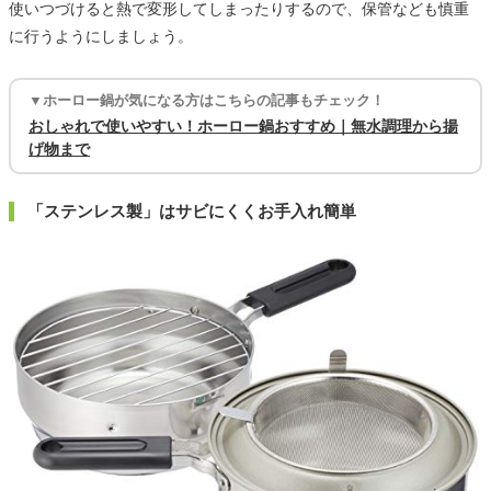
使いつづけると熱で変形してしまったりするので、保管なども慎重
に行うようにしましょう。
▼ホーロー鍋が気になる方はこちらの記事もチェック！
おしゃれで使いやすい！ホーロー鍋おすすめ｜無水調理から揚
げ物まで
「ステンレス製」はサビにくくお手入れ簡単