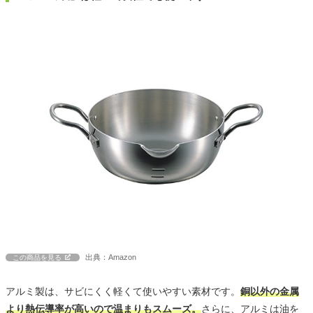
出典：Amazon
この商品を見る
アルミ製は、サビにくく軽くて使いやすい素材です。
銅以外の金属
より熱伝導率が高いので温まりもスムーズ。
さらに、アルミは油を