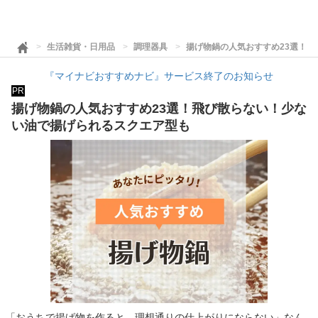
生活雑貨・日用品
調理器具
揚げ物鍋の人気おすすめ23選！
『マイナビおすすめナビ』サービス終了のお知らせ
PR
揚げ物鍋の人気おすすめ23選！飛び散らない！少な
い油で揚げられるスクエア型も
「おうちで揚げ物を作ると、理想通りの仕上がりにならない」なん