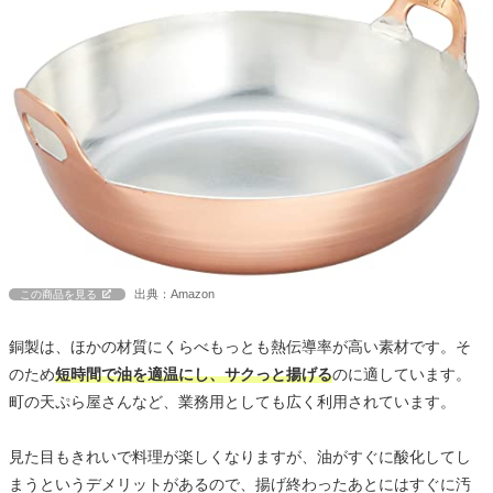
出典：Amazon
この商品を見る
銅製は、ほかの材質にくらべもっとも熱伝導率が高い素材です。そ
のため
短時間で油を適温にし、サクっと揚げる
のに適しています。
町の天ぷら屋さんなど、業務用としても広く利用されています。
見た目もきれいで料理が楽しくなりますが、油がすぐに酸化してし
まうというデメリットがあるので、揚げ終わったあとにはすぐに汚