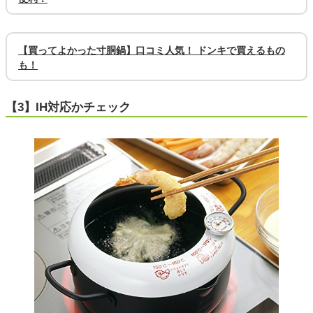
【買ってよかった寸胴鍋】口コミ人気！ ドンキで買えるもの
も！
【3】IH対応かチェック