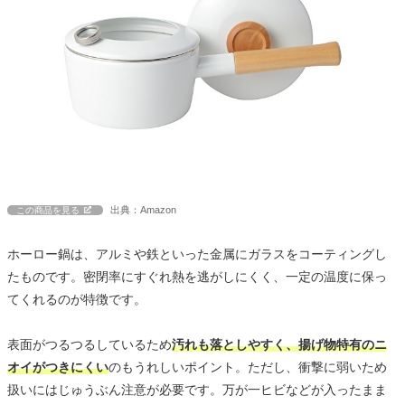
出典：Amazon
この商品を見る
ホーロー鍋は、アルミや鉄といった金属にガラスをコーティングし
たものです。密閉率にすぐれ熱を逃がしにくく、一定の温度に保っ
てくれるのが特徴です。
表面がつるつるしているため
汚れも落としやすく、揚げ物特有のニ
オイがつきにくい
のもうれしいポイント。ただし、衝撃に弱いため
扱いにはじゅうぶん注意が必要です。万が一ヒビなどが入ったまま