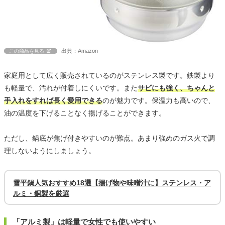
出典：Amazon
この商品を見る
家庭用として広く販売されているのがステンレス製です。鉄製より
も軽量で、汚れが付着しにくいです。また
サビにも強く、ちゃんと
手入れをすれば長く愛用できる
のが魅力です。保温力も高いので、
油の温度を下げることなく揚げることができます。
ただし、鍋底が焦げ付きやすいのが難点。あまり強めのガス火で調
理しないようにしましょう。
雪平鍋人気おすすめ18選【揚げ物や味噌汁に】ステンレス・ア
ルミ・銅製を厳選
「アルミ製」は軽量で女性でも使いやすい