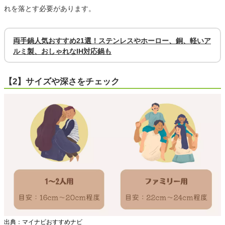
れを落とす必要があります。
両手鍋人気おすすめ21選！ステンレスやホーロー、銅、軽いア
ルミ製、おしゃれなIH対応鍋も
【2】サイズや深さをチェック
出典：マイナビおすすめナビ