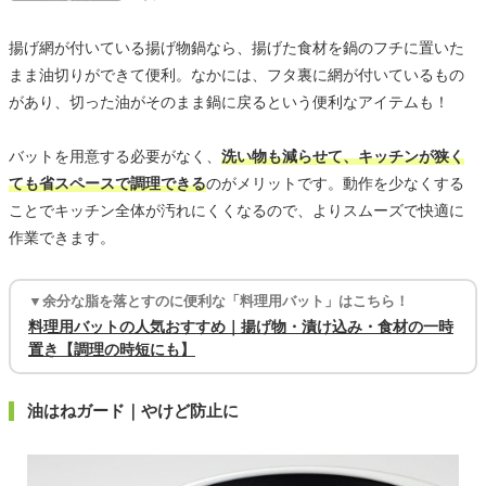
揚げ網が付いている揚げ物鍋なら、揚げた食材を鍋のフチに置いた
まま油切りができて便利。なかには、フタ裏に網が付いているもの
があり、切った油がそのまま鍋に戻るという便利なアイテムも！
バットを用意する必要がなく、
洗い物も減らせて、キッチンが狭く
ても省スペースで調理できる
のがメリットです。動作を少なくする
ことでキッチン全体が汚れにくくなるので、よりスムーズで快適に
作業できます。
▼余分な脂を落とすのに便利な「料理用バット」はこちら！
料理用バットの人気おすすめ｜揚げ物・漬け込み・食材の一時
置き【調理の時短にも】
油はねガード｜やけど防止に