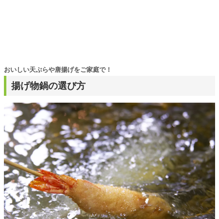
おいしい天ぷらや唐揚げをご家庭で！
揚げ物鍋の選び方