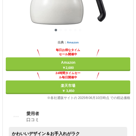
出典：
Amazon
毎日お得なタイム
セール開催中
Amazon
￥2,680
24時間タイムセー
ル毎日開催中
楽天市場
￥ 3,850
※各社通販サイトの 2025年06月10日時点 での税込価格
愛用者
口コミ
かわいいデザイン＆お手入れがラク