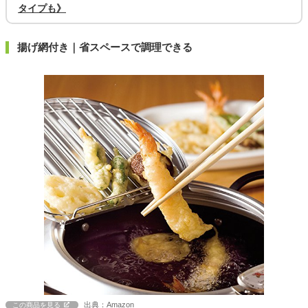
タイプも》
揚げ網付き｜省スペースで調理できる
出典：Amazon
この商品を見る