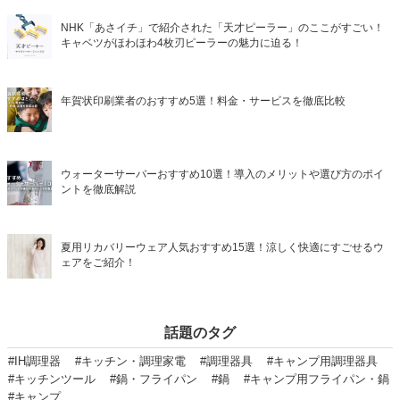
NHK「あさイチ」で紹介された「天才ピーラー」のここがすごい！
キャベツがほわほわ4枚刃ピーラーの魅力に迫る！
年賀状印刷業者のおすすめ5選！料金・サービスを徹底比較
ウォーターサーバーおすすめ10選！導入のメリットや選び方のポイ
ントを徹底解説
夏用リカバリーウェア人気おすすめ15選！涼しく快適にすごせるウ
ェアをご紹介！
話題のタグ
#IH調理器
#キッチン・調理家電
#調理器具
#キャンプ用調理器具
#キッチンツール
#鍋・フライパン
#鍋
#キャンプ用フライパン・鍋
#キャンプ