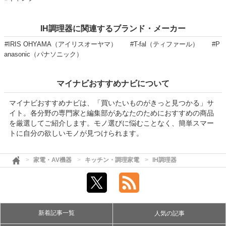
IH調理器に関連するブランド・メーカー
#IRIS OHYAMA（アイリスオーヤマ）
#T-fal（ティファール）
#P
anasonic（パナソニック）
マイナビおすすめナビについて
マイナビおすすめナビは、「買いたいものがきっと見つかる」サ
イト。各分野の専門家と編集部があなたのためにおすすめの商品
を厳選してご紹介します。モノ選びに悩むことなく、簡単スマー
トに自分の欲しいモノが見つけられます。
家電・AV機器
キッチン・調理家電
IH調理器
新着記事一覧
人気の記事