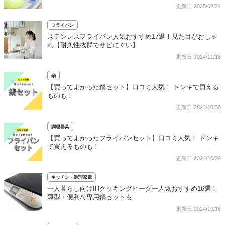
更新日:2025/02/24
フライパン
ステンレスフライパン人気おすすめ17選！見た目がおしゃ
れ【耐久性抜群でサビにくい】
更新日:2024/11/18
鍋
【買ってよかった鍋セット】口コミ人気！ ドンキで買える
ものも！
更新日:2024/10/30
調理器具
【買ってよかったフライパンセット】口コミ人気！ ドンキ
で買えるものも！
更新日:2024/10/29
キッチン・調理家電
一人暮らし向けIHクッキングヒーター人気おすすめ16選！
薄型・便利な専用鍋セットも
更新日:2024/10/18