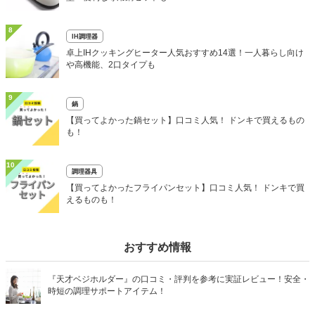
8
IH調理器
卓上IHクッキングヒーター人気おすすめ14選！一人暮らし向け
や高機能、2口タイプも
9
鍋
【買ってよかった鍋セット】口コミ人気！ ドンキで買えるもの
も！
10
調理器具
【買ってよかったフライパンセット】口コミ人気！ ドンキで買
えるものも！
おすすめ情報
『天才ベジホルダー』の口コミ・評判を参考に実証レビュー！安全・
時短の調理サポートアイテム！