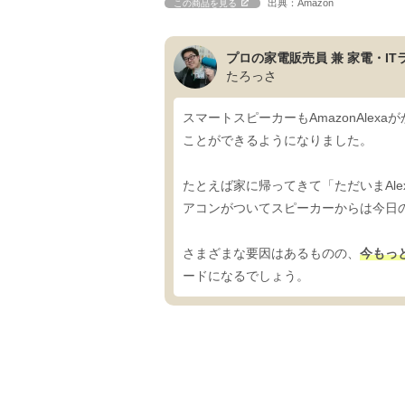
出典：Amazon
この商品を見る
プロの家電販売員 兼 家電・IT
たろっさ
スマートスピーカーもAmazonAlex
ことができるようになりました。
たとえば家に帰ってきて「ただいまAl
アコンがついてスピーカーからは今日
さまざまな要因はあるものの、
今もっ
ードになるでしょう。