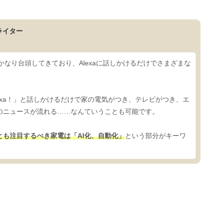
ライター
aがかなり台頭してきており、Alexaに話しかけるだけでさまざまな
exa！」と話しかけるだけで家の電気がつき、テレビがつき、エ
のニュースが流れる……なんていうことも可能です。
とも注目するべき家電は「AI化、自動化」
という部分がキーワ