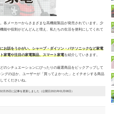
5
。各メーカーからさまざまな高機能製品が発売されています。少
6
機能や役割がどんどんと増え、私たちの生活を便利にしてくれて
7
にお話をうかがい、シャープ・ダイソン・パナソニックなど家電
ト家電や注目の家電製品、スマート家電
を紹介していきます。
8
どのシチュエーションにぴったりの厳選商品をピックアップして
キングのほか、ユーザーが「買ってよかった」とイチオシする商品
9
してくださいね。
2月25日に記事を更新しました（公開日2021年01月08日）
1