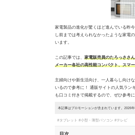
家電製品の進化が驚くほど進んでいる昨今
し前までは考えられなかったような家電の
います。
この記事では、
家電販売員のたろっささん
メーカー各社の高性能コンパクト、スマー
主婦向けや新生活向け、一人暮らし向けな
いるので参考に！ 通販サイトの人気ラン
も口コミ付きで掲載するので、ぜひ参考に
本記事はプロモーションが含まれています。2026年0
#タブレット
#小型・薄型パソコン
#テレビ
目次