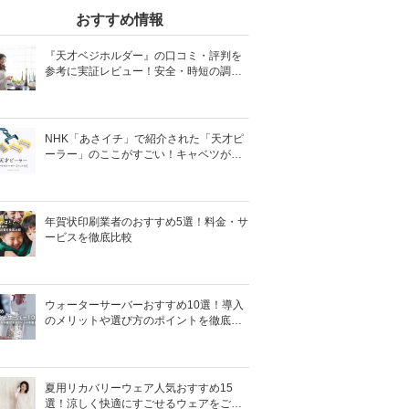
おすすめ情報
『天才ベジホルダー』の口コミ・評判を
参考に実証レビュー！安全・時短の調理
サポートアイテム！
NHK「あさイチ」で紹介された「天才ピ
ーラー」のここがすごい！キャベツがほ
わほわ4枚刃ピーラーの魅力に迫る！
年賀状印刷業者のおすすめ5選！料金・サ
ービスを徹底比較
ウォーターサーバーおすすめ10選！導入
のメリットや選び方のポイントを徹底解
説
夏用リカバリーウェア人気おすすめ15
選！涼しく快適にすごせるウェアをご紹