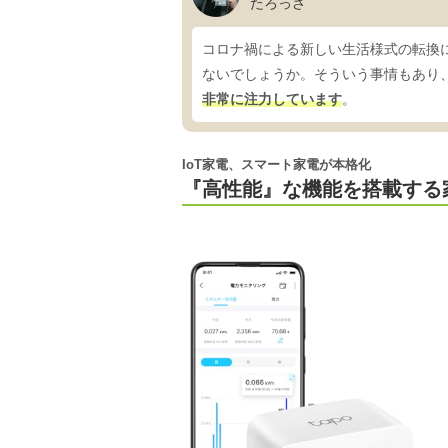
たろっさ
コロナ禍による新しい生活様式の転換
ないでしょうか。そういう事情もあり
非常に注力しています
。
IoT家電、スマート家電が本格化
『高性能』な機能を搭載する