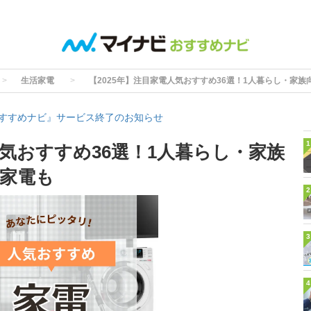
生活家電
【2025年】注目家電人気おすすめ36選！1人暮らし・家
すすめナビ』サービス終了のお知らせ
1
人気おすすめ36選！1人暮らし・家族
家電も
2
3
4