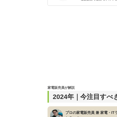
イトルやイベント情報も
シュで使いやすい家電や
家電販売員が解説
2024年｜今注目す
プロの家電販売員 兼 家電・IT