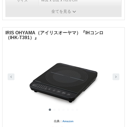
サイズ
W52 x D32 x H5.8 cm
重量
3.9kg
全てを見る
IRIS OHYAMA（アイリスオーヤマ）『IHコンロ
（IHK-T391）』
出典：
Amazon