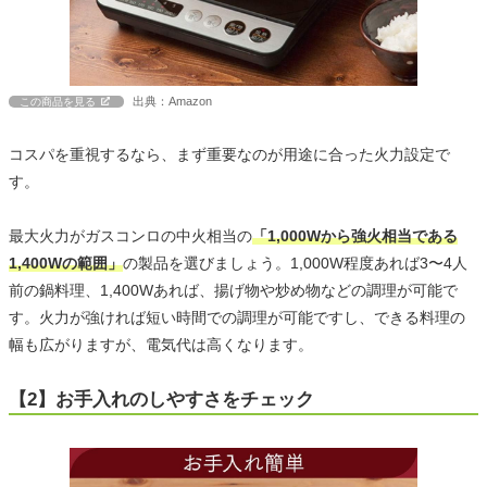
出典：Amazon
この商品を見る
コスパを重視するなら、まず重要なのが用途に合った火力設定で
す。
最大火力がガスコンロの中火相当の
「1,000Wから強火相当である
1,400Wの範囲」
の製品を選びましょう。1,000W程度あれば3〜4人
前の鍋料理、1,400Wあれば、揚げ物や炒め物などの調理が可能で
す。火力が強ければ短い時間での調理が可能ですし、できる料理の
幅も広がりますが、電気代は高くなります。
【2】お手入れのしやすさをチェック