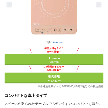
出典：
Amazon
毎日お得なタイム
セール開催中
Amazon
￥5,785
24時間タイムセー
ル毎日開催中
楽天市場
￥ 5,480 〜
※各社通販サイトの 2025年05月28日時点 での税込価格
コンパクトな卓上タイプ
スペースが限られたテーブルでも使いやすいコンパクトな設計。