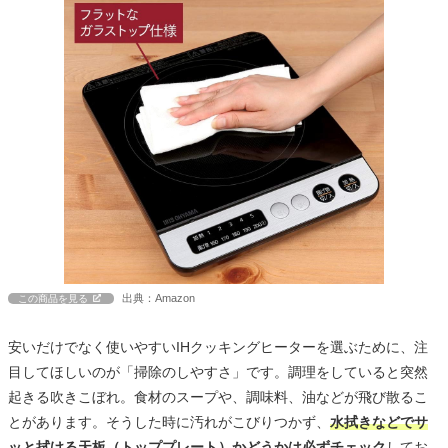
出典：Amazon
この商品を見る
安いだけでなく使いやすいIHクッキングヒーターを選ぶために、注
目してほしいのが「掃除のしやすさ」です。調理をしていると突然
起きる吹きこぼれ。食材のスープや、調味料、油などが飛び散るこ
とがあります。そうした時に汚れがこびりつかず、
水拭きなどでサ
ッと拭ける天板（トッププレート）かどうかは必ずチェック
してお