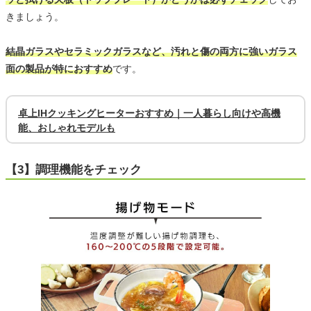
きましょう。
結晶ガラスやセラミックガラスなど、汚れと傷の両方に強いガラス
面の製品が特におすすめ
です。
卓上IHクッキングヒーターおすすめ｜一人暮らし向けや高機
能、おしゃれモデルも
【3】調理機能をチェック