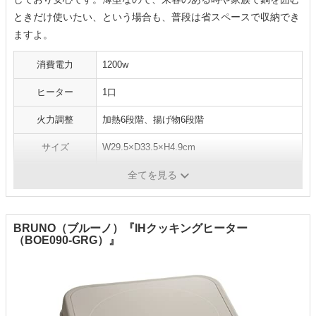
ときだけ使いたい、という場合も、普段は省スペースで収納でき
ますよ。
消費電力
1200w
ヒーター
1口
火力調整
加熱6段階、揚げ物6段階
サイズ
W29.5×D33.5×H4.9cm
重量
2.0kg
全てを見る
BRUNO（ブルーノ）『IHクッキングヒーター
（BOE090-GRG）』