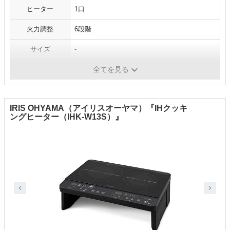
ヒーター
1口
火力調整
6段階
サイズ
-
重量
2.0kg
全てを見る
IRIS OHYAMA（アイリスオーヤマ）『IHクッキ
ングヒーター（IHK-W13S）』