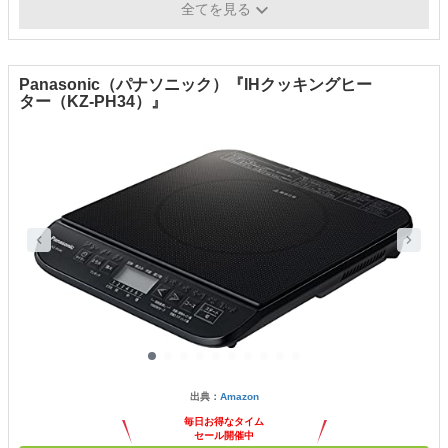
重量
-
全てを見る
Panasonic（パナソニック）『IHクッキングヒー
ター（KZ-PH34）』
出典：
Amazon
毎日お得なタイム
セール開催中