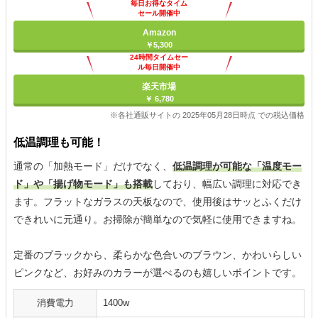
毎日お得なタイム
セール開催中
Amazon
￥5,300
24時間タイムセー
ル毎日開催中
楽天市場
￥ 6,780
※各社通販サイトの 2025年05月28日時点 での税込価格
低温調理も可能！
通常の「加熱モード」だけでなく、
低温調理が可能な「温度モー
ド」や「揚げ物モード」も搭載
しており、幅広い調理に対応でき
ます。フラットなガラスの天板なので、使用後はサッとふくだけ
できれいに元通り。お掃除が簡単なので気軽に使用できますね。
定番のブラックから、柔らかな色合いのブラウン、かわいらしい
ピンクなど、お好みのカラーが選べるのも嬉しいポイントです。
消費電力
1400w