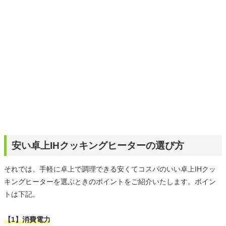
ームを発信していきます！
安い卓上IHクッキングヒーターの選び方
それでは、手軽に卓上で調理できる安くてコスパのいい卓上IHクッ
キングヒーターを選ぶときのポイントをご紹介いたします。ポイン
トは下記。
【1】消費電力