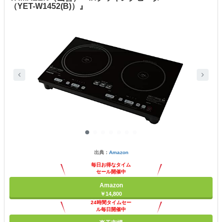
（YET-W1452(B)）』
出典：
Amazon
毎日お得なタイム
セール開催中
Amazon
￥14,800
24時間タイムセー
ル毎日開催中