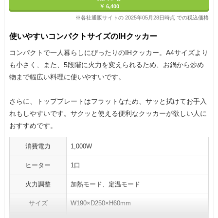
￥ 6,400
※各社通販サイトの 2025年05月28日時点 での税込価格
使いやすいコンパクトサイズのIHクッカー
コンパクトで一人暮らしにぴったりのIHクッカー。A4サイズより
も小さく、また、5段階に火力を変えられるため、お鍋から炒め
物まで幅広い料理に使いやすいです。
さらに、トッププレートはフラットなため、サッと拭けてお手入
れもしやすいです。サクッと使える便利なクッカーが欲しい人に
おすすめです。
消費電力
1,000W
ヒーター
1口
火力調整
加熱モード、定温モード
サイズ
W190×D250×H60mm