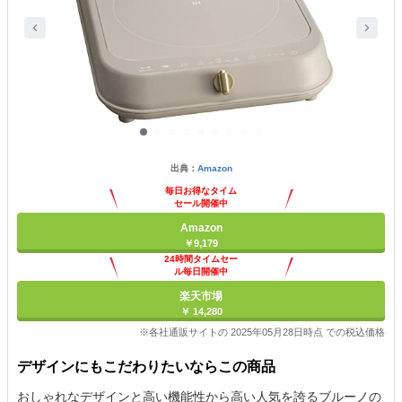
出典：
Amazon
毎日お得なタイム
セール開催中
Amazon
￥9,179
24時間タイムセー
ル毎日開催中
楽天市場
￥ 14,280
※各社通販サイトの 2025年05月28日時点 での税込価格
デザインにもこだわりたいならこの商品
おしゃれなデザインと高い機能性から高い人気を誇るブルーノの