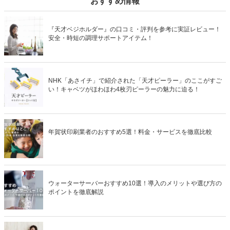
おすすめ情報
『天才ベジホルダー』の口コミ・評判を参考に実証レビュー！
安全・時短の調理サポートアイテム！
NHK「あさイチ」で紹介された「天才ピーラー」のここがすご
い！キャベツがほわほわ4枚刃ピーラーの魅力に迫る！
年賀状印刷業者のおすすめ5選！料金・サービスを徹底比較
ウォーターサーバーおすすめ10選！導入のメリットや選び方の
ポイントを徹底解説