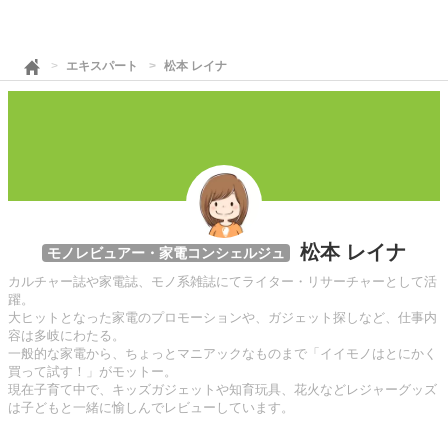
エキスパート
松本 レイナ
松本 レイナ
モノレビュアー・家電コンシェルジュ
カルチャー誌や家電誌、モノ系雑誌にてライター・リサーチャーとして活
躍。
大ヒットとなった家電のプロモーションや、ガジェット探しなど、仕事内
容は多岐にわたる。
一般的な家電から、ちょっとマニアックなものまで「イイモノはとにかく
買って試す！」がモットー。
現在子育て中で、キッズガジェットや知育玩具、花火などレジャーグッズ
は子どもと一緒に愉しんでレビューしています。