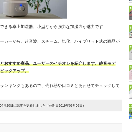
5
できる卓上加湿器。小型ながら強力な加湿力が魅力です。
6
ーカーから、超音波、スチーム、気化、ハイブリッド式の商品が
7
とおすすめ商品、ユーザーのイチオシを紹介します。静音モデ
8
ピックアップ。
ランキングもあるので、売れ筋や口コミとあわせてチェックして
9
4月20日に記事を更新しました（公開日2019年08月08日）
1