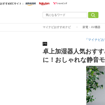
おすすめECサイト：
マイナビおすすめナビ
家電・AV機器
『マイナビお
PR
卓上加湿器人気おすす
に！おしゃれな静音