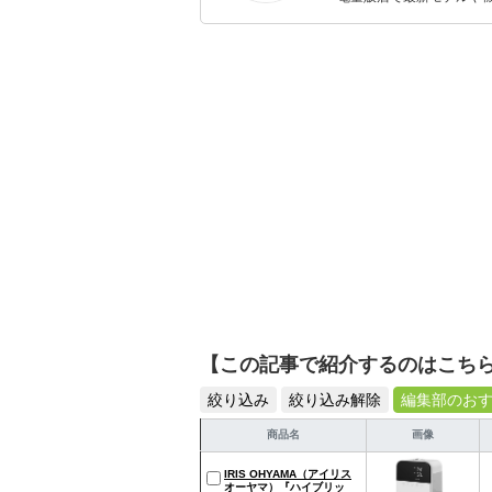
イトルやイベント情報も
シュで使いやすい家電や
【この記事で紹介するのはこち
絞り込み
絞り込み解除
編集部のお
商品名
画像
IRIS OHYAMA（アイリス
オーヤマ）『ハイブリッ