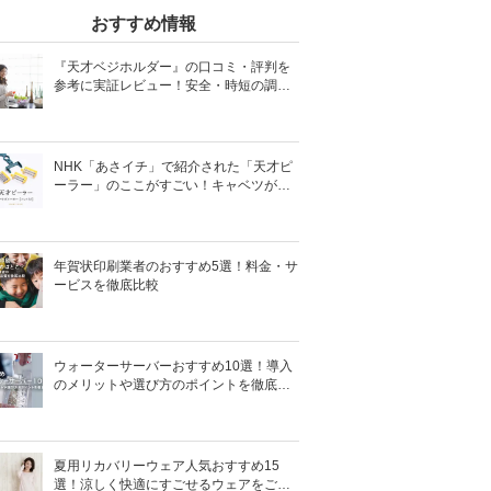
おすすめ情報
『天才ベジホルダー』の口コミ・評判を
参考に実証レビュー！安全・時短の調理
サポートアイテム！
NHK「あさイチ」で紹介された「天才ピ
ーラー」のここがすごい！キャベツがほ
わほわ4枚刃ピーラーの魅力に迫る！
年賀状印刷業者のおすすめ5選！料金・サ
ービスを徹底比較
ウォーターサーバーおすすめ10選！導入
のメリットや選び方のポイントを徹底解
説
夏用リカバリーウェア人気おすすめ15
選！涼しく快適にすごせるウェアをご紹