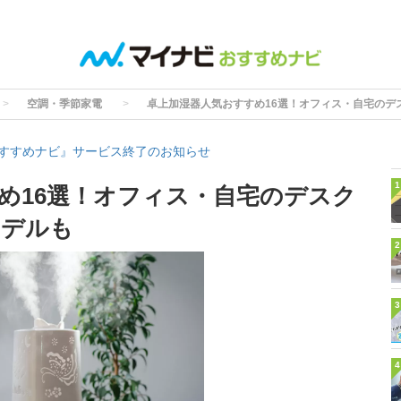
空調・季節家電
卓上加湿器人気おすすめ16選！オフィス・自宅のデ
すすめナビ』サービス終了のお知らせ
1
め16選！オフィス・自宅のデスク
モデルも
2
3
4