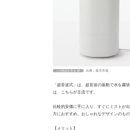
出典：楽天市場
この商品を見る
「超音波式」は、超音波の振動で水を霧状
は、こちらが主流です。
比較的安価に手に入り、すぐにミストが出
方におすすめ。おしゃれなデザインのもの
【メリット】