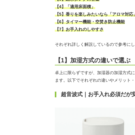
【4】「適用床面積」
【5】香りを楽しみたいなら「アロマ対応
【6】タイマー機能・空焚き防止機能
【7】お手入れのしやすさ
それぞれ詳しく解説しているので参考にし
【1】加湿方式の違いで選ぶ
卓上に限らずですが、加湿器の加湿方式に
ます。以下でそれぞれの違いやメリット・
超音波式｜お手入れ必須だが