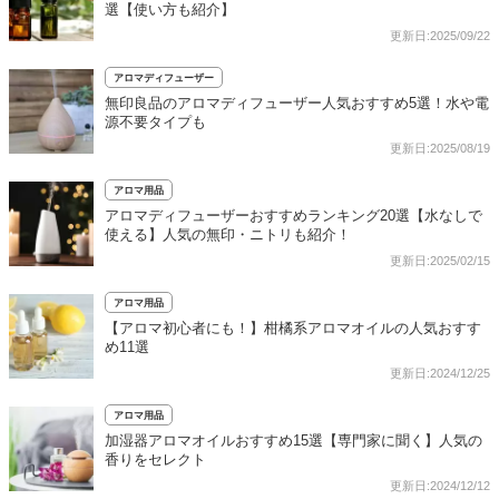
選【使い方も紹介】
更新日:2025/09/22
アロマディフューザー
無印良品のアロマディフューザー人気おすすめ5選！水や電
源不要タイプも
更新日:2025/08/19
アロマ用品
アロマディフューザーおすすめランキング20選【水なしで
使える】人気の無印・ニトリも紹介！
更新日:2025/02/15
アロマ用品
【アロマ初心者にも！】柑橘系アロマオイルの人気おすす
め11選
更新日:2024/12/25
アロマ用品
加湿器アロマオイルおすすめ15選【専門家に聞く】人気の
香りをセレクト
更新日:2024/12/12