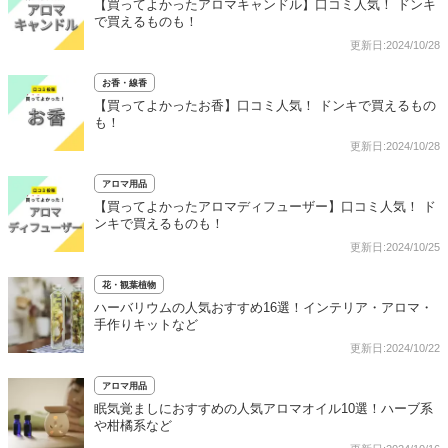
【買ってよかったアロマキャンドル】口コミ人気！ ドンキ
で買えるものも！
更新日:2024/10/28
お香・線香
【買ってよかったお香】口コミ人気！ ドンキで買えるもの
も！
更新日:2024/10/28
アロマ用品
【買ってよかったアロマディフューザー】口コミ人気！ ド
ンキで買えるものも！
更新日:2024/10/25
花・観葉植物
ハーバリウムの人気おすすめ16選！インテリア・アロマ・
手作りキットなど
更新日:2024/10/22
アロマ用品
眠気覚ましにおすすめの人気アロマオイル10選！ハーブ系
や柑橘系など