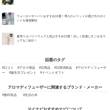
ウォーターサーバーおすすめ10選！導入のメリットや選び方のポイ
ントを徹底解説
夏用リカバリーウェア人気おすすめ15選！涼しく快適にすごせるウ
ェアをご紹介！
話題のタグ
#口コミ
#アロマ用品
#日用品
#日用消耗品
#アロマディフューザ
ー
#誕生日プレゼント
#イベントギフト
アロマディフューザーに関連するブランド・メーカー
#無印良品
#生活の木
マイナビおすすめナビについて