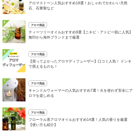
アロマストーン人気おすすめ18選！おしゃれでかわいい天然
石、石膏製など
5
アロマ用品
ティーツリーオイルおすすめ9選【ニキビ・アトピー肌に人気】
無印から海外ブランドまで厳選
6
アロマ用品
【買ってよかったアロマディフューザー】口コミ人気！ ドンキ
で買えるものも！
7
アロマ用品
キャンドルウォーマーの人気おすすめ7選！火を使わず安全にア
ロマを楽しめる
8
アロマ用品
フローラル系アロマオイルおすすめ14選！人気の香りを厳選
【使い方も紹介】