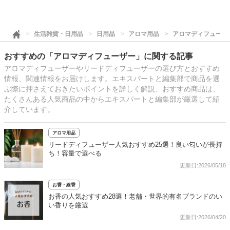
生活雑貨・日用品
日用品
アロマ用品
アロマディフューザ
おすすめの「アロマディフューザー」に関する記事
アロマディフューザーやリードディフューザーの選び方とおすすめ
情報、関連情報をお届けします。エキスパートと編集部で商品を選
ぶ際に押さえておきたいポイントを詳しく解説、おすすめ商品は、
たくさんある人気商品の中からエキスパートと編集部が厳選して紹
介しています。
アロマ用品
リードディフューザー人気おすすめ25選！良い匂いが長持
ち！容量で選べる
更新日:2026/05/18
お香・線香
お香の人気おすすめ28選！老舗・世界的有名ブランドのい
い香りを厳選
更新日:2026/04/20