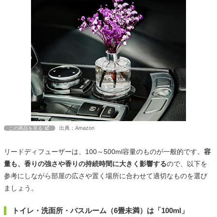
出典：Amazon
この商品を見る
リードディフューザーは、100～500ml容量のものが一般的です。
容
量も、香りの強さや香りの持続時間に大きく影響する
ので、以下を
参考にしながら部屋の広さや置く場所に合わせて適切なものを選び
ましょう。
トイレ・洗面所・バスルーム（6畳未満）は「100ml」