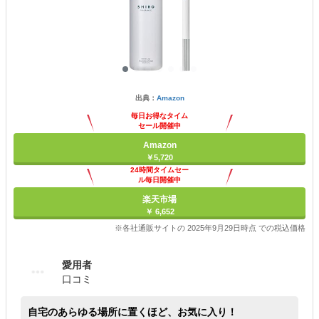
出典：
Amazon
毎日お得なタイム
セール開催中
Amazon
￥5,720
24時間タイムセー
ル毎日開催中
楽天市場
￥ 6,652
※各社通販サイトの 2025年9月29日時点 での税込価格
愛用者
口コミ
自宅のあらゆる場所に置くほど、お気に入り！