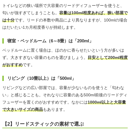
トイレなどの狭い場所で大容量のリードディフューザーを使うと、
匂いが強すぎてしまうことも。
容量は100ml程度あれば、狭い部屋で
は十分
です。リードの本数や商品により異なりますが、100mlの場合
はだいたい1カ月程度香りが持続します。
寝室・ベッドルーム（6～8畳）は「200ml」
ベッドルームに置く場合は、ほのかに香らせたいという方が多いは
ず。大きすぎない容量のものを選びましょう。
目安として200ml程度
がおすすめ
です。
リビング（10畳以上）は「500ml」
リビングなどの広い部屋では、容量が少ないものを使うと「匂わな
い」と感じることも。それなりに容量のある500ml前後のリードディ
フューザーを置くのがおすすめです。なかには
1000ml以上と大容量
で大きいサイズの商品
もあります。
【2】リードスティックの素材で選ぶ