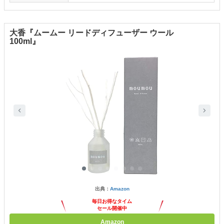
大香『ムームー リードディフューザー ウール
100ml』
出典：
Amazon
毎日お得なタイム
セール開催中
Amazon