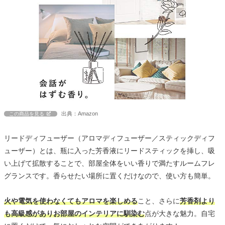
出典：Amazon
この商品を見る
リードディフューザー（アロマディフューザー／スティックディフ
ューザー）とは、瓶に入った芳香液にリードスティックを挿し、吸
い上げて拡散することで、部屋全体をいい香りで満たすルームフレ
グランスです。香らせたい場所に置くだけなので、使い方も簡単。
火や電気を使わなくてもアロマを楽しめる
こと、さらに
芳香剤より
も高級感がありお部屋のインテリアに馴染む
点が大きな魅力。自宅