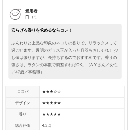
愛用者
口コミ
安らげる香りを求めるならコレ！
ふんわりと上品な印象のネロリの香りで、リラックスして
過ごせます。透明のガラス玉が入った容器もおしゃれ！ 少
し値は張りますが、長持ちするのでおすすめです。香りの
強さは、ラタンの本数で調整すればOK。（A.Y.さん／女性
／47歳／事務職）
コスパ
★★★☆☆
デザイン
★★★★★
香り
★★★★★
総合評価
4.3点