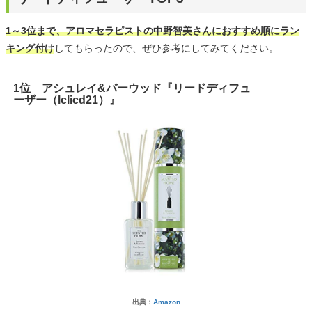
1～3位まで、アロマセラピストの中野智美さんにおすすめ順にラン
キング付け
してもらったので、ぜひ参考にしてみてください。
1位 アシュレイ&バーウッド『リードディフュ
ーザー（lclicd21）』
出典：
Amazon