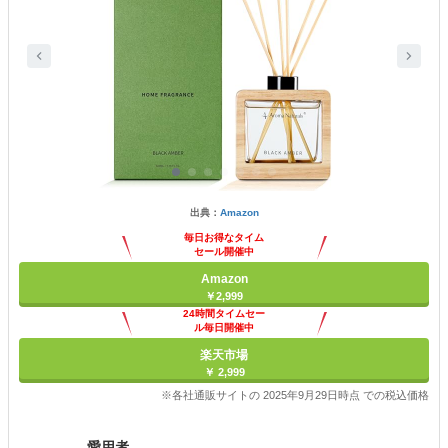
出典：
Amazon
毎日お得なタイム
セール開催中
Amazon
￥2,999
24時間タイムセー
ル毎日開催中
楽天市場
￥ 2,999
※各社通販サイトの 2025年9月29日時点 での税込価格
愛用者