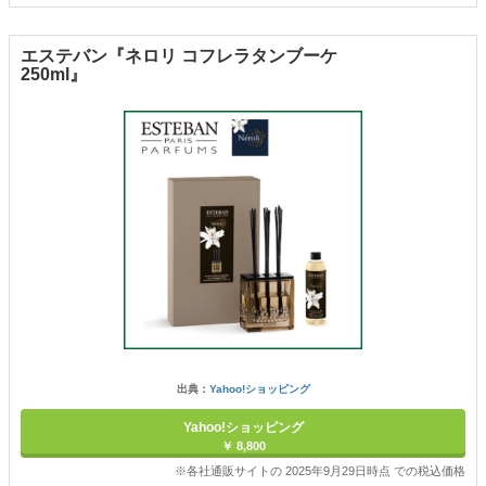
エステバン『ネロリ コフレラタンブーケ
250ml』
出典：
Yahoo!ショッピング
Yahoo!ショッピング
￥ 8,800
※各社通販サイトの 2025年9月29日時点 での税込価格