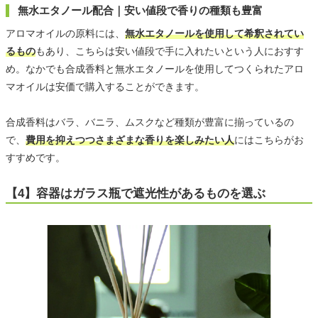
無水エタノール配合｜安い値段で香りの種類も豊富
アロマオイルの原料には、
無水エタノールを使用して希釈されてい
るもの
もあり、こちらは安い値段で手に入れたいという人におすす
め。なかでも合成香料と無水エタノールを使用してつくられたアロ
マオイルは安価で購入することができます。
合成香料はバラ、バニラ、ムスクなど種類が豊富に揃っているの
で、
費用を抑えつつさまざまな香りを楽しみたい人
にはこちらがお
すすめです。
【4】容器はガラス瓶で遮光性があるものを選ぶ