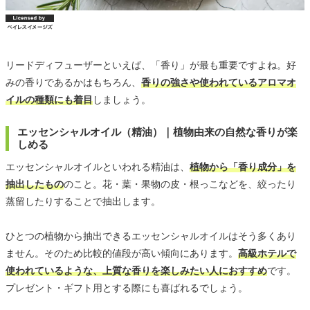
リードディフューザーといえば、「香り」が最も重要ですよね。好
みの香りであるかはもちろん、
香りの強さや使われているアロマオ
イルの種類にも着目
しましょう。
エッセンシャルオイル（精油）｜植物由来の自然な香りが楽
しめる
エッセンシャルオイルといわれる精油は、
植物から「香り成分」を
抽出したもの
のこと。花・葉・果物の皮・根っこなどを、絞ったり
蒸留したりすることで抽出します。
ひとつの植物から抽出できるエッセンシャルオイルはそう多くあり
ません。そのため比較的値段が高い傾向にあります。
高級ホテルで
使われているような、上質な香りを楽しみたい人におすすめ
です。
プレゼント・ギフト用とする際にも喜ばれるでしょう。