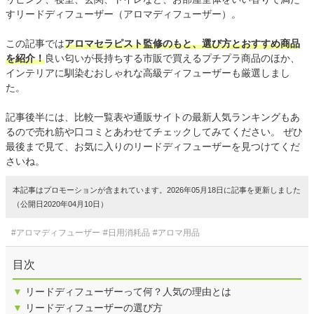
すリードディフューザー（アロマディフューザー）。
この記事では
アロマセラピスト監修のもと、選び方とおすすめ商品
を紹介！
良い匂いが長持ちする市販で買えるプチプラ商品のほか、
インテリアに馴染むおしゃれな高級ディフューザーも厳選しまし
た。
記事後半には、比較一覧表や通販サイトの最新人気ランキングもあ
るので売れ筋や口コミとあわせてチェックしてみてください。 ぜひ
最後まで見て、お気に入りのリードディフューザーを見つけてくだ
さいね。
本記事はプロモーションが含まれています。2026年05月18日に記事を更新しました
（公開日2020年04月10日）
#アロマディフューザー
#日用消耗品
#アロマ用品
目次
▼
リードディフューザーって何？人気の理由とは
▼
リードディフューザーの選び方