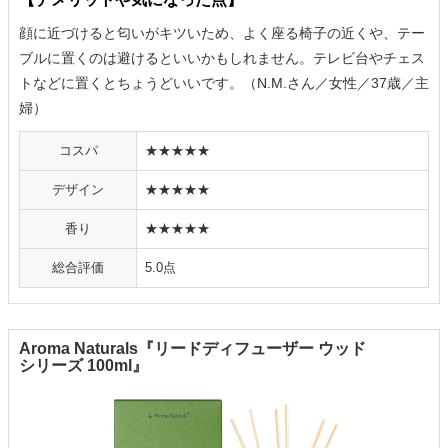
顔に近づけると匂いがキツいため、よく座る椅子の近くや、テー
ブルに置くのは避けるといいかもしれません。テレビ台やチェス
トなどに置くとちょうどいいです。（N.M.さん／女性／37歳／主
婦）
コスパ
★★★★★
デザイン
★★★★★
香り
★★★★★
総合評価
5.0点
Aroma Naturals『リードディフューザー ウッド
シリーズ 100ml』