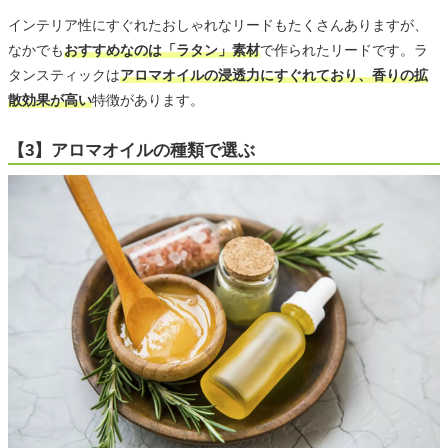
インテリア性にすぐれたおしゃれなリードもたくさんありますが、
なかでも
おすすめなのは「ラタン」素材
で作られたリードです。ラ
タンスティックは
アロマオイルの浸透力にすぐれており、香りの拡
散効果が高い
特徴があります。
【3】アロマオイルの種類で選ぶ