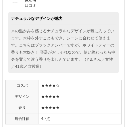
口コミ
ナチュラルなデザインが魅力
木の温かみを感じるナチュラルなデザインが気に入ってい
ます。木枠を外すこともでき、シーンに合わせて使えま
す。こちらはブラックアンバーですが、ホワイトティーの
香りも大好き！ 容器がおしゃれなので、使い終わったら中
身を変えて違う香りを楽しんでいます。（Y.B.さん／女性
／41歳／自営業）
コスパ
★★★★☆
デザイン
★★★★★
香り
★★★★★
総合評価
4.7点