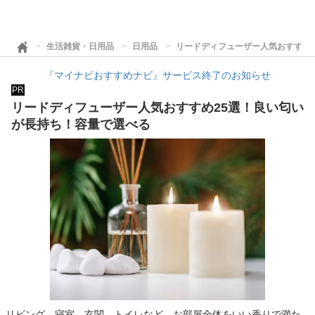
生活雑貨・日用品
日用品
リードディフューザー人気おすすめ
『マイナビおすすめナビ』サービス終了のお知らせ
PR
リードディフューザー人気おすすめ25選！良い匂い
が長持ち！容量で選べる
リビング、寝室、玄関、トイレなど、お部屋全体をいい香りで満た