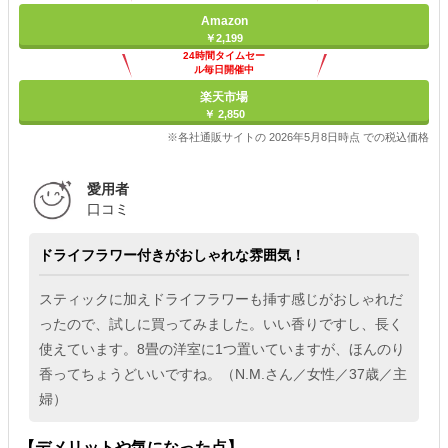
Amazon
￥2,199
24時間タイムセー
ル毎日開催中
楽天市場
￥ 2,850
※各社通販サイトの 2026年5月8日時点 での税込価格
愛用者
口コミ
ドライフラワー付きがおしゃれな雰囲気！
スティックに加えドライフラワーも挿す感じがおしゃれだ
ったので、試しに買ってみました。いい香りですし、長く
使えています。8畳の洋室に1つ置いていますが、ほんのり
香ってちょうどいいですね。（N.M.さん／女性／37歳／主
婦）
【デメリットや気になった点】