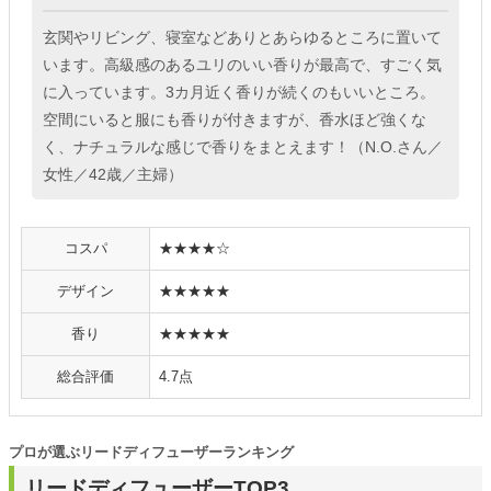
玄関やリビング、寝室などありとあらゆるところに置いて
います。高級感のあるユリのいい香りが最高で、すごく気
に入っています。3カ月近く香りが続くのもいいところ。
空間にいると服にも香りが付きますが、香水ほど強くな
く、ナチュラルな感じで香りをまとえます！（N.O.さん／
女性／42歳／主婦）
コスパ
★★★★☆
デザイン
★★★★★
香り
★★★★★
総合評価
4.7点
プロが選ぶリードディフューザーランキング
リードディフューザーTOP3