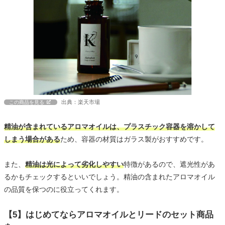
出典：楽天市場
この商品を見る
精油が含まれているアロマオイルは、プラスチック容器を溶かして
しまう場合がある
ため、容器の材質はガラス製がおすすめです。
また、
精油は光によって劣化しやすい
特徴があるので、遮光性があ
るかもチェックするといいでしょう。精油の含まれたアロマオイル
の品質を保つのに役立ってくれます。
【5】はじめてならアロマオイルとリードのセット商品