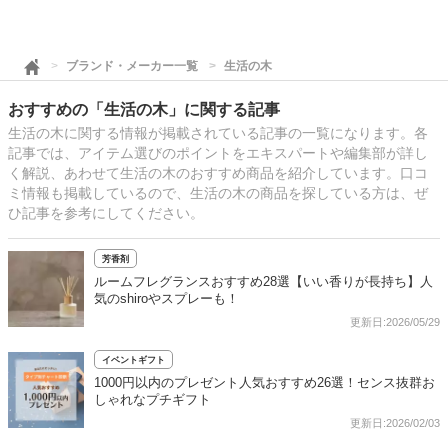
ブランド・メーカー一覧
生活の木
おすすめの「生活の木」に関する記事
生活の木に関する情報が掲載されている記事の一覧になります。各
記事では、アイテム選びのポイントをエキスパートや編集部が詳し
く解説、あわせて生活の木のおすすめ商品を紹介しています。口コ
ミ情報も掲載しているので、生活の木の商品を探している方は、ぜ
ひ記事を参考にしてください。
芳香剤
ルームフレグランスおすすめ28選【いい香りが長持ち】人
気のshiroやスプレーも！
更新日:2026/05/29
イベントギフト
1000円以内のプレゼント人気おすすめ26選！センス抜群お
しゃれなプチギフト
更新日:2026/02/03