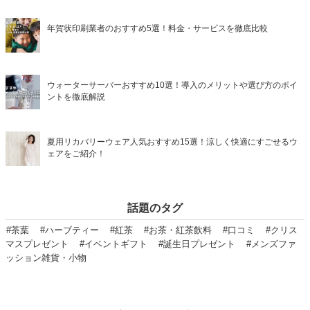
年賀状印刷業者のおすすめ5選！料金・サービスを徹底比較
ウォーターサーバーおすすめ10選！導入のメリットや選び方のポイ
ントを徹底解説
夏用リカバリーウェア人気おすすめ15選！涼しく快適にすごせるウ
ェアをご紹介！
話題のタグ
#茶葉
#ハーブティー
#紅茶
#お茶・紅茶飲料
#口コミ
#クリス
マスプレゼント
#イベントギフト
#誕生日プレゼント
#メンズファ
ッション雑貨・小物