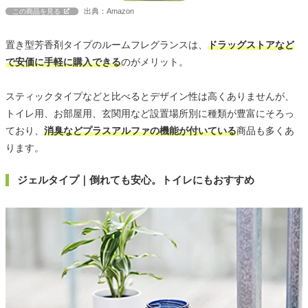
出典：Amazon
この商品を見る
置き型芳香剤タイプのルームフレグランスは、
ドラッグストアなど
で安価に手軽に購入できる
のがメリット。
スティックタイプなどと比べるとデザイン性は高くありませんが、
トイレ用、お部屋用、玄関用など設置場所別に種類が豊富にそろっ
ており、
消臭などプラスアルファの機能が付いている
商品も多くあ
ります。
ジェルタイプ｜倒れても安心。トイレにもおすすめ