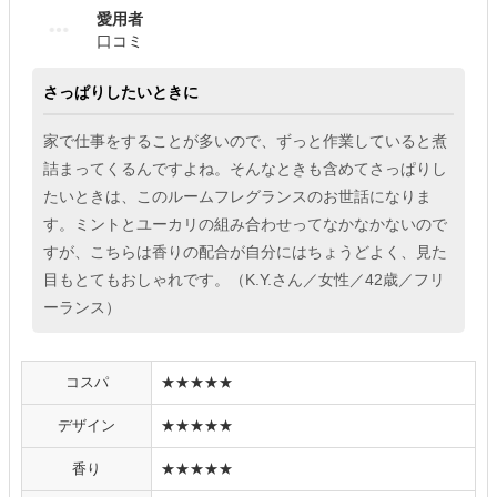
愛用者
口コミ
さっぱりしたいときに
家で仕事をすることが多いので、ずっと作業していると煮
詰まってくるんですよね。そんなときも含めてさっぱりし
たいときは、このルームフレグランスのお世話になりま
す。ミントとユーカリの組み合わせってなかなかないので
すが、こちらは香りの配合が自分にはちょうどよく、見た
目もとてもおしゃれです。（K.Y.さん／女性／42歳／フリ
ーランス）
コスパ
★★★★★
デザイン
★★★★★
香り
★★★★★