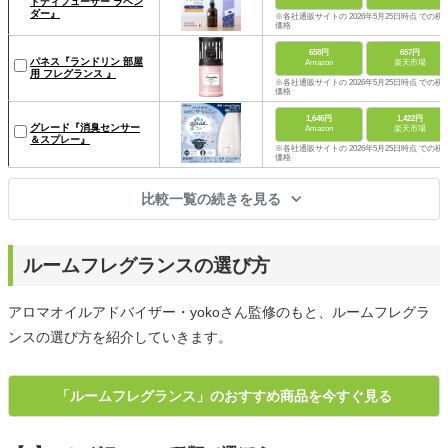
ドディフューザー ラベン
ダー』
※各社通販サイトの 2026年5月25日時点 での税
価格
658円
657円
パネス『ランドリン 部屋
Amazon
楽天市場
用 フレグランス 』
※各社通販サイトの 2026年5月25日時点 での税
価格
1,646円
1,422円
グレード『消臭センサー
Amazon
楽天市場
＆スプレー』
※各社通販サイトの 2026年5月25日時点 での税
価格
比較一覧の続きを見る
ルームフレグランスの選び方
アロマオイルアドバイザー・yokoさん監修のもと、ルームフレグラ
ンスの選び方を紹介していきます。
「ルームフレグランス」のおすすめ商品を今すぐ見る