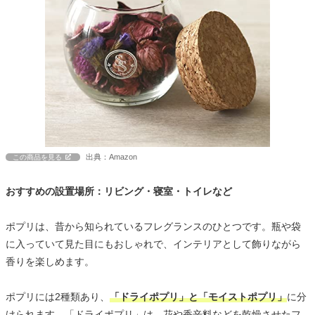
出典：Amazon
この商品を見る
おすすめの設置場所：リビング・寝室・トイレなど
ポプリは、昔から知られているフレグランスのひとつです。瓶や袋
に入っていて見た目にもおしゃれで、インテリアとして飾りながら
香りを楽しめます。
ポプリには2種類あり、
「ドライポプリ」と「モイストポプリ」
に分
けられます。「ドライポプリ」は、花や香辛料などを乾燥させたフ