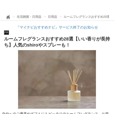
生活雑貨・日用品
日用品
ルームフレグランスおすすめ28選【い
『マイナビおすすめナビ』サービス終了のお知らせ
PR
ルームフレグランスおすすめ28選【いい香りが長持
ち】人気のshiroやスプレーも！
自分へのご褒美やギフトにもピッタリのルームフレグランス。お気