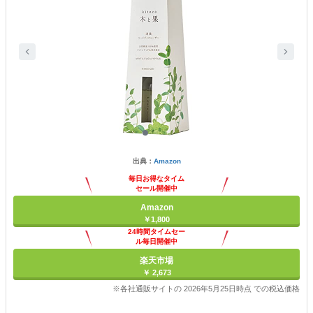
出典：
Amazon
毎日お得なタイム
セール開催中
Amazon
￥1,800
24時間タイムセー
ル毎日開催中
楽天市場
￥ 2,673
※各社通販サイトの 2026年5月25日時点 での税込価格