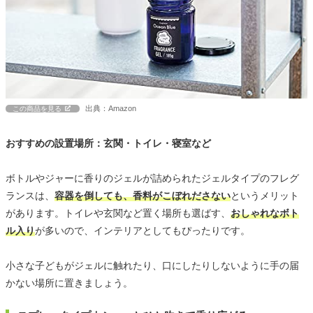
出典：Amazon
この商品を見る
おすすめの設置場所：玄関・トイレ・寝室など
ボトルやジャーに香りのジェルが詰められたジェルタイプのフレグ
ランスは、
容器を倒しても、香料がこぼれださない
というメリット
があります。トイレや玄関など置く場所も選ばす、
おしゃれなボト
ル入り
が多いので、インテリアとしてもぴったりです。
小さな子どもがジェルに触れたり、口にしたりしないように手の届
かない場所に置きましょう。