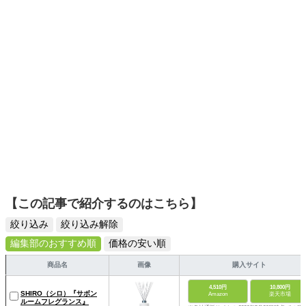
【この記事で紹介するのはこちら】
絞り込み
絞り込み解除
編集部のおすすめ順
価格の安い順
商品名
画像
購入サイト
4,510円
10,800円
SHIRO（シロ）『サボン
Amazon
楽天市場
ルームフレグランス』