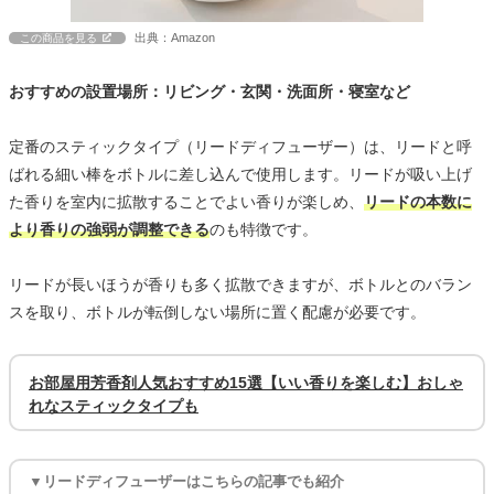
出典：Amazon
この商品を見る
おすすめの設置場所：リビング・玄関・洗面所・寝室など
定番のスティックタイプ（リードディフューザー）は、リードと呼
ばれる細い棒をボトルに差し込んで使用します。リードが吸い上げ
た香りを室内に拡散することでよい香りが楽しめ、
リードの本数に
より香りの強弱が調整できる
のも特徴です。
リードが長いほうが香りも多く拡散できますが、ボトルとのバラン
スを取り、ボトルが転倒しない場所に置く配慮が必要です。
お部屋用芳香剤人気おすすめ15選【いい香りを楽しむ】おしゃ
れなスティックタイプも
▼リードディフューザーはこちらの記事でも紹介