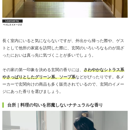
長く室内にいると気にならないですが、外出から帰った際や、ゲス
トとして他所の家庭を訪問した際に、玄関のいろいろなものが混ざ
ったにおいは真っ先に気づくことが多いでしょう。
その家の第一印象を決める玄関の香りには、
さわやかなシトラス系
やさっぱりとしたグリーン系、ソープ系
などがぴったりです。各メ
ーカーで玄関向けの商品も多く販売されているので、玄関のイメー
ジにあった香りを選びましょう。
台所｜料理の匂いを邪魔しないナチュラルな香り