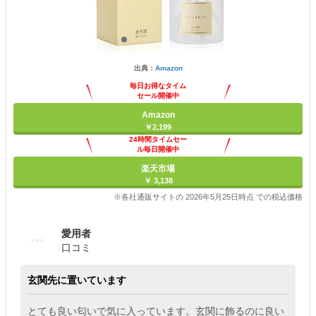
出典：
Amazon
毎日お得なタイム
セール開催中
Amazon
￥2,199
24時間タイムセー
ル毎日開催中
楽天市場
￥ 3,138
※各社通販サイトの 2026年5月25日時点 での税込価格
愛用者
口コミ
玄関先に置いています
とても良い匂いで気に入っています。玄関に飾るのに良い