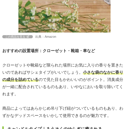
出典：Amazon
この商品を見る
おすすめの設置場所：クローゼット・靴箱・車など
クローゼットや靴箱など限られた場所にお気に入りの香りを置きた
いのであればサシェタイプがいいでしょう。
小さな袋のなかに香り
の成分を詰めている
ので見た目もかわいいのがポイント。消臭成分
が一緒に配合されているものもあり、いやなにおいを取り除いてく
れます。
商品によってはあらかじめ吊り下げ紐がついているものもあり、わ
ずかなデッドスペースをいかして使用できるのが魅力です。
キャンドルタイプ｜ろうそくのゆらぎに癒される