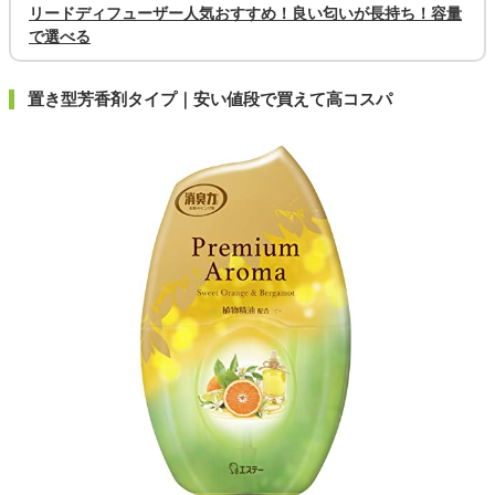
リードディフューザー人気おすすめ！良い匂いが長持ち！容量
で選べる
置き型芳香剤タイプ｜安い値段で買えて高コスパ