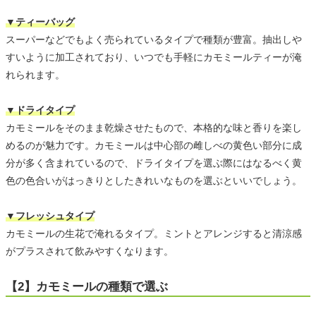
▼ティーバッグ
スーパーなどでもよく売られているタイプで種類が豊富。抽出しや
すいように加工されており、いつでも手軽にカモミールティーが淹
れられます。
▼ドライタイプ
カモミールをそのまま乾燥させたもので、本格的な味と香りを楽し
めるのが魅力です。カモミールは中心部の雌しべの黄色い部分に成
分が多く含まれているので、ドライタイプを選ぶ際にはなるべく黄
色の色合いがはっきりとしたきれいなものを選ぶといいでしょう。
▼フレッシュタイプ
カモミールの生花で淹れるタイプ。ミントとアレンジすると清涼感
がプラスされて飲みやすくなります。
【2】カモミールの種類で選ぶ