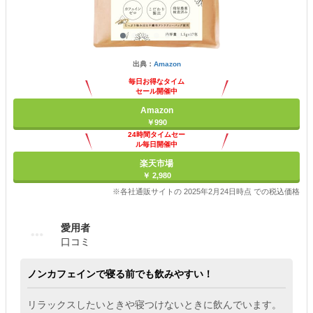
出典：
Amazon
毎日お得なタイム
セール開催中
Amazon
￥990
24時間タイムセー
ル毎日開催中
楽天市場
￥ 2,980
※各社通販サイトの 2025年2月24日時点 での税込価格
愛用者
口コミ
ノンカフェインで寝る前でも飲みやすい！
リラックスしたいときや寝つけないときに飲んでいます。