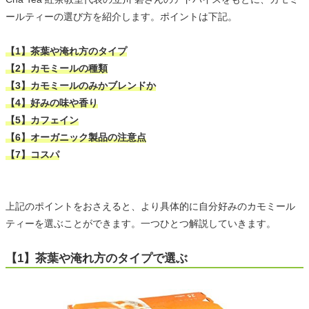
ールティーの選び方を紹介します。ポイントは下記。
【1】茶葉や淹れ方のタイプ
【2】カモミールの種類
【3】カモミールのみかブレンドか
【4】好みの味や香り
【5】カフェイン
【6】オーガニック製品の注意点
【7】コスパ
上記のポイントをおさえると、より具体的に自分好みのカモミール
ティーを選ぶことができます。一つひとつ解説していきます。
【1】茶葉や淹れ方のタイプで選ぶ