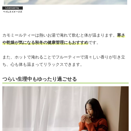
カモミールティーは熱いお湯で淹れて飲むと体が温まります。
寒さ
や乾燥が気になる秋冬の健康管理にもおすすめ
です。
また、ホットで淹れることでフルーティーで清々しい香りが引き立
ち、心も体も温まってリラックスできます。
つらい生理中もゆったり過ごせる