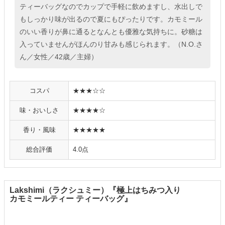
ティーバッグなのでカップで手軽に飲めますし、水出しで
もしっかり味が出るので夏にもぴったりです。カモミール
のいい香りが鼻に通るとなんとも優雅な気持ちに。砂糖は
入っていませんがほんのり甘みも感じられます。（N.O.さ
ん／女性／42歳／主婦）
コスパ
★★★☆☆
味・おいしさ
★★★★☆
香り・風味
★★★★★
総合評価
4.0点
Lakshimi（ラクシュミー）『極上はちみつ入り
カモミールティー ティーバッグ』