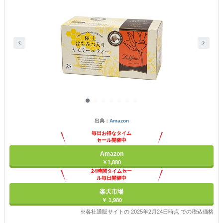
出典：
Amazon
毎日お得なタイム
セール開催中
Amazon
￥1,880
24時間タイムセー
ル毎日開催中
楽天市場
￥ 1,980
※各社通販サイトの 2025年2月24日時点 での税込価格