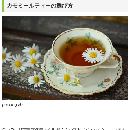
カモミールティーの選び方
Cha Tea 紅茶教室代表の立川 碧さんのアドバイスをもとに、カモミ