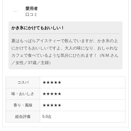
愛用者
口コミ
かき氷にかけてもおいしい！
夏はもっぱらアイスティーで飲んでいますが、かき氷の上
にかけてもおいしいですよ。大人の味になり、おしゃれな
カフェで食べているような気分にひたれます！（N.M.さん
／女性／37歳／主婦）
コスパ
★★★★★
味・おいしさ
★★★★★
香り・風味
★★★★★
総合評価
5.0点