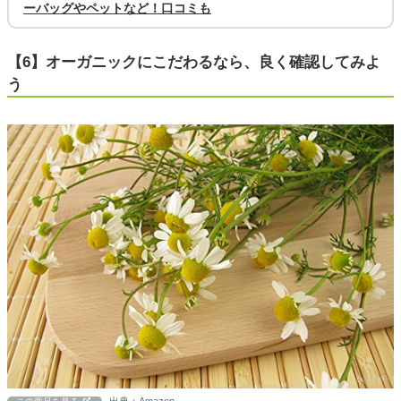
ーバッグやペットなど！口コミも
【6】オーガニックにこだわるなら、良く確認してみよ
う
出典：Amazon