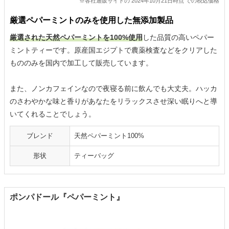
※各社通販サイトの 2024年10月21日時点 での税込価格
厳選ペパーミントのみを使用した無添加製品
厳選された天然ペパーミントを100%使用
した品質の高いペパー
ミントティーです。原産国エジプトで農薬検査などをクリアした
もののみを国内で加工して販売しています。
また、ノンカフェインなので夜寝る前に飲んでも大丈夫。ハッカ
のさわやかな味と香りがあなたをリラックスさせ深い眠りへと導
いてくれることでしょう。
ブレンド
天然ペパーミント100%
形状
ティーバッグ
ポンパドール『ペパーミント』