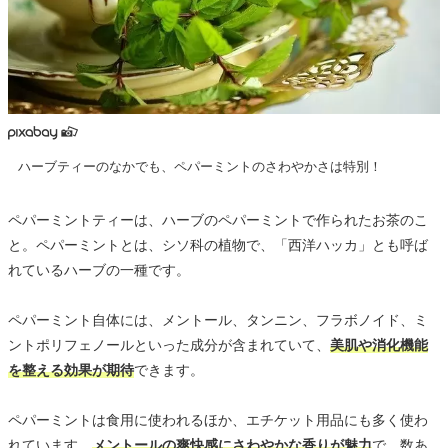
ハーブティーのなかでも、ペパーミントのさわやかさは特別！
ペパーミントティーは、ハーブのペパーミントで作られたお茶のこ
と。ペパーミントとは、シソ科の植物で、「西洋ハッカ」とも呼ば
れているハーブの一種です。
ペパーミント自体には、メントール、タンニン、フラボノイド、ミ
ントポリフェノールといった成分が含まれていて、
美肌や消化機能
を整える効果が期待
できます。
ペパーミントは食用に使われるほか、エチケット用品にも多く使わ
れています。
メントールの爽快感にさわやかな香りが魅力
で、数あ