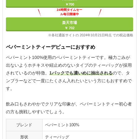
￥700
24時間タイムセー
ル毎日開催中
楽天市場
￥ 702
※各社通販サイトの 2024年10月21日時点 での税込価格
ペパーミントティーデビューにおすすめ
ペパーミント100%使用のペパーミントティーです。極力ごみが
出ないようホチキスや紐止めのないタイプのティーバッグが採用
されているのが特徴。
1パックでも濃いめに抽出される
ので、タ
ンブラーなどで一度にたくさん入れたいという方にもおすすめで
す。
飲み口もさわやかでクリアな印象が、ペパーミントティー初心者
の方も挑戦しやすいでしょう。
ブレンド
ペパーミント100%
形状
ティーバッグ