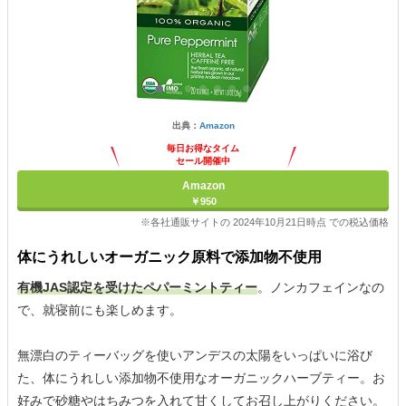
出典：
Amazon
毎日お得なタイム
セール開催中
Amazon
￥950
※各社通販サイトの 2024年10月21日時点 での税込価格
体にうれしいオーガニック原料で添加物不使用
有機JAS認定を受けたペパーミントティー
。ノンカフェインなの
で、就寝前にも楽しめます。
無漂白のティーバッグを使いアンデスの太陽をいっぱいに浴び
た、体にうれしい添加物不使用なオーガニックハーブティー。お
好みで砂糖やはちみつを入れて甘くしてお召し上がりください。