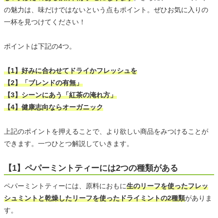
の魅力は、味だけではないという点もポイント。ぜひお気に入りの
一杯を見つけてください！
ポイントは下記の4つ。
【1】好みに合わせてドライかフレッシュを
【2】「ブレンドの有無」
【3】シーンにあう「紅茶の淹れ方」
【4】健康志向ならオーガニック
上記のポイントを押えることで、より欲しい商品をみつけることが
できます。一つひとつ解説していきます。
【1】ペパーミントティーには2つの種類がある
ペパーミントティーには、原料におもに
生のリーフを使ったフレッ
シュミントと乾燥したリーフを使ったドライミントの2種類
がありま
す。