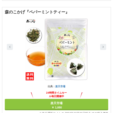
森のこかげ『ペパーミントティー』
出典：
楽天市場
24時間タイムセー
ル毎日開催中
楽天市場
￥ 1,080