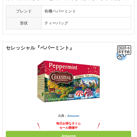
ブレンド
有機ペパーミント
形状
ティーバッグ
セレッシャル『ペパーミント』
出典：
Amazon
毎日お得なタイム
セール開催中
Amazon