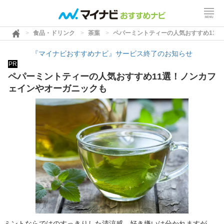
食品・ドリンク
茶葉
ペパーミントティーの人気おすすめ11
『マイナビおすすめナビ』サービス終了のお知らせ
PR
ペパーミントティーの人気おすすめ11選！ノンカフ
ェインやオーガニックも
ミントならではのすっきりした清涼感。好き嫌いは分かれますが、