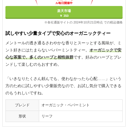
ル毎日開催中
楽天市場
￥ 350
※各社通販サイトの 2024年10月21日時点 での税込価格
試しやすい少量タイプで安心のオーガニックティー
メントールの透き通るさわやかな香りとスーッとする風味が、ミ
ント好きにはたまらないペパーミントティー。
オーガニックで安
心な茶葉で、多くのハーブと相性抜群
です。好みのハーブとブレ
ンドして楽しむのもおすすめ。
「いきなりたくさん頼んでも、使わなかったら心配……」という
方のために試しやすい少量販売なので、お試し気分で購入できる
のもうれしいですね。
ブレンド
オーガニック・ペパーミント
形状
リーフ