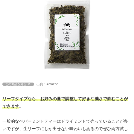
出典：Amazon
この商品を見る
リーフタイプなら、お好みの量で調整して好きな濃さで飲むことが
できます
。
一般的なペパーミントティーはドライミントで売っていることが多
いですが、生リーフにしか出せない味わいもあるのでぜひ両方試し