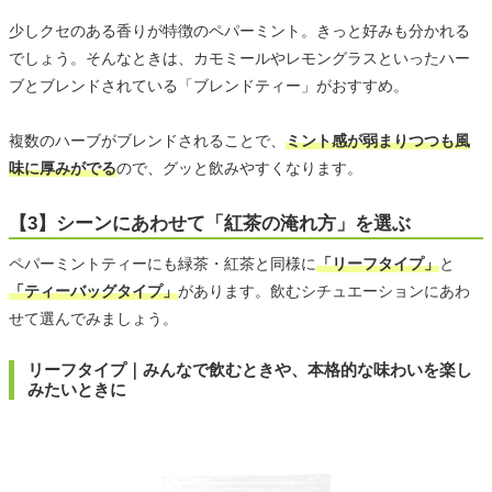
少しクセのある香りが特徴のペパーミント。きっと好みも分かれる
でしょう。そんなときは、カモミールやレモングラスといったハー
ブとブレンドされている「ブレンドティー」がおすすめ。
複数のハーブがブレンドされることで、
ミント感が弱まりつつも風
味に厚みがでる
ので、グッと飲みやすくなります。
【3】シーンにあわせて「紅茶の淹れ方」を選ぶ
ペパーミントティーにも緑茶・紅茶と同様に
「リーフタイプ」
と
「ティーバッグタイプ」
があります。飲むシチュエーションにあわ
せて選んでみましょう。
リーフタイプ｜みんなで飲むときや、本格的な味わいを楽し
みたいときに