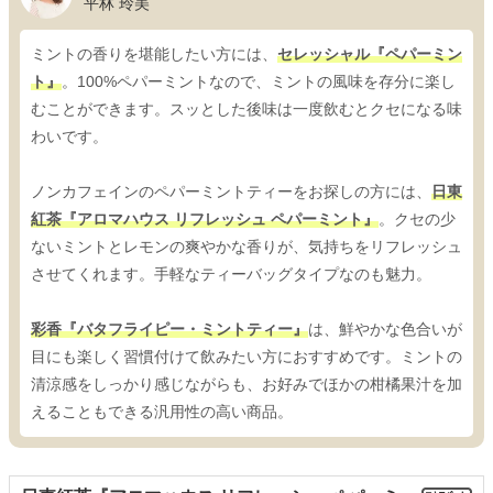
平林 玲美
ミントの香りを堪能したい方には、
セレッシャル『ペパーミン
ト』
。100%ペパーミントなので、ミントの風味を存分に楽し
むことができます。スッとした後味は一度飲むとクセになる味
わいです。
ノンカフェインのペパーミントティーをお探しの方には、
日東
紅茶『アロマハウス リフレッシュ ペパーミント』
。クセの少
ないミントとレモンの爽やかな香りが、気持ちをリフレッシュ
させてくれます。手軽なティーバッグタイプなのも魅力。
彩香『バタフライピー・ミントティー』
は、鮮やかな色合いが
目にも楽しく習慣付けて飲みたい方におすすめです。ミントの
清涼感をしっかり感じながらも、お好みでほかの柑橘果汁を加
えることもできる汎用性の高い商品。