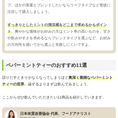
プ、ほかの茶葉とブレンドしたいならリーフタイプなど形状に
注目して購入しましょう。
すっきりとしたミントの清涼感をどこまで求めるかもポイン
ト
。爽やかな後味がお好みの方はミント率の高いものを、甘さ
や飲みやすさを求めるならブレンドタイプを選ぶなど、お好み
の方向性を描いてから選ぶと失敗しにくいですよ。
ペパーミントティーのおすすめ11選
語りだすときりがなくなってしまうほど
奥深く複雑なペパーミント
ティーの世界
。論ずるよりまずは飲んでみましょう。
ここからぜひ飲んでいただきたい11商品を紹介していきます。
日本体質改善協会 代表、フードアナリスト