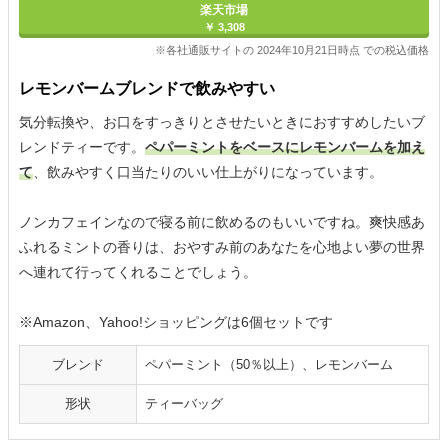
楽天市場
￥ 3,308
※各社通販サイトの 2024年10月21日時点 での税込価格
レモンバームブレンドで飲みやすい
気分転換や、お口をすっきりとさせたいときにおすすめしたいブ
レンドティーです。
ペパーミントをベースにレモンバームを加え
て
、飲みやすく口当たりのいい仕上がりになっています。
ノンカフェインなので寝る前に飲めるのもいいですね。爽快感あ
ふれるミントの香りは、おやすみ前のあなたを心地よい夢の世界
へ連れて行ってくれることでしょう。
※Amazon、Yahoo!ショッピングは6個セットです
ブレンド
ペパーミント（50％以上）、レモンバーム
形状
ティーバッグ