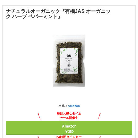
ナチュラルオーガニック『有機JAS オーガニッ
ク ハーブ ペパーミント』
出典：
Amazon
毎日お得なタイム
セール開催中
Amazon
￥350
24時間タイムセー