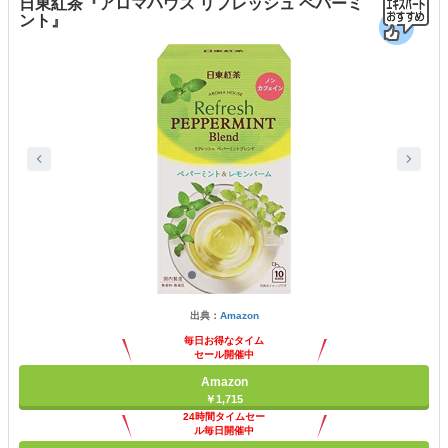
日東紅茶『アロマハウス リフレッシュ ペパーミ
ント』
出典：
Amazon
毎日お得なタイム
セール開催中
Amazon
￥1,715
24時間タイムセー
ル毎日開催中