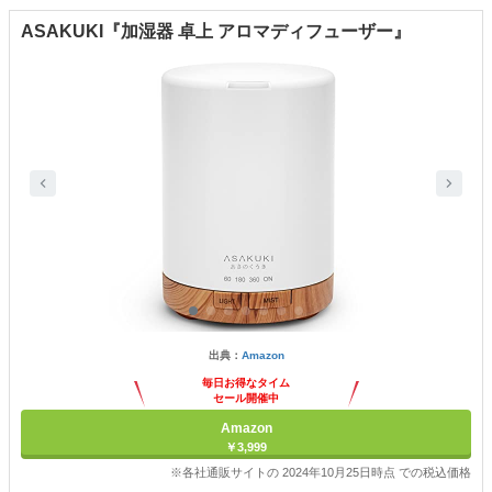
ASAKUKI『加湿器 卓上 アロマディフューザー』
出典：
Amazon
毎日お得なタイム
セール開催中
Amazon
￥3,999
※各社通販サイトの 2024年10月25日時点 での税込価格