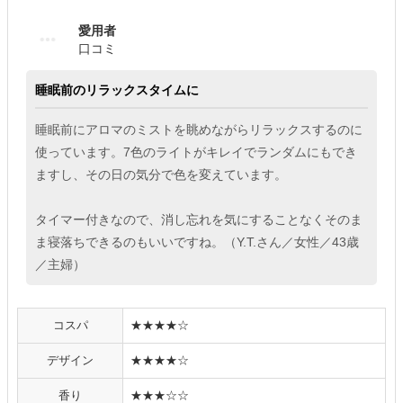
愛用者
口コミ
睡眠前のリラックスタイムに
睡眠前にアロマのミストを眺めながらリラックスするのに
使っています。7色のライトがキレイでランダムにもでき
ますし、その日の気分で色を変えています。
タイマー付きなので、消し忘れを気にすることなくそのま
ま寝落ちできるのもいいですね。（Y.T.さん／女性／43歳
／主婦）
コスパ
★★★★☆
デザイン
★★★★☆
香り
★★★☆☆