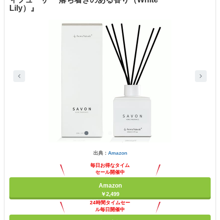
Lily）』
出典：
Amazon
毎日お得なタイム
セール開催中
Amazon
￥2,499
24時間タイムセー
ル毎日開催中