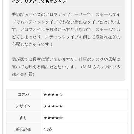
インテリアとしてもオシャレ
手のひらサイズのアロマディフューザーで、スチームタイ
プでもスティックタイプでもない新たなタイプだと思いま
す。アロマオイルを数滴足らすだけなので、スチームでカ
ビてしまったり、スティックタイプを倒して液漏れなどの
心配もなさそうです！
我が家では寝室に置いていますが、仕事のデスクや店舗に
置いても映える商品だと思います。（M.M.さん／男性／31
歳／会社員）
コスパ
★★★★☆
デザイン
★★★★★
香り
★★★★☆
総合評価
4.3点