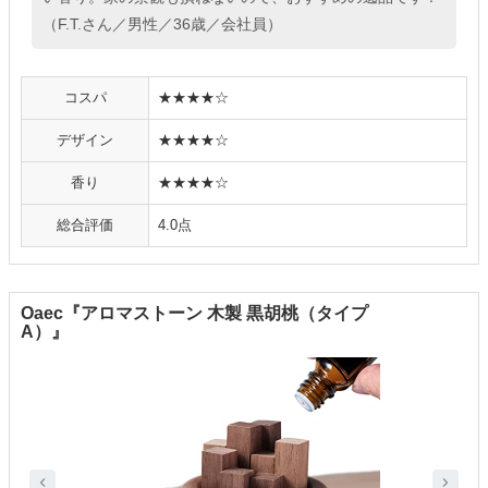
（F.T.さん／男性／36歳／会社員）
コスパ
★★★★☆
デザイン
★★★★☆
香り
★★★★☆
総合評価
4.0点
Oaec『アロマストーン 木製 黒胡桃（タイプ
A）』