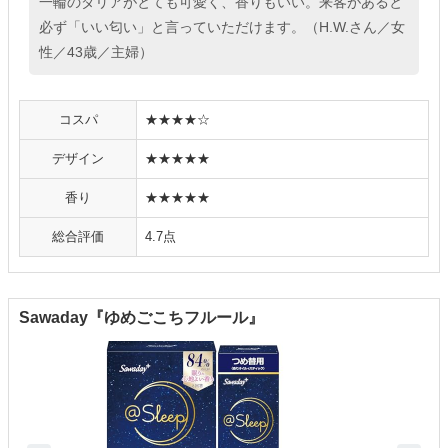
一輪のダリアがとても可愛く、香りもいい。来客があると
必ず「いい匂い」と言っていただけます。（H.W.さん／女
性／43歳／主婦）
コスパ
★★★★☆
デザイン
★★★★★
香り
★★★★★
総合評価
4.7点
Sawaday『ゆめごこちフルール』