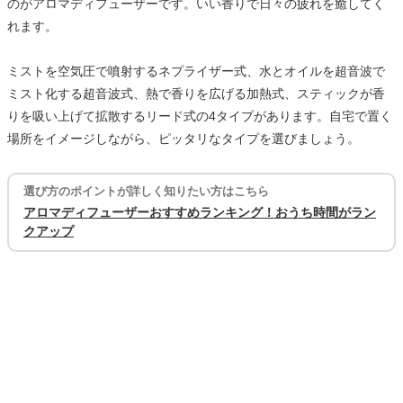
のがアロマディフューザーです。いい香りで日々の疲れを癒してく
れます。
ミストを空気圧で噴射するネプライザー式、水とオイルを超音波で
ミスト化する超音波式、熱で香りを広げる加熱式、スティックが香
りを吸い上げて拡散するリード式の4タイプがあります。自宅で置く
場所をイメージしながら、ピッタリなタイプを選びましょう。
選び方のポイントが詳しく知りたい方はこちら
アロマディフューザーおすすめランキング！おうち時間がラン
クアップ