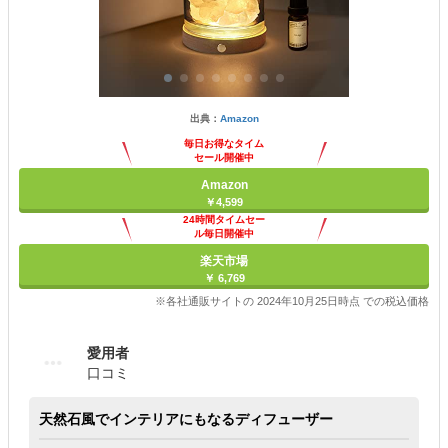
出典：
Amazon
毎日お得なタイム
セール開催中
Amazon
￥4,599
24時間タイムセー
ル毎日開催中
楽天市場
￥ 6,769
※各社通販サイトの 2024年10月25日時点 での税込価格
愛用者
口コミ
天然石風でインテリアにもなるディフューザー