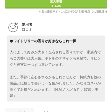
楽天市場
￥ 3,299
※各社通販サイトの 2024年10月23日時点 での税込価格
愛用者
口コミ
ホワイトリリーの香りが好きならこれ一択
人によって好みが大きく左右される香りですが、家族内で
もこの香りは大人気。ボトルのデザインも素敵で、リビン
グと寝室に一つずつ置いています。
また、季節に左右されるかもしれませんが、持続力も他の
製品と比較して長いような気がしました。かなりコスパが
高くてお得だと思います。（N.M.さん／女性／37歳／主
婦）