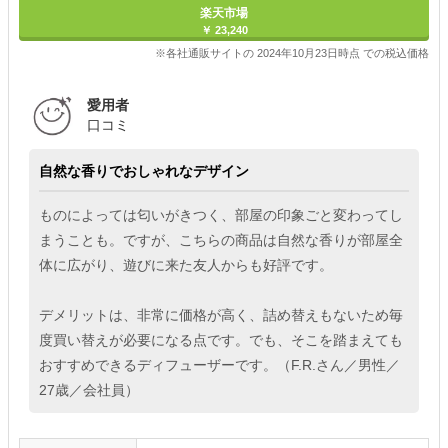
楽天市場
￥ 23,240
※各社通販サイトの 2024年10月23日時点 での税込価格
愛用者
口コミ
自然な香りでおしゃれなデザイン
ものによっては匂いがきつく、部屋の印象ごと変わってし
まうことも。ですが、こちらの商品は自然な香りが部屋全
体に広がり、遊びに来た友人からも好評です。
デメリットは、非常に価格が高く、詰め替えもないため毎
度買い替えが必要になる点です。でも、そこを踏まえても
おすすめできるディフューザーです。（F.R.さん／男性／
27歳／会社員）