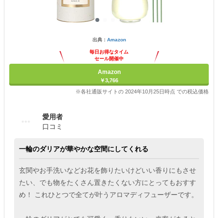
出典：
Amazon
毎日お得なタイム
セール開催中
Amazon
￥3,766
※各社通販サイトの 2024年10月25日時点 での税込価格
愛用者
口コミ
一輪のダリアが華やかな空間にしてくれる
玄関やお手洗いなどお花を飾りたいけどいい香りにもさせ
たい、でも物をたくさん置きたくない方にとってもおすす
め！ これひとつで全てが叶うアロマディフューザーです。