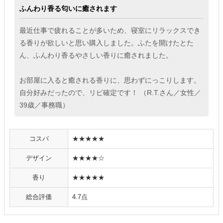
ふんわり香る匂いに癒されます
最近仕事で疲れることが多いため、寝室にリラックスでき
る香りが欲しいと思い購入しました。ふたを開けたとた
ん、ふんわり香るやさしい香りに癒されました。
お部屋に入ると癒される香りに、思わずにっこりします。
自分好みだったので、リピ確定です！ （R.T.さん／女性／
39歳／事務職）
コスパ
★★★★★
デザイン
★★★★☆
香り
★★★★★
総合評価
4.7点