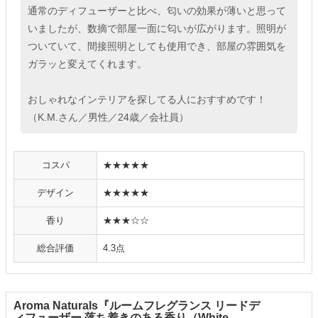
通常のディフューザーと比べ、匂いの効果が薄いと思って
いましたが、数摘で部屋一面に匂いが広がります。照明が
ついていて、間接照明としても使用でき、部屋の雰囲気を
ガラッと変えてくれます。
おしゃれなインテリアを探してる人におすすめです！
（K.M.さん／男性／24歳／会社員）
コスパ
★★★★★
デザイン
★★★★★
香り
★★★☆☆
総合評価
4.3点
Aroma Naturals『ルームフレグランス リードデ
ィフューザー 落ち着きのある香り（White