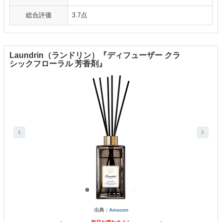
総合評価
3.7点
Laundrin（ランドリン）『ディフューザー クラ
シックフローラル 芳香剤』
出典：
Amazon