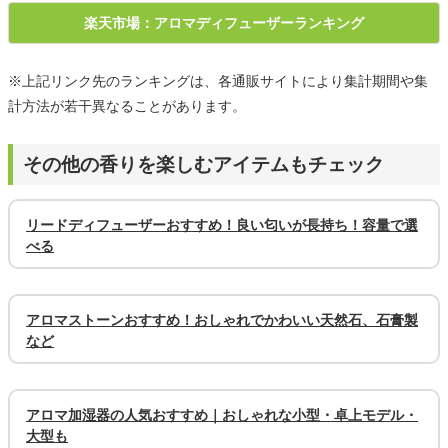
楽天市場：アロマディフューザーランキング
※上記リンク先のランキングは、各通販サイトにより集計期間や集
計方法が若干異なることがあります。
その他の香りを楽しむアイテムもチェック
リードディフューザーおすすめ！良い匂いが長持ち！容量で選
べる
アロマストーンおすすめ！おしゃれでかわいい天然石、石膏製
など
アロマ加湿器の人気おすすめ｜おしゃれな小型・卓上モデル・
大型も