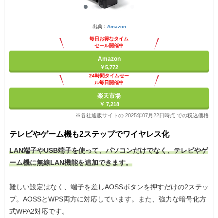
出典：
Amazon
毎日お得なタイム
セール開催中
Amazon
￥5,772
24時間タイムセー
ル毎日開催中
楽天市場
￥ 7,218
※各社通販サイトの 2025年07月22日時点 での税込価格
テレビやゲーム機も2ステップでワイヤレス化
LAN端子やUSB端子を使って、パソコンだけでなく、テレビやゲ
ーム機に無線LAN機能を追加できます。
難しい設定はなく、端子を差しAOSSボタンを押すだけの2ステッ
プ。AOSSとWPS両方に対応しています。また、強力な暗号化方
式WPA2対応です。