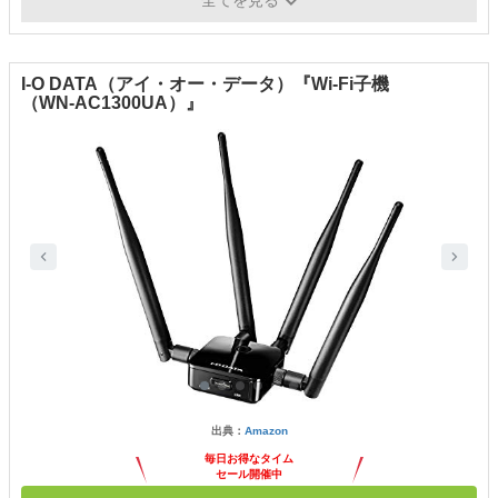
I-O DATA（アイ・オー・データ）『Wi-Fi子機
（WN-AC1300UA）』
出典：
Amazon
毎日お得なタイム
セール開催中