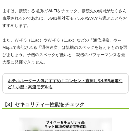
まずは、接続する場所のWi-Fiをチェック。接続先の候補がたくさん
表示されるのであれば、5Ghz帯対応モデルのなかから選ぶことをお
すすめします。
また、Wi-Fi5（11ac）やWi-Fi6（11ax）などの「通信規格」や～
Mbpsで表記される「通信速度」は親機のスペックを超えるものを選
びましょう。子機のスペックが低いと、親機のパフォーマンスを最
大限に発揮できません。
ホテルルーター人気おすすめ！コンセント直挿しやUSB給電な
ど！小型・高速モデルも
【3】セキュリティー性能をチェック