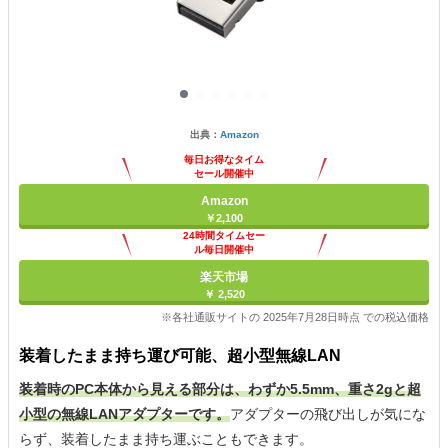
出典：
Amazon
毎日お得なタイム
セール開催中
Amazon
￥2,100
24時間タイムセー
ル毎日開催中
楽天市場
￥ 2,520
※各社通販サイトの 2025年7月28日時点 での税込価格
装着したまま持ち運び可能、超小型無線LAN
装着時のPC本体から見える部分は、わずか5.5mm、重さ2gと超
小型の無線LANアダプターです。
アダプターの飛び出しが気にな
らず、装着したまま持ち運ぶこともできます。