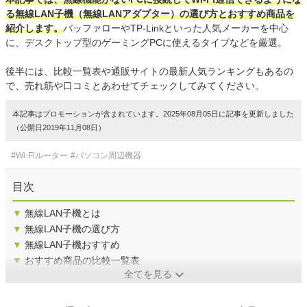
る無線LAN子機（無線LANアダプター）の選び方とおすすめ商品を
紹介します。
バッファローやTP-Linkといった人気メーカーを中心
に、デスクトップ型のゲーミングPCに使えるタイプなどを厳選。
後半には、比較一覧表や通販サイトの最新人気ランキングもあるの
で、売れ筋や口コミとあわせてチェックしてみてください。
本記事はプロモーションが含まれています。2025年08月05日に記事を更新しました
（公開日2019年11月08日）
#Wi-Fiルーター
#パソコン周辺機器
目次
▼
無線LAN子機とは
▼
無線LAN子機の選び方
▼
無線LAN子機おすすめ
▼
おすすめ商品の比較一覧表
全てを見る