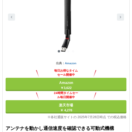
出典：
Amazon
毎日お得なタイム
セール開催中
Amazon
￥3,622
24時間タイムセー
ル毎日開催中
楽天市場
￥ 4,278
※各社通販サイトの 2025年7月28日時点 での税込価格
アンテナを動かし通信速度を確認できる可動式機構