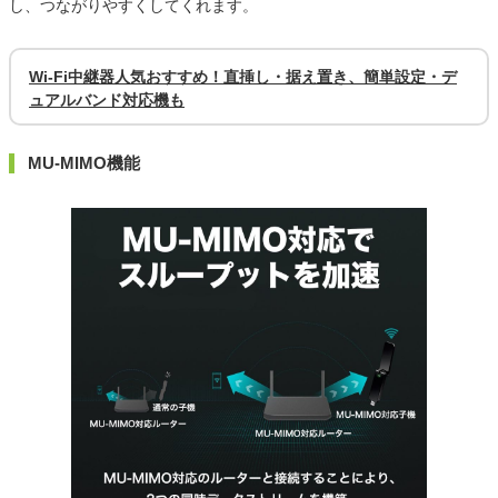
し、つながりやすくしてくれます。
Wi-Fi中継器人気おすすめ！直挿し・据え置き、簡単設定・デ
ュアルバンド対応機も
MU-MIMO機能