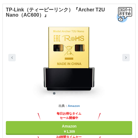
TP-Link（ティーピーリンク）『Archer T2U
Nano（AC600）』
出典：
Amazon
毎日お得なタイム
セール開催中
Amazon
￥1,309
24時間タイムセー