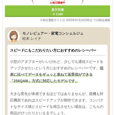
ル毎日開催中
楽天市場
￥ 1,580
※各社通販サイトの 2025年07月22日時点 での税込価格
モノレビュアー・家電コンシェルジュ
松本 レイナ
スピードにもこだわりたい方におすすめのレシーバー
小型のアダプターがいいけれど、少しでも通信スピードを
アップさせたいという方におすすめのレシーバーです。
従
来に比べてデータをギュッと束ねて送受信ができる
「256QAM」方式に対応したモデルです。
大きな変化が体感できるほどではありませんが、親機も対
応機器であればスピードアップが期待できます。コンパク
トなサイズ感とスピードを両立させたい場合は、こちらの
商品がぴったりといえるでしょう。