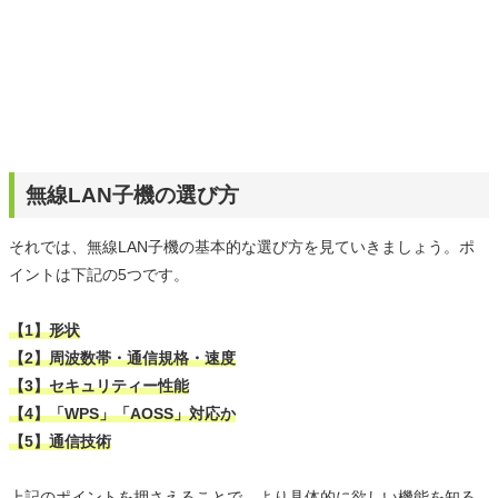
無線LAN子機の選び方
それでは、無線LAN子機の基本的な選び方を見ていきましょう。ポ
イントは下記の5つです。
【1】形状
【2】周波数帯・通信規格・速度
【3】セキュリティー性能
【4】「WPS」「AOSS」対応か
【5】通信技術
上記のポイントを押さえることで、より具体的に欲しい機能を知る