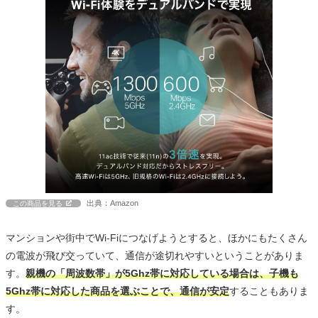
出典：Amazon
この商品を見る
マンションや街中でWi-Fiにつなげようとすると、ほかにもたくさん
の電波が飛び交っていて、通信が途切れやすいということがありま
す。
親機の「周波数帯」が5Ghz帯に対応している場合は、子機も
5Ghz帯に対応した商品を選ぶことで、通信が安定
することもありま
す。