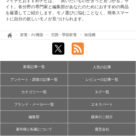
マイナビおすすめナビは、「買いたいものがきっと見つかる」サ
イト。各分野の専門家と編集部があなたのためにおすすめの商品
を厳選してご紹介します。モノ選びに悩むことなく、簡単スマー
トに自分の欲しいモノが見つけられます。
家電・AV機器
空調・季節家電
除湿機
新着記事一覧
人気の記事
アンケート・調査の記事一覧
レビューの記事一覧
カテゴリー一覧
タグ一覧
ブランド・メーカー一覧
エキスパート
編集部
媒体のご紹介
著作権と転載について
運営会社