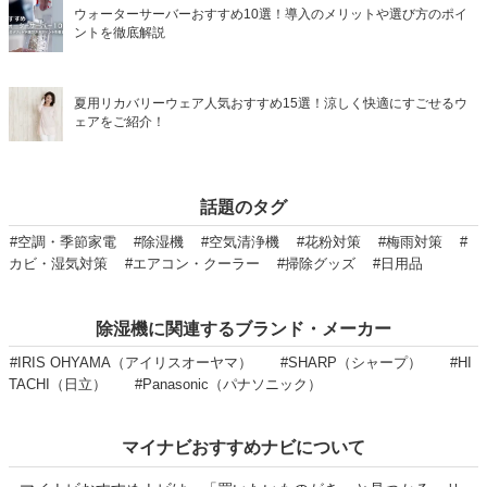
ウォーターサーバーおすすめ10選！導入のメリットや選び方のポイ
ントを徹底解説
夏用リカバリーウェア人気おすすめ15選！涼しく快適にすごせるウ
ェアをご紹介！
話題のタグ
#空調・季節家電
#除湿機
#空気清浄機
#花粉対策
#梅雨対策
#
カビ・湿気対策
#エアコン・クーラー
#掃除グッズ
#日用品
除湿機に関連するブランド・メーカー
#IRIS OHYAMA（アイリスオーヤマ）
#SHARP（シャープ）
#HI
TACHI（日立）
#Panasonic（パナソニック）
マイナビおすすめナビについて