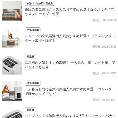
虫除け・殺虫剤・防虫剤
市販のダニ退治グッズ人気おすすめ20選！置くだけタイプ
やスプレーでダニ対策
更新日:2025/10/08
空気清浄機
シャープの空気清浄機人気おすすめ16選！ プラズマクラス
ター・加湿・除湿も
更新日:2025/08/05
除湿機
除湿機の人気おすすめ20選！ 一人暮らし用・カビ対策、安
いタイプも紹介
更新日:2025/06/12
空気清浄機
一人暮らし向け空気清浄機人気おすすめ10選！ コンパクト
で静かなタイプなど
更新日:2025/04/11
除湿機
ハイブリッド式除湿機人気おすすめ8選！シャープ・パナソ