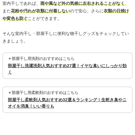
室内干しであれば、
雨や風など外の気候に左右されることがなく
、
また
花粉や汚れが衣類に付着しない
ので安心。さらに
衣類の日焼け
や変色も防ぐ
ことができます。
そんな室内干し・部屋干しに便利な物干しグッズをチェックしてい
きましょう。
▼部屋干し用洗剤のおすすめはこちら
部屋干し洗濯洗剤人気おすすめ27選！イヤな臭いにしっかり効
く
▼部屋干し用柔軟剤のおすすめはこちら
部屋干し柔軟剤人気おすすめ32選＆ランキング！生乾き臭やニ
オイを消臭！いい香りも