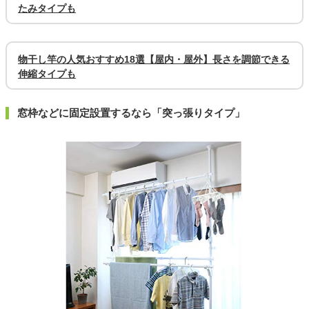
たみタイプも
物干し竿の人気おすすめ18選【屋内・屋外】長さを調節できる
伸縮タイプも
窓枠などに固定設置するなら「突っ張りタイプ」