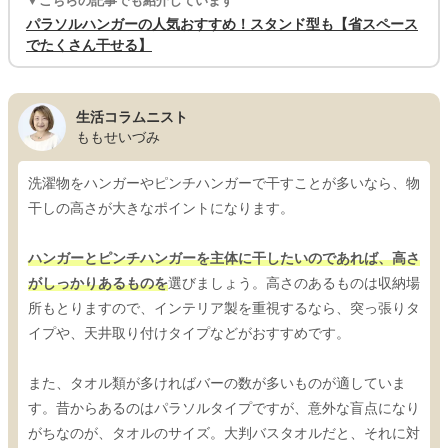
▼こちらの記事でも紹介しています
パラソルハンガーの人気おすすめ！スタンド型も【省スペース
でたくさん干せる】
生活コラムニスト
ももせいづみ
洗濯物をハンガーやピンチハンガーで干すことが多いなら、物
干しの高さが大きなポイントになります。
ハンガーとピンチハンガーを主体に干したいのであれば、高さ
がしっかりあるものを
選びましょう。高さのあるものは収納場
所もとりますので、インテリア製を重視するなら、突っ張りタ
イプや、天井取り付けタイプなどがおすすめです。
また、タオル類が多ければバーの数が多いものが適していま
す。昔からあるのはパラソルタイプですが、意外な盲点になり
がちなのが、タオルのサイズ。大判バスタオルだと、それに対