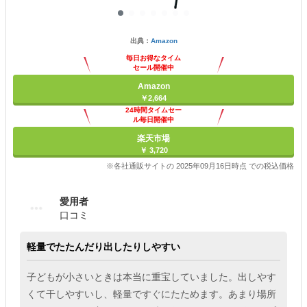
出典：
Amazon
毎日お得なタイム
セール開催中
Amazon
￥2,664
24時間タイムセー
ル毎日開催中
楽天市場
￥ 3,720
※各社通販サイトの 2025年09月16日時点 での税込価格
愛用者
口コミ
軽量でたたんだり出したりしやすい
子どもが小さいときは本当に重宝していました。出しやす
くて干しやすいし、軽量ですぐにたためます。あまり場所