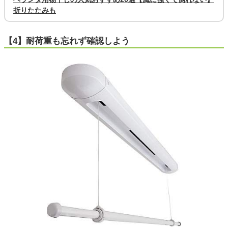
折りたたみも
【4】耐荷重も忘れず確認しよう