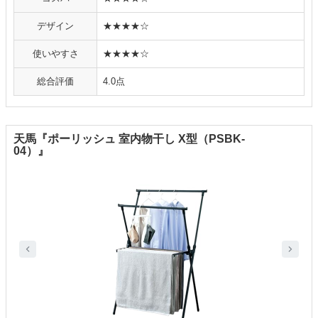
デザイン
★★★★☆
使いやすさ
★★★★☆
総合評価
4.0点
天馬『ポーリッシュ 室内物干し X型（PSBK-
04）』