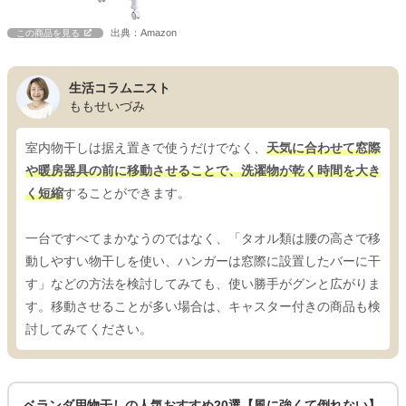
出典：Amazon
この商品を見る
生活コラムニスト
ももせいづみ
室内物干しは据え置きで使うだけでなく、
天気に合わせて窓際
や暖房器具の前に移動させることで、洗濯物が乾く時間を大き
く短縮
することができます。
一台ですべてまかなうのではなく、「タオル類は腰の高さで移
動しやすい物干しを使い、ハンガーは窓際に設置したバーに干
す」などの方法を検討してみても、使い勝手がグンと広がりま
す。移動させることが多い場合は、キャスター付きの商品も検
討してみてください。
ベランダ用物干しの人気おすすめ20選【風に強くて倒れない】