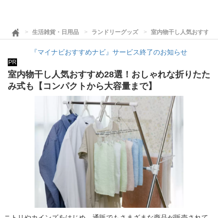
生活雑貨・日用品
ランドリーグッズ
室内物干し人気おすすめ
『マイナビおすすめナビ』サービス終了のお知らせ
PR
室内物干し人気おすすめ28選！おしゃれな折りたた
み式も【コンパクトから大容量まで】
ニトリやカインズをはじめ、通販でもさまざまな商品が販売されて