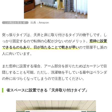
出典：Amazon
この商品を見る
突っ張りタイプは、天井と床に取り付けるタイプの物干しです。し
っかり固定するので転倒の心配が少ないのがメリット。
窓枠に設置
できるものもあり、日が当たることで乾きが早い
ので部屋干し派の
人に向いています。
また窓枠に設置する場合、アーム部分を折りたためばカーテンで目
隠しすることも可能。ただし、洗濯物を干している最中はベランダ
の外に出づらくなってしまうので注意してください。
省スペースに設置できる「天井取り付けタイプ」