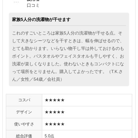
口コミ
家族5人分の洗濯物が干せます
これのすごいところは家族5人分の洗濯物が干せる点。そ
して大きなシーツなどを干すときは、幅を伸ばせるので、
とても助かります。いらない物干し竿は外しておけるのも
ポイント。バスタオルやフェイスタオルも干しやすく、お
洗濯が楽しくなりました。使わないときもコンパクトにな
って場所をとりません。購入してよかったです。（T.K.さ
ん／女性／54歳／会社員）
コスパ
★★★★★
デザイン
★★★★★
使いやすさ
★★★★★
総合評価
5.0点