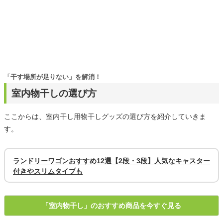
「干す場所が足りない」を解消！
室内物干しの選び方
ここからは、室内干し用物干しグッズの選び方を紹介していきま
す。
ランドリーワゴンおすすめ12選【2段・3段】人気なキャスター
付きやスリムタイプも
「室内物干し」のおすすめ商品を今すぐ見る