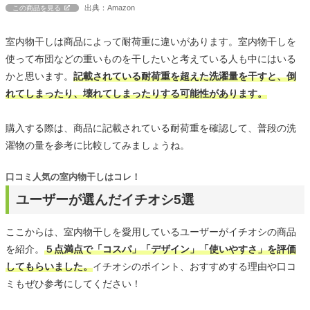
出典：Amazon
この商品を見る
室内物干しは商品によって耐荷重に違いがあります。室内物干しを
使って布団などの重いものを干したいと考えている人も中にはいる
かと思います。
記載されている耐荷重を超えた洗濯量を干すと、倒
れてしまったり、壊れてしまったりする可能性があります。
購入する際は、商品に記載されている耐荷重を確認して、普段の洗
濯物の量を参考に比較してみましょうね。
口コミ人気の室内物干しはコレ！
ユーザーが選んだイチオシ5選
ここからは、室内物干しを愛用しているユーザーがイチオシの商品
を紹介。
５点満点で「コスパ」「デザイン」「使いやすさ」を評価
してもらいました。
イチオシのポイント、おすすめする理由や口コ
ミもぜひ参考にしてください！