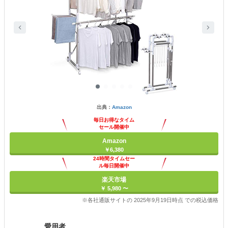
出典：
Amazon
毎日お得なタイム
セール開催中
Amazon
￥6,380
24時間タイムセー
ル毎日開催中
楽天市場
￥ 5,980 〜
※各社通販サイトの 2025年9月19日時点 での税込価格
愛用者