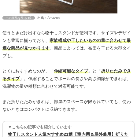
出典：Amazon
この商品を見る
使うときだけ出すなら物干しスタンドが便利です。サイズやデザイ
ンも豊富に揃っており、
家族構成や干したいものの量に合わせて最
適な商品が見つかります
。商品によっては、布団を干せる大型タイ
プも。
とくにおすすめなのが、「
伸縮可能なタイプ
」と「
折りたたみでき
るタイプ
」。伸縮することでポールの長さや高さ調節ができれば、
洗濯物の量や種類に合わせて対応可能です。
また折りたたみがきれば、部屋のスペースが限られていても、使わ
ないときはコンパクトに収納できます。
▼こちらの記事でも紹介しています
物干しスタンド人気おすすめ21選【室内用＆屋外兼用】折りた