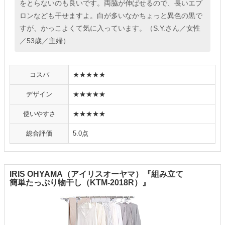
をとらないのも良いです。両脇が伸ばせるので、長いエプ
ロンなども干せますよ。白が多いなかちょっと異色の黒で
すが、かっこよくて気に入っています。（S.Y.さん／女性
／53歳／主婦）
コスパ
★★★★★
デザイン
★★★★★
使いやすさ
★★★★★
総合評価
5.0点
IRIS OHYAMA（アイリスオーヤマ）『組み立て
簡単たっぷり物干し（KTM-2018R）』