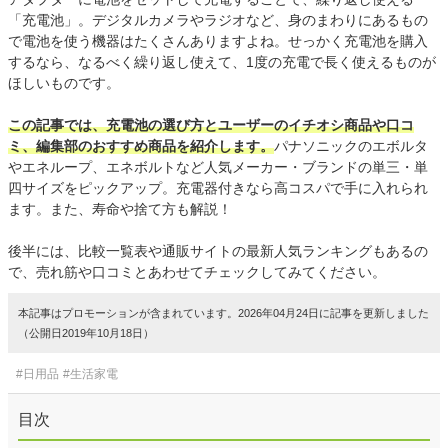
「充電池」。デジタルカメラやラジオなど、身のまわりにあるもの
で電池を使う機器はたくさんありますよね。せっかく充電池を購入
するなら、なるべく繰り返し使えて、1度の充電で長く使えるものが
ほしいものです。
この記事では、充電池の選び方とユーザーのイチオシ商品や口コ
ミ、編集部のおすすめ商品を紹介します。
パナソニックのエボルタ
やエネループ、エネボルトなど人気メーカー・ブランドの単三・単
四サイズをピックアップ。充電器付きなら高コスパで手に入れられ
ます。また、寿命や捨て方も解説！
後半には、比較一覧表や通販サイトの最新人気ランキングもあるの
で、売れ筋や口コミとあわせてチェックしてみてください。
本記事はプロモーションが含まれています。2026年04月24日に記事を更新しました
（公開日2019年10月18日）
#日用品
#生活家電
目次