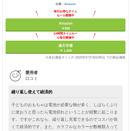
出典：
Amazon
毎日お得なタイム
セール開催中
Amazon
￥999
24時間タイムセー
ル毎日開催中
楽天市場
￥ 1,469
※各社通販サイトの 2025年07月30日時点 での税込価格
愛用者
口コミ
繰り返し使えて経済的
子どものおもちゃは電池が必要な物が多く、しばらくぶり
に使おうと思ったら電池切れということが頻繁に起こりま
す。ですがこれなら、繰り返し充電できるのでコスパが良
くて経済的です。また、カラフルなカラーが数種類入って