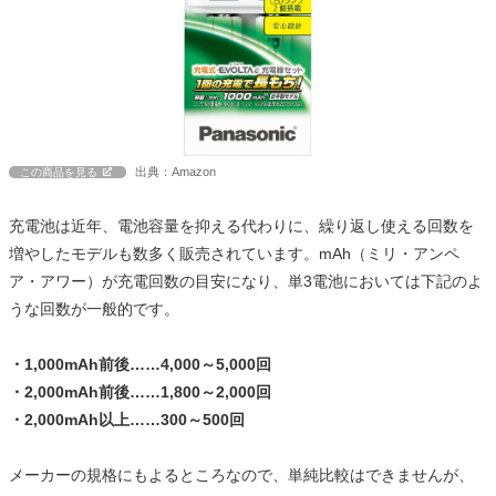
出典：Amazon
この商品を見る
充電池は近年、電池容量を抑える代わりに、繰り返し使える回数を
増やしたモデルも数多く販売されています。mAh（ミリ・アンペ
ア・アワー）が充電回数の目安になり、単3電池においては下記のよ
うな回数が一般的です。
・1,000mAh前後……4,000～5,000回
・2,000mAh前後……1,800～2,000回
・2,000mAh以上……300～500回
メーカーの規格にもよるところなので、単純比較はできませんが、