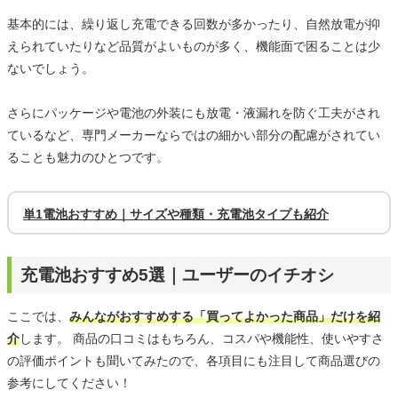
基本的には、繰り返し充電できる回数が多かったり、自然放電が抑
えられていたりなど品質がよいものが多く、機能面で困ることは少
ないでしょう。
さらにパッケージや電池の外装にも放電・液漏れを防ぐ工夫がされ
ているなど、専門メーカーならではの細かい部分の配慮がされてい
ることも魅力のひとつです。
単1電池おすすめ｜サイズや種類・充電池タイプも紹介
充電池おすすめ5選｜ユーザーのイチオシ
ここでは、
みんながおすすめする「買ってよかった商品」だけを紹
介
します。 商品の口コミはもちろん、コスパや機能性、使いやすさ
の評価ポイントも聞いてみたので、各項目にも注目して商品選びの
参考にしてください！