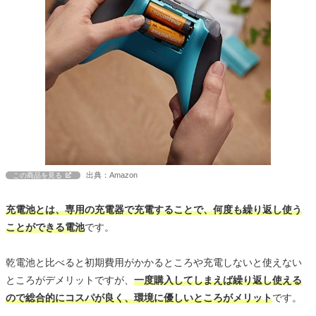
出典：Amazon
この商品を見る
充電池とは、専用の充電器で充電することで、何度も繰り返し使う
ことができる電池
です。
乾電池と比べると初期費用がかかるところや充電しないと使えない
ところがデメリットですが、
一度購入してしまえば繰り返し使える
ので総合的にコスパが良く、環境に優しいところがメリット
です。