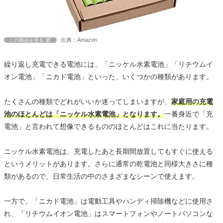
出典：Amazon
この商品を見る
繰り返し充電できる電池には、「ニッケル水素電池」「リチウムイ
オン電池」「ニカド電池」といった、いくつかの種類があります。
たくさんの種類でどれがいいか迷ってしまいますが、
家庭用の充電
池のほとんどは「ニッケル水素電池」となります。
一番身近で「充
電池」と言われて想像できるもののほとんどはこれに当たります。
ニッケル水素電池は、充電したあと長期間放置してもすぐに使える
というメリットがあります。さらに通常の乾電池と同様大きさに種
類があるので、日常生活の中のさまざまなシーンで使えます。
一方で、「ニカド電池」は電動工具やハンディ掃除機などに使用さ
れ、「リチウムイオン電池」はスマートフォンやノートパソコンな