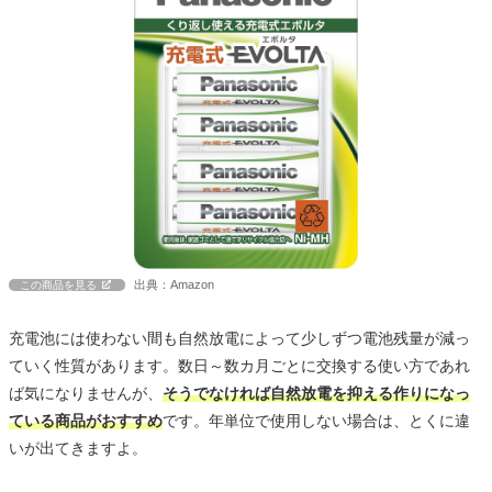
出典：Amazon
この商品を見る
充電池には使わない間も自然放電によって少しずつ電池残量が減っ
ていく性質があります。数日～数カ月ごとに交換する使い方であれ
ば気になりませんが、
そうでなければ自然放電を抑える作りになっ
ている商品がおすすめ
です。年単位で使用しない場合は、とくに違
いが出てきますよ。