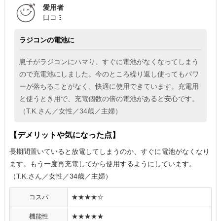
愛用者
口コミ
ラジコンの電池に
息子がラジコンにハマり、すぐに電池がなくなってしまう
ので充電池にしました。今のところ繰り返し使ってもパワ
ーが落ちることがなく、快適に使用できています。充電用
と使うとき用で、充電個数の倍の電池があると安心です。
（T.K.さん／女性／34歳／主婦）
【デメリットや気になった点】
長期間置いていると放電してしまうのか、すぐに電池がなくなり
ます。もう一度再充電してから使用するようにしています。
（T.K.さん／女性／34歳／主婦）
コスパ
★★★★☆
機能性
★★★★★