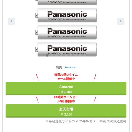
出典：
Amazon
毎日お得なタイム
セール開催中
Amazon
￥2,180
24時間タイムセー
ル毎日開催中
楽天市場
￥ 2,180
※各社通販サイトの 2025年07月30日時点 での税込価格