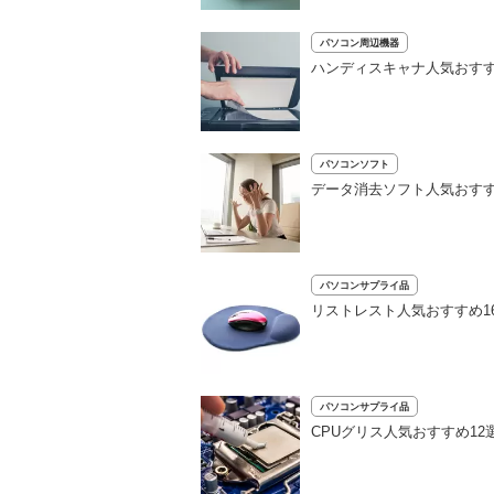
パソコン周辺機器
ハンディスキャナ人気おす
パソコンソフト
データ消去ソフト人気おすす
パソコンサプライ品
リストレスト人気おすすめ1
パソコンサプライ品
CPUグリス人気おすすめ1