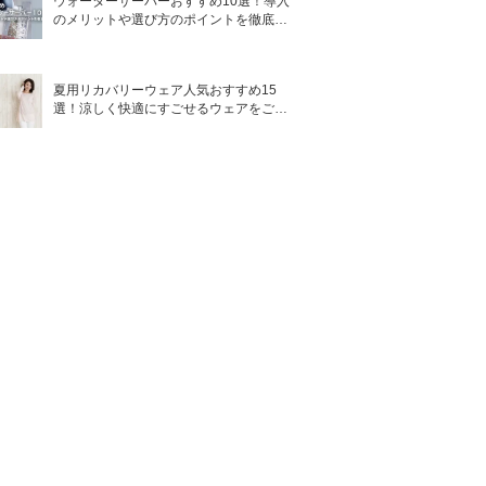
ウォーターサーバーおすすめ10選！導入
のメリットや選び方のポイントを徹底解
説
夏用リカバリーウェア人気おすすめ15
選！涼しく快適にすごせるウェアをご紹
介！