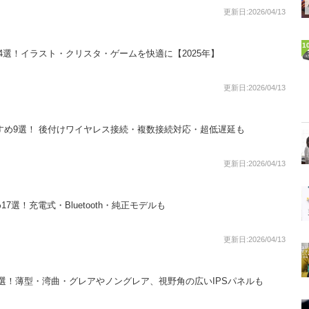
更新日:2026/04/13
1
4選！イラスト・クリスタ・ゲームを快適に【2025年】
更新日:2026/04/13
気おすすめ9選！ 後付けワイヤレス接続・複数接続対応・超低遅延も
更新日:2026/04/13
7選！充電式・Bluetooth・純正モデルも
更新日:2026/04/13
5選！薄型・湾曲・グレアやノングレア、視野角の広いIPSパネルも