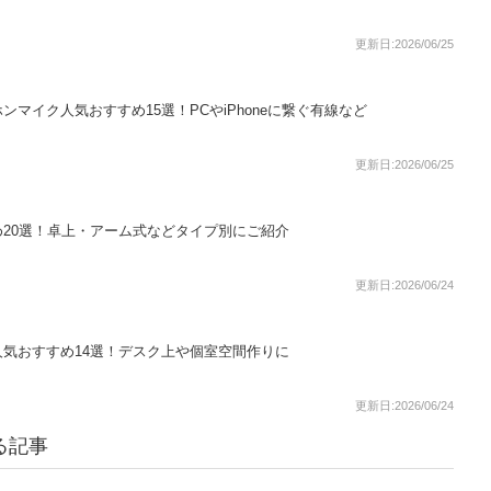
更新日:2026/06/25
マイク人気おすすめ15選！PCやiPhoneに繋ぐ有線など
更新日:2026/06/25
20選！卓上・アーム式などタイプ別にご紹介
更新日:2026/06/24
気おすすめ14選！デスク上や個室空間作りに
更新日:2026/06/24
る記事