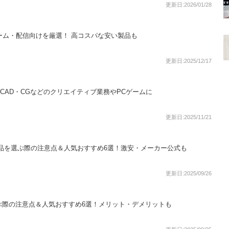
更新日:2026/01/28
ゲーム・配信向けを厳選！ 高コスパな安い製品も
更新日:2025/12/17
！CAD・CGなどのクリエイティブ業務やPCゲームに
更新日:2025/11/21
品を選ぶ際の注意点＆人気おすすめ6選！激安・メーカー公式も
更新日:2025/09/26
ぶ際の注意点＆人気おすすめ6選！メリット・デメリットも