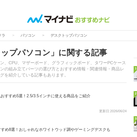
メラ
パソコン
デスクトップパソコン
トップパソコン」に関する記事
ン、CPU、マザーボード、グラフィックボード、タワーPCケース
ンの組み立てパーツの選び方とおすすめ情報・関連情報・商品レ
1
グを紹介している記事もあります。
2
気おすすめ5選！2.5/3.5インチに使える商品をご紹介
更新日:2026/06/24
3
すすめ8選！おしゃれなホワイトウッド調やゲーミングデスクも