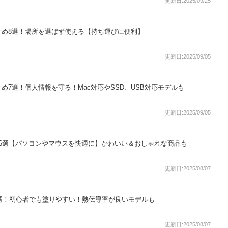
更新日:2025/09/25
すめ8選！場所を選ばず使える【持ち運びに便利】
更新日:2025/09/05
め7選！個人情報を守る！Mac対応やSSD、USB対応モデルも
更新日:2025/09/05
6選【パソコンやマウスを快適に】かわいい＆おしゃれな商品も
更新日:2025/08/07
2選！初心者でも塗りやすい！熱伝導率が良いモデルも
更新日:2025/08/07