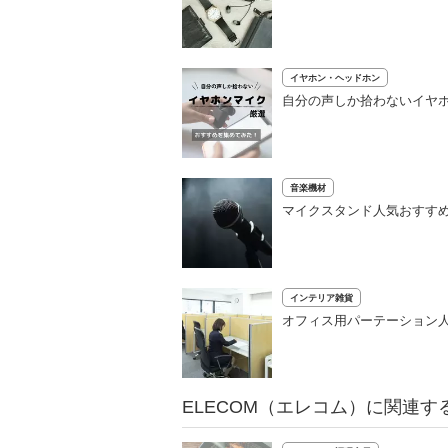
イヤホン・ヘッドホン
自分の声しか拾わないイヤホン
音楽機材
マイクスタンド人気おすすめ
インテリア雑貨
オフィス用パーテーション人
ELECOM（エレコム）に関連す