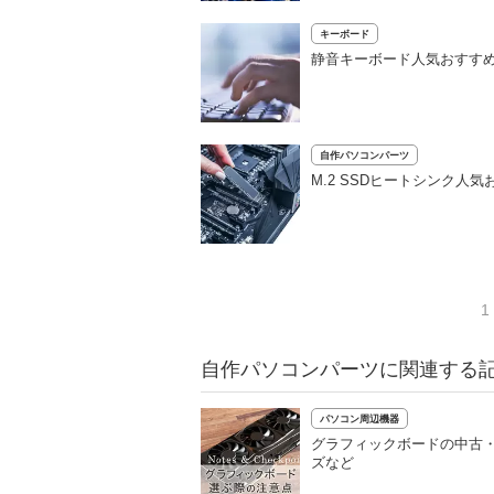
キーボード
静音キーボード人気おすすめ
自作パソコンパーツ
M.2 SSDヒートシンク
1
自作パソコンパーツに関連する
パソコン周辺機器
グラフィックボードの中古・型
ズなど