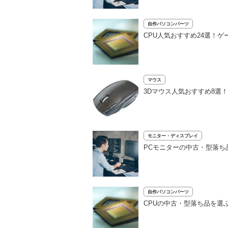
自作パソコンパーツ
CPU人気おすすめ24選！
マウス
3Dマウス人気おすすめ8選
モニター・ディスプレイ
PCモニターの中古・型落ち
自作パソコンパーツ
CPUの中古・型落ち品を選