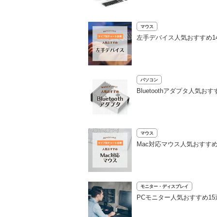
マウス
左手デバイス人気おすすめ1
パソコン
Bluetoothアダプタ人
マウス
Mac対応マウス人気おすすめ1
モニター・ディスプレイ
PCモニター人気おすすめ1