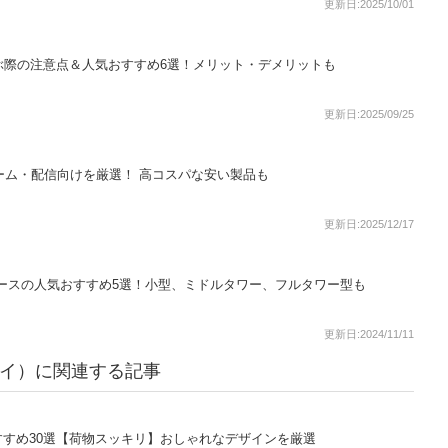
更新日:2025/10/01
ぶ際の注意点＆人気おすすめ6選！メリット・デメリットも
更新日:2025/09/25
ゲーム・配信向けを厳選！ 高コスパな安い製品も
更新日:2025/12/17
ースの人気おすすめ5選！小型、ミドルタワー、フルタワー型も
更新日:2024/11/11
プライ）に関連する記事
すめ30選【荷物スッキリ】おしゃれなデザインを厳選