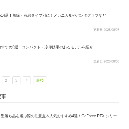
14選！無線・有線タイプ別に！メカニカルやパンタグラフなど
更新日:2025/08/07
人気おすすめ6選！コンパクト・冷却効果のあるモデルを紹介
更新日:2025/08/05
2
3
4
最後
記事
落ち品を選ぶ際の注意点＆人気おすすめ4選！GeForce RTX シリー