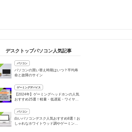
デスクトップパソコン人気記事
パソコン
パソコンの買い替え時期はいつ？平均寿
命と故障のサイン
ゲーミングデバイス
【2024年】ゲーミングヘッドホンの人気
おすすめ25選！軽量・低遅延・ワイヤレ
スも
パソコン
白いパソコンデスク人気おすすめ8選！お
しゃれなホワイトウッド調やゲーミング
デスクも