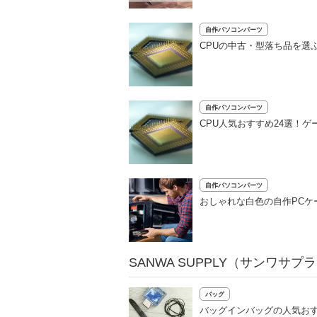
自作パソコンパーツ
CPUの中古・型落ち品を選
自作パソコンパーツ
CPU人気おすすめ24選！
自作パソコンパーツ
おしゃれな白色の自作PCケ
SANWA SUPPLY（サンワサ
バッグ
バッグインバッグの人気おす