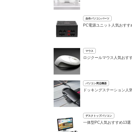
自作パソコンパーツ
PC電源ユニット人気おすす
マウス
ロジクールマウス人気おすす
パソコン周辺機器
ドッキングステーション人気おすすめ
デスクトップパソコン
一体型PC人気おすすめ13