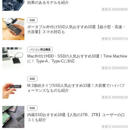
効果のあるモデルを紹介
更新日:2025/08/05
SSD
ポータブル外付けSSD人気おすすめ10選【超小型・高速・
大容量】スマホ対応も
更新日:2025/07/14
パソコン周辺機器
Mac外付けHDD・SSDの人気おすすめ10選！Time Machine
に！ Type-A、Type-Cに対応
更新日:2025/03/20
SSD
M.2接続タイプSSD人気おすすめ13選！大容量でハイパフ
ォーマンスなものも紹介
更新日:2025/02/18
SSD
内蔵SSDおすすめ18選【人気の1TB、2TB】ユーザーの口
コミも紹介
更新日:2024/12/10