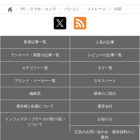
PC・スマホ・カメラ
パソコン
ストレージ
SSD
新着記事一覧
人気の記事
アンケート・調査の記事一覧
レビューの記事一覧
カテゴリー一覧
タグ一覧
ブランド・メーカー一覧
エキスパート
編集部
媒体のご紹介
著作権と転載について
運営会社
インフォマティブデータの取り扱い
お知らせ
について
広告のお問い合わせ・媒体資料のご
案内