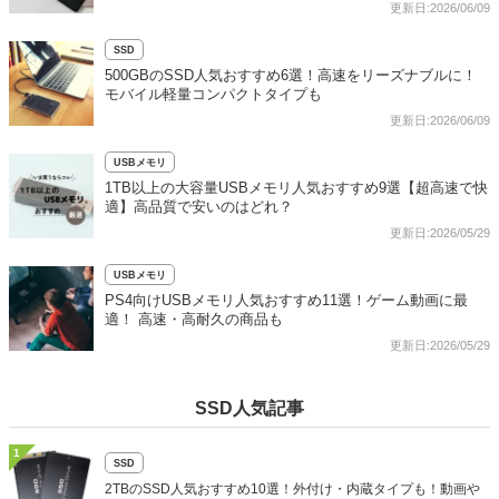
更新日:2026/06/09
SSD
500GBのSSD人気おすすめ6選！高速をリーズナブルに！
モバイル軽量コンパクトタイプも
更新日:2026/06/09
USBメモリ
1TB以上の大容量USBメモリ人気おすすめ9選【超高速で快
適】高品質で安いのはどれ？
更新日:2026/05/29
USBメモリ
PS4向けUSBメモリ人気おすすめ11選！ゲーム動画に最
適！ 高速・高耐久の商品も
更新日:2026/05/29
SSD人気記事
1
SSD
2TBのSSD人気おすすめ10選！外付け・内蔵タイプも！動画や