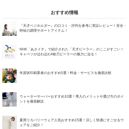
おすすめ情報
『天才ベジホルダー』の口コミ・評判を参考に実証レビュー！安全・
時短の調理サポートアイテム！
NHK「あさイチ」で紹介された「天才ピーラー」のここがすごい！
キャベツがほわほわ4枚刃ピーラーの魅力に迫る！
年賀状印刷業者のおすすめ5選！料金・サービスを徹底比較
ウォーターサーバーおすすめ10選！導入のメリットや選び方のポイ
ントを徹底解説
夏用リカバリーウェア人気おすすめ15選！涼しく快適にすごせるウ
ェアをご紹介！