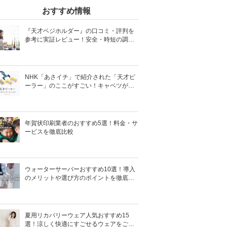
おすすめ情報
『天才ベジホルダー』の口コミ・評判を
参考に実証レビュー！安全・時短の調理
サポートアイテム！
NHK「あさイチ」で紹介された「天才ピ
ーラー」のここがすごい！キャベツがほ
わほわ4枚刃ピーラーの魅力に迫る！
年賀状印刷業者のおすすめ5選！料金・サ
ービスを徹底比較
ウォーターサーバーおすすめ10選！導入
のメリットや選び方のポイントを徹底解
説
夏用リカバリーウェア人気おすすめ15
選！涼しく快適にすごせるウェアをご紹