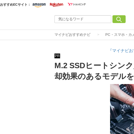
おすすめECサイト：
マイナビおすすめナビ
PC・スマホ・カ
『マイナビお
PR
M.2 SSDヒートシ
却効果のあるモデルを