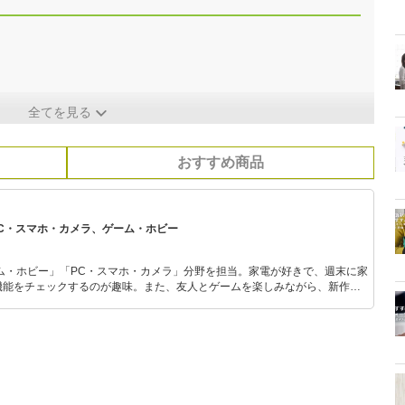
全てを見る
おすすめ商品
PC・スマホ・カメラ、ゲーム・ホビー
ム・ホビー」「PC・スマホ・カメラ」分野を担当。家電が好きで、週末に家
機能をチェックするのが趣味。また、友人とゲームを楽しみながら、新作タ
いち早くキャッチ。記事を通して、生活の質を底上げしてくれるスタイリッ
、みんなで楽しめるゲームを発信していきます！