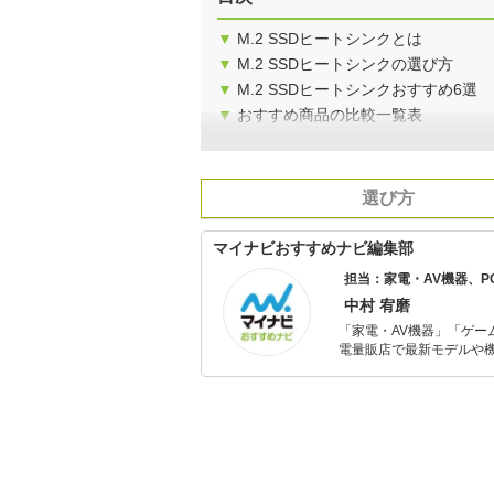
▼
M.2 SSDヒートシンクとは
▼
M.2 SSDヒートシンクの選び方
▼
M.2 SSDヒートシンクおすすめ6選
▼
おすすめ商品の比較一覧表
選び方
マイナビおすすめナビ編集部
担当：家電・AV機器、
中村 宥磨
「家電・AV機器」「ゲー
電量販店で最新モデルや
イトルやイベント情報も
シュで使いやすい家電や