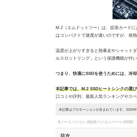
M.2（エムドットツー）は、拡張カードにお
はコンパクトで速度が速いのですが、発熱
温度が上がりすぎると熱暴走やシャットダ
ルスロットリング」という保護機能が付い
つまり、快適にSSDを使うためには、冷
本記事では、M.2 SSDヒートシンクの
口コミや評判、最新人気ランキングやスペ
本記事はプロモーションが含まれています。2025年0
#ノートパソコン
#自作パソコンパーツ
#SSD
目次