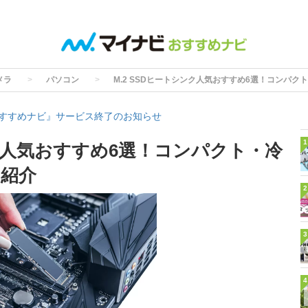
メラ
パソコン
M.2 SSDヒートシンク人気おすすめ6選！コンパ
すすめナビ』サービス終了のお知らせ
1
ンク人気おすすめ6選！コンパクト・冷
紹介
2
3
4