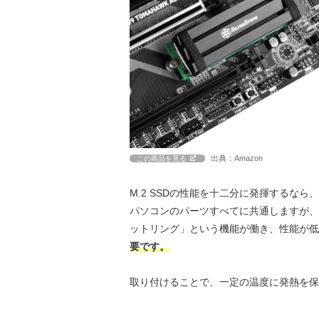
出典：Amazon
この商品を見る
M.2 SSDの性能を十二分に発揮するな
パソコンのパーツすべてに共通しますが、M
ットリング」という機能が働き、性能が低
要です。
取り付けることで、一定の温度に発熱を保ち