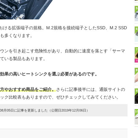
5
ける拡張端子の規格。M.2規格を接続端子としたSSD、M.2 SSD
6
も多くなります。
7
ウンを引き起こす危険性があり、自動的に速度を落とす「サーマ
ている製品もあります。
8
却効果の高いヒートシンクを選ぶ必要があるのです。
選び方やおすすめ商品をご紹介。
さらに記事後半には、通販サイトの
9
ック比較表もありますので、ぜひチェックしてみてください。
8月05日に記事を更新しました（公開日2019年12月06日）
1