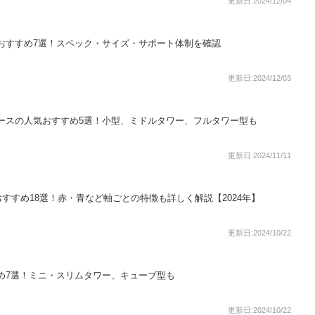
更新日:2024/12/04
おすすめ7選！スペック・サイズ・サポート体制を確認
更新日:2024/12/03
ースの人気おすすめ5選！小型、ミドルタワー、フルタワー型も
更新日:2024/11/11
すすめ18選！赤・青など軸ごとの特徴も詳しく解説【2024年】
更新日:2024/10/22
め7選！ミニ・スリムタワー、キューブ型も
更新日:2024/10/22