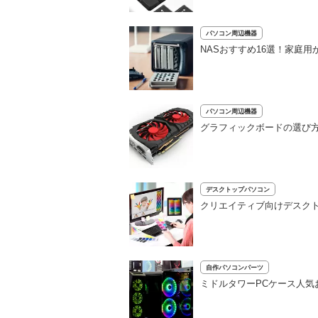
パソコン周辺機器
NASおすすめ16選！家庭
パソコン周辺機器
グラフィックボードの選び方
デスクトップパソコン
クリエイティブ向けデスクト
自作パソコンパーツ
ミドルタワーPCケース人気