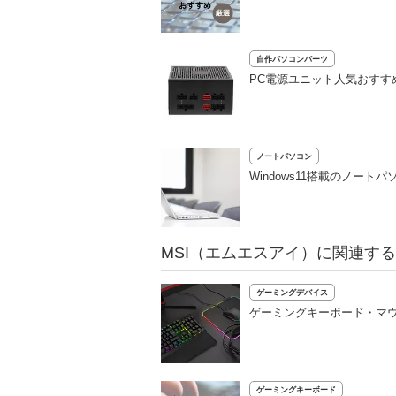
自作パソコンパーツ
PC電源ユニット人気おすす
ノートパソコン
Windows11搭載のノート
MSI（エムエスアイ）に関連す
ゲーミングデバイス
ゲーミングキーボード・マ
ゲーミングキーボード