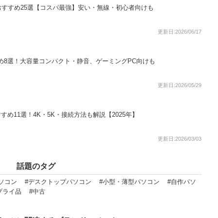
すすめ25選【コスパ最強】安い・無線・初心者向けも
更新日:2026/06/17
め8選！大容量コンパクト・静音、ゲーミングPC向けも
更新日:2026/05/29
すめ11選！4K・5K・接続方法も解説【2025年】
更新日:2026/03/03
話題のタグ
ソコン
#デスクトップパソコン
#小型・薄型パソコン
#自作パソ
プライ品
#中古