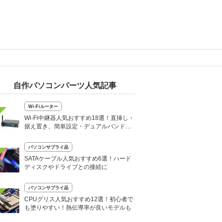
自作パソコンパーツ人気記事
Wi-Fiルーター
Wi-Fi中継器人気おすすめ18選！直挿し・
据え置き、簡単設定・デュアルバンド対
応機も
パソコンサプライ品
SATAケーブル人気おすすめ6選！ハード
ディスクやドライブとの接続に
パソコンサプライ品
CPUグリス人気おすすめ12選！初心者で
も塗りやすい！熱伝導率が良いモデルも