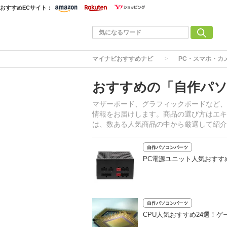
おすすめECサイト：
マイナビおすすめナビ
PC・スマホ・カ
おすすめの「自作パ
マザーボード、グラフィックボードなど、
情報をお届けします。商品の選び方はエキ
は、数ある人気商品の中から厳選して紹介
自作パソコンパーツ
PC電源ユニット人気おすす
自作パソコンパーツ
CPU人気おすすめ24選！