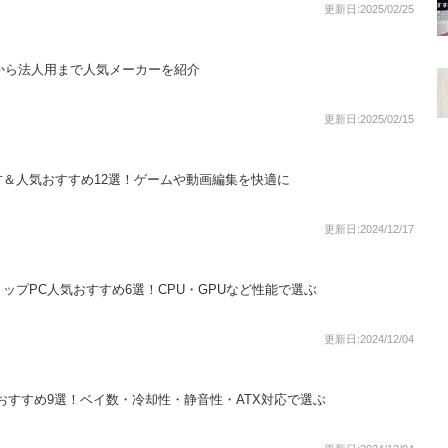
更新日:2025/02/25
用から法人用まで人気メーカーを紹介
更新日:2025/02/15
＆人気おすすめ12選！ゲームや動画編集を快適に
更新日:2024/12/17
ップPC人気おすすめ6選！CPU・GPUなど性能で選ぶ
更新日:2024/12/04
おすすめ9選！ベイ数・冷却性・静音性・ATX対応で選ぶ