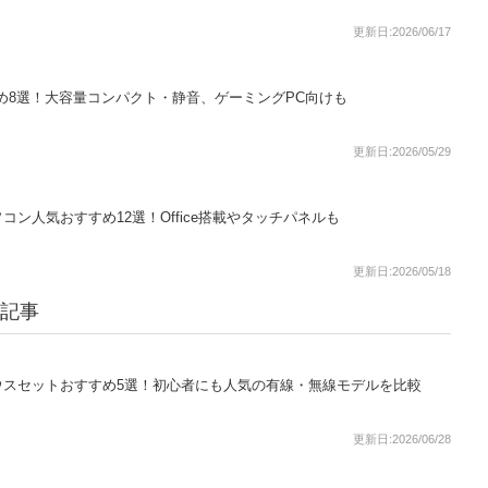
更新日:2026/06/17
め8選！大容量コンパクト・静音、ゲーミングPC向けも
更新日:2026/05/29
パソコン人気おすすめ12選！Office搭載やタッチパネルも
更新日:2026/05/18
る記事
ウスセットおすすめ5選！初心者にも人気の有線・無線モデルを比較
更新日:2026/06/28