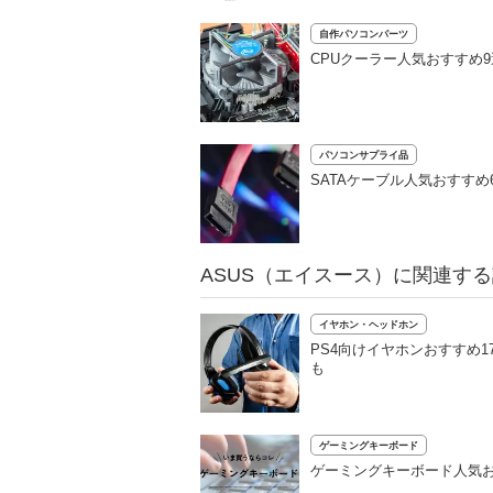
自作パソコンパーツ
CPUクーラー人気おすすめ
パソコンサプライ品
SATAケーブル人気おすす
ASUS（エイスース）に関連す
イヤホン・ヘッドホン
PS4向けイヤホンおすすめ1
も
ゲーミングキーボード
ゲーミングキーボード人気お