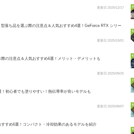
4
更新日:2025/12/17
落ち品を選ぶ際の注意点＆人気おすすめ4選！GeForce RTX シリー
5
更新日:2025/10/01
6
ぶ際の注意点＆人気おすすめ6選！メリット・デメリットも
更新日:2025/09/25
7
2選！初心者でも塗りやすい！熱伝導率が良いモデルも
8
更新日:2025/08/07
人気おすすめ6選！コンパクト・冷却効果のあるモデルを紹介
9