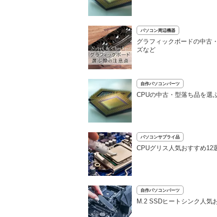
パソコン周辺機器
グラフィックボードの中古・型
ズなど
自作パソコンパーツ
CPUの中古・型落ち品を選
パソコンサプライ品
CPUグリス人気おすすめ1
自作パソコンパーツ
M.2 SSDヒートシンク