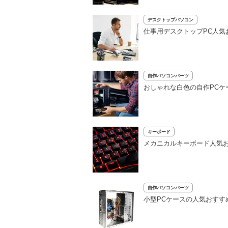
デスクトップパソコン
仕事用デスクトップPC人気
自作パソコンパーツ
おしゃれな白色の自作PCケ
キーボード
メカニカルキーボード人気お
自作パソコンパーツ
小型PCケースの人気おすす