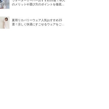
ウォーターサーバーおすすめ10選！導入
のメリットや選び方のポイントを徹底解
説
夏用リカバリーウェア人気おすすめ15
選！涼しく快適にすごせるウェアをご紹
介！