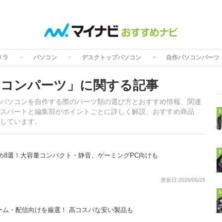
メラ
パソコン
デスクトップパソコン
自作パソコンパーツ
ソコンパーツ」に関する記事
パソコンを自作する際のパーツ類の選び方とおすすめ情報、関連
スパートと編集部がポイントごとに詳しく解説、おすすめ商品
1
しています。
2
め8選！大容量コンパクト・静音、ゲーミングPC向けも
更新日:2026/05/29
3
ゲーム・配信向けを厳選！ 高コスパな安い製品も