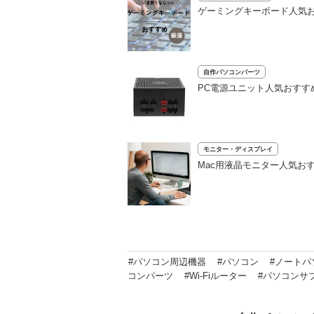
ゲーミングキーボード人気お
自作パソコンパーツ
PC電源ユニット人気おすす
モニター・ディスプレイ
Mac用液晶モニター人気おす
#パソコン周辺機器
#パソコン
#ノートパ
コンパーツ
#Wi-Fiルーター
#パソコンサ