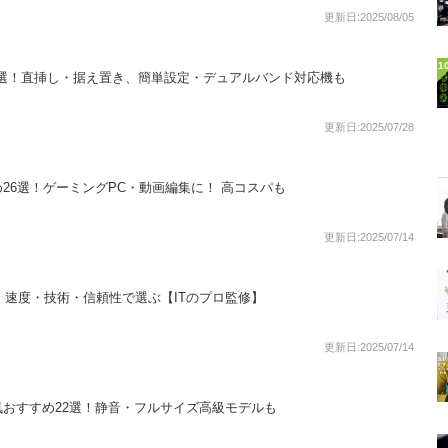
更新日:2025/08/05
1
め18選！直挿し・据え置き、簡単設定・デュアルバンド対応機も
更新日:2025/07/28
26選！ゲーミングPC・動画編集に！ 高コスパも
更新日:2025/07/14
選！速度・技術・信頼性で選ぶ【ITのプロ監修】
更新日:2025/07/14
おすすめ22選！静音・フルサイズ高級モデルも