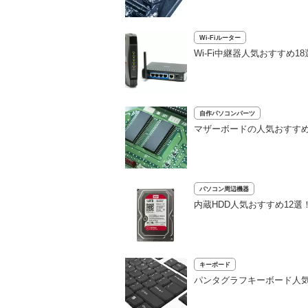
Wi-Fiルーター
Wi-Fi中継器人気おすす
自作パソコンパーツ
マザーボードの人気おすすめ
パソコン周辺機器
内蔵HDD人気おすすめ12
キーボード
パンタグラフキーボード人気