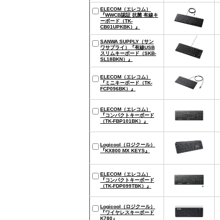
ELECOM（エレコム）
『WWCB認証 抗菌 有線キ
ーボード（TK-
CB01UPKBK）』
SANWA SUPPLY（サン
ワサプライ）『有線USB
スリムキーボード（SKB-
SL18BKN）』
ELECOM（エレコム）
『ミニキーボード（TK-
FCP096BK）』
ELECOM（エレコム）
『コンパクトキーボード
（TK-FBP101BK）』
Logicool（ロジクール）
『KX800 MX KEYS』
ELECOM（エレコム）
『コンパクトキーボード
（TK-FDP099TBK）』
Logicool（ロジクール）
『ワイヤレスキーボード
K780』