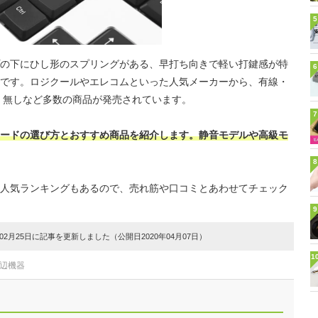
5
の下にひし形のスプリングがある、早打ち向きで軽い打鍵感が特
6
です。ロジクールやエレコムといった人気メーカーから、有線・
ー有り・無しなど多数の商品が発売されています。
7
ードの選び方とおすすめ商品を紹介します。静音モデルや高級モ
8
人気ランキングもあるので、売れ筋や口コミとあわせてチェック
9
2月25日に記事を更新しました（公開日2020年04月07日）
1
周辺機器