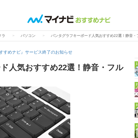
メラ
パソコン
パンタグラフキーボード人気おすすめ22選！静音・
すすめナビ』サービス終了のお知らせ
1
ド人気おすすめ22選！静音・フル
2
3
4