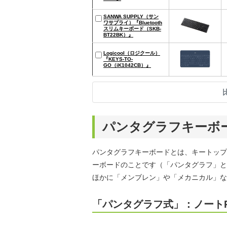
SANWA SUPPLY（サン
ワサプライ）『Bluetooth
スリムキーボード（SKB-
BT22BK）』
Logicool（ロジクール）
『KEYS-TO-
GO（iK1042CB）』
パンタグラフキーボ
パンタグラフキーボードとは、キートップ
ーボードのことです（「パンタグラフ」と
ほかに「メンブレン」や「メカニカル」な
「パンタグラフ式」：ノート