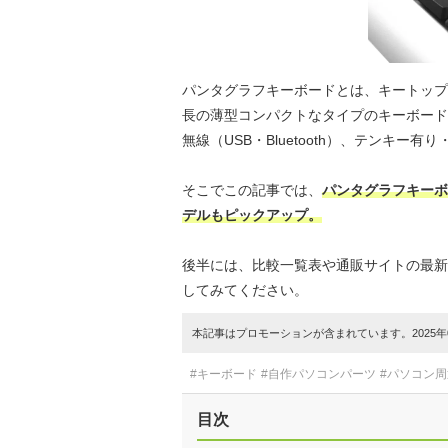
パンタグラフキーボードとは、キートップ
長の薄型コンパクトなタイプのキーボード
無線（USB・Bluetooth）、テンキ
そこでこの記事では、
パンタグラフキーボ
デルもピックアップ。
後半には、比較一覧表や通販サイトの最新
してみてください。
本記事はプロモーションが含まれています。2025年0
#キーボード
#自作パソコンパーツ
#パソコン
目次