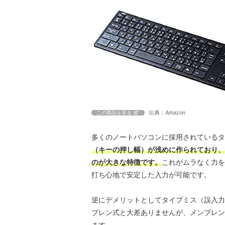
出典：Amazon
この商品を見る
多くのノートパソコンに採用されているタ
（キーの押し幅）が浅めに作られており、
のが大きな特徴です。
これがムラなく力を
打ち心地で安定した入力が可能です。
逆にデメリットとしてタイプミス（誤入力
ブレン式と大差ありませんが、メンブレン