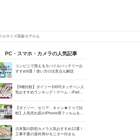
フルサイズ高級モデルも
PC・スマホ・カメラの人気記事
コンビニで買えるモバイルバッテリーお
すすめ8選！使い方の注意点も解説
【9種比較】ダイソー100均タッチペン人
気おすすめランキング！ゲーム・iPad向
けなど
【ダイソー、セリア、キャン★ドゥで比
較】人気売れ筋のiPhone用フィルムを10
0均で全部買ってみた
日本製の防犯カメラ人気おすすめ12選！
工事不要の屋外用やモニター付きも