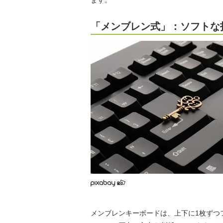
ます。
「メンブレン式」：ソフトな
メンブレンキーボードは、上下に1枚ずつ