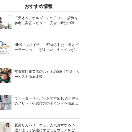
おすすめ情報
『天才ベジホルダー』の口コミ・評判を
参考に実証レビュー！安全・時短の調理
サポートアイテム！
NHK「あさイチ」で紹介された「天才ピ
ーラー」のここがすごい！キャベツがほ
わほわ4枚刃ピーラーの魅力に迫る！
年賀状印刷業者のおすすめ5選！料金・サ
ービスを徹底比較
ウォーターサーバーおすすめ10選！導入
のメリットや選び方のポイントを徹底解
説
夏用リカバリーウェア人気おすすめ15
選！涼しく快適にすごせるウェアをご紹