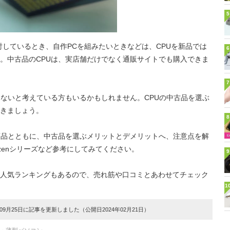
5
討しているとき、自作PCを組みたいときなどは、CPUを新品では
6
。中古品のCPUは、実店舗だけでなく通販サイトでも購入できま
7
くないと考えている方もいるかもしれません。CPUの中古品を選ぶ
きましょう。
8
商品とともに、中古品を選ぶメリットとデメリットへ、注意点を解
D Ryzenシリーズなど参考にしてみてください。
9
人気ランキングもあるので、売れ筋や口コミとあわせてチェック
1
9月25日に記事を更新しました（公開日2024年02月21日）