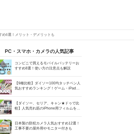
すめ6選！メリット・デメリットも
PC・スマホ・カメラの人気記事
コンビニで買えるモバイルバッテリーお
すすめ8選！使い方の注意点も解説
【9種比較】ダイソー100均タッチペン人
気おすすめランキング！ゲーム・iPad向
けなど
【ダイソー、セリア、キャン★ドゥで比
較】人気売れ筋のiPhone用フィルムを10
0均で全部買ってみた
日本製の防犯カメラ人気おすすめ12選！
工事不要の屋外用やモニター付きも