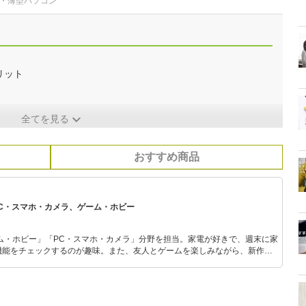
型・薄型パソコン
リット
全てを見る
おすすめ商品
PC・スマホ・カメラ、ゲーム・ホビー
ム・ホビー」「PC・スマホ・カメラ」分野を担当。家電が好きで、週末に家
機能をチェックするのが趣味。また、友人とゲームを楽しみながら、新作タ
いち早くキャッチ。記事を通して、生活の質を底上げしてくれるスタイリッ
、みんなで楽しめるゲームを発信していきます！