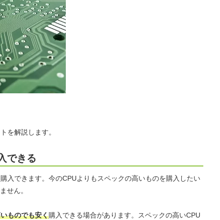
ットを解説します。
入できる
く購入できます。今のCPUよりもスペックの高いものを購入したい
ません。
高いものでも安く
購入できる場合があります。スペックの高いCPU