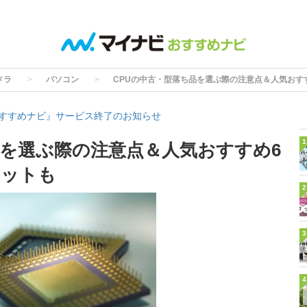
メラ
パソコン
CPUの中古・型落ち品を選ぶ際の注意点＆人気おす
すすめナビ』サービス終了のお知らせ
1
品を選ぶ際の注意点＆人気おすすめ6
リットも
2
3
4