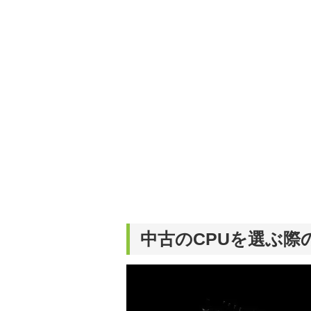
中古のCPUを選ぶ際