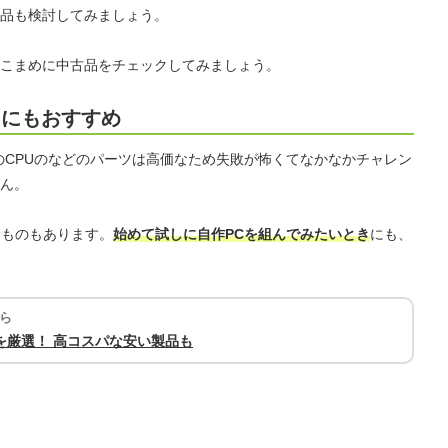
品も検討してみましょう。
こまめに中古品をチェックしてみましょう。
きにもおすすめ
のCPUのなどのパーツは高価なため失敗が怖くてなかなかチャレン
ん。
るものもあります。
始めて試しに自作PCを組んでみたいとき
にも、
ら
を厳選！ 高コスパな安い製品も