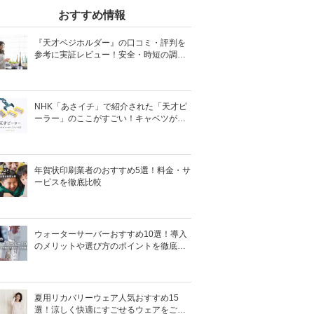
おすすめ情報
『天才ベジホルダー』の口コミ・評判を
参考に実証レビュー！安全・時短の調理
サポートアイテム！
NHK「あさイチ」で紹介された「天才ピ
ーラー」のここがすごい！キャベツがほ
わほわ4枚刃ピーラーの魅力に迫る！
年賀状印刷業者のおすすめ5選！料金・サ
ービスを徹底比較
ウォーターサーバーおすすめ10選！導入
のメリットや選び方のポイントを徹底解
説
夏用リカバリーウェア人気おすすめ15
選！涼しく快適にすごせるウェアをご紹