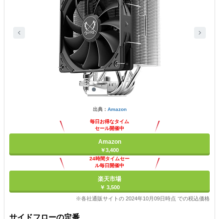
出典：
Amazon
毎日お得なタイム
セール開催中
Amazon
￥3,400
24時間タイムセー
ル毎日開催中
楽天市場
￥ 3,500
※各社通販サイトの 2024年10月09日時点 での税込価格
サイドフローの定番