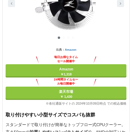
出典：
Amazon
毎日お得なタイム
セール開催中
Amazon
￥1,318
24時間タイムセー
ル毎日開催中
楽天市場
￥ 1,430
※各社通販サイトの 2024年10月09日時点 での税込価格
取り付けやすい小型サイズでコスパも抜群
スタンダードで取り付けが簡単なトップフロー式CPUクーラー。