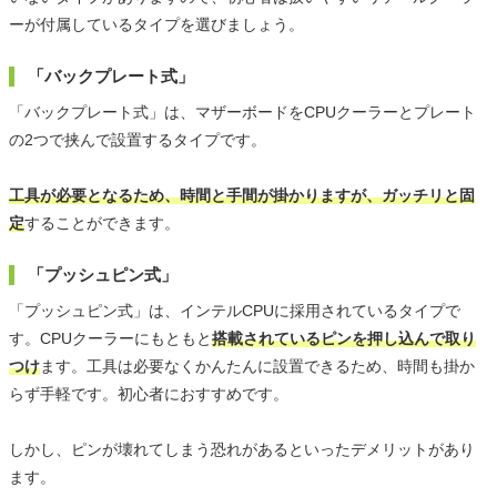
ーが付属しているタイプを選びましょう。
「バックプレート式」
「バックプレート式」は、マザーボードをCPUクーラーとプレート
の2つで挟んで設置するタイプです。
工具が必要となるため、時間と手間が掛かりますが、ガッチリと固
定
することができます。
「プッシュピン式」
「プッシュピン式」は、インテルCPUに採用されているタイプで
す。CPUクーラーにもともと
搭載されているピンを押し込んで取り
つけ
ます。工具は必要なくかんたんに設置できるため、時間も掛か
らず手軽です。初心者におすすめです。
しかし、ピンが壊れてしまう恐れがあるといったデメリットがあり
ます。