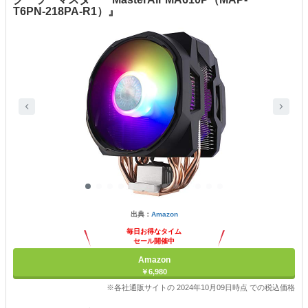
T6PN-218PA-R1）』
出典：
Amazon
毎日お得なタイム
セール開催中
Amazon
￥6,980
※各社通販サイトの 2024年10月09日時点 での税込価格