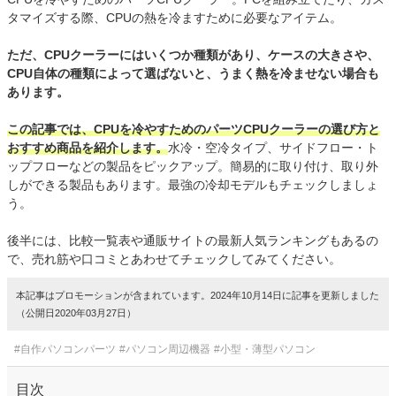
タマイズする際、CPUの熱を冷ますために必要なアイテム。
ただ、CPUクーラーにはいくつか種類があり、ケースの大きさや、
CPU自体の種類によって選ばないと、うまく熱を冷ませない場合も
あります。
この記事では、CPUを冷やすためのパーツCPUクーラーの選び方と
おすすめ商品を紹介します。
水冷・空冷タイプ、サイドフロー・ト
ップフローなどの製品をピックアップ。簡易的に取り付け、取り外
しができる製品もあります。最強の冷却モデルもチェックしましょ
う。
後半には、比較一覧表や通販サイトの最新人気ランキングもあるの
で、売れ筋や口コミとあわせてチェックしてみてください。
本記事はプロモーションが含まれています。2024年10月14日に記事を更新しました
（公開日2020年03月27日）
#自作パソコンパーツ
#パソコン周辺機器
#小型・薄型パソコン
目次