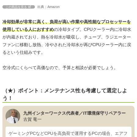
出典：Amazon
この商品を見る
冷却効果が非常に高く、負荷が高い作業や高性能なプロセッサーを
使用している人におすすめ
の冷却タイプ。CPUクーラー内に冷却水
が内蔵されており、熱を冷却水が吸収し、チューブ、ラジエーター
ファンに移動し放熱、冷やされた冷却水が再びCPUクーラー内に戻
るという仕組みです。
空冷式にくらべて高価なので、予算と相談が必要でしょう。
（★）ポイント：メンテナンス性も考慮して選定しよ
う！
九州インターワークス代表者／IT環境保守リペアラー
古賀 竜一
ゲーミングPCなどCPUを高負荷で運用するPCの場合、エアフ