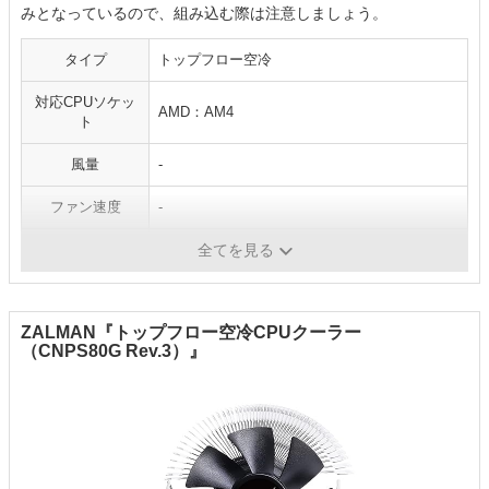
みとなっているので、組み込む際は注意しましょう。
タイプ
トップフロー空冷
対応CPUソケッ
AMD：AM4
ト
風量
-
ファン速度
-
寿命
-
全てを見る
ZALMAN『トップフロー空冷CPUクーラー
（CNPS80G Rev.3）』