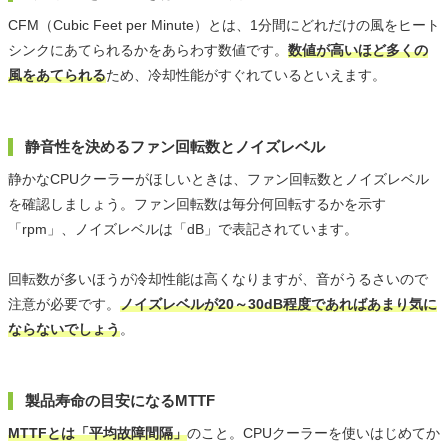
CFM（Cubic Feet per Minute）とは、1分間にどれだけの風をヒート
シンクにあてられるかをあらわす数値です。
数値が高いほど多くの
風をあてられる
ため、冷却性能がすぐれているといえます。
静音性を決めるファン回転数とノイズレベル
静かなCPUクーラーがほしいときは、ファン回転数とノイズレベル
を確認しましょう。ファン回転数は毎分何回転するかを示す
「rpm」、ノイズレベルは「dB」で表記されています。
回転数が多いほうが冷却性能は高くなりますが、音がうるさいので
注意が必要です。
ノイズレベルが20～30dB程度であればあまり気に
ならないでしょう
。
製品寿命の目安になるMTTF
MTTFとは「平均故障間隔」
のこと。CPUクーラーを使いはじめてか