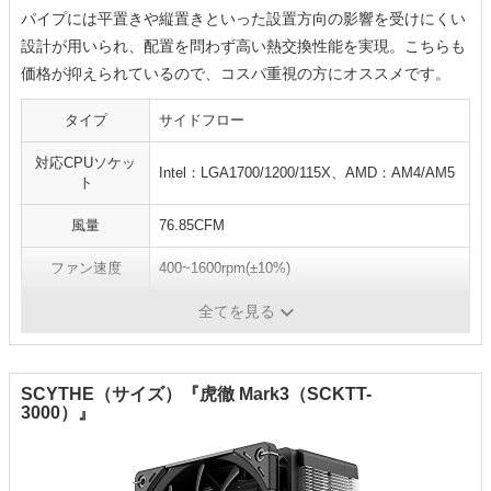
パイプには平置きや縦置きといった設置方向の影響を受けにくい
設計が用いられ、配置を問わず高い熱交換性能を実現。こちらも
価格が抑えられているので、コスパ重視の方にオススメです。
タイプ
サイドフロー
対応CPUソケッ
Intel：LGA1700/1200/115X、AMD：AM4/AM5
ト
風量
76.85CFM
ファン速度
400~1600rpm(±10%)
寿命
-
全てを見る
SCYTHE（サイズ）『虎徹 Mark3（SCKTT-
3000）』