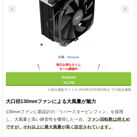
出典：
Amazon
毎日お得なタイム
セール開催中
Amazon
￥2,700
※各社通販サイトの 2024年10月09日時点 での税込価格
大口径130mmファンによる大風量が魅力
130mmファンに新設計の「リバースタービンフィン」を採用
し、大風量と高い静音性を獲得した一台。
ファン回転数は控えめ
ですが、それ以上に最大風量が高く設定されています。