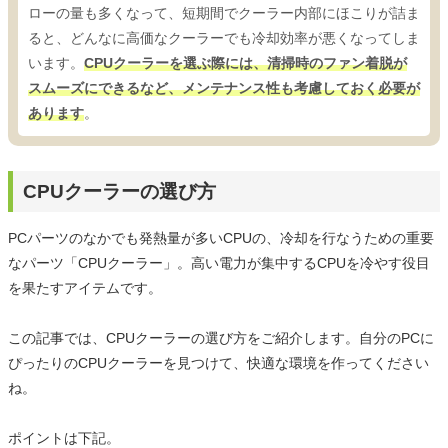
ローの量も多くなって、短期間でクーラー内部にほこりが詰ま
ると、どんなに高価なクーラーでも冷却効率が悪くなってしま
います。
CPUクーラーを選ぶ際には、清掃時のファン着脱が
スムーズにできるなど、メンテナンス性も考慮しておく必要が
あります
。
CPUクーラーの選び方
PCパーツのなかでも発熱量が多いCPUの、冷却を行なうための重要
なパーツ「CPUクーラー」。高い電力が集中するCPUを冷やす役目
を果たすアイテムです。
この記事では、CPUクーラーの選び方をご紹介します。自分のPCに
ぴったりのCPUクーラーを見つけて、快適な環境を作ってください
ね。
ポイントは下記。