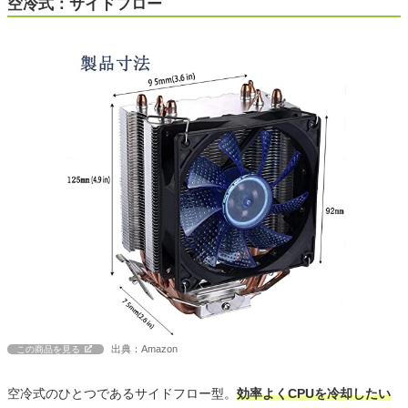
空冷式：サイドフロー
出典：Amazon
この商品を見る
空冷式のひとつであるサイドフロー型。
効率よくCPUを冷却したい