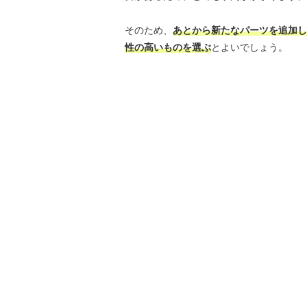
そのため、
あとから新たなパーツを追加し
性の高いものを選ぶ
とよいでしょう。