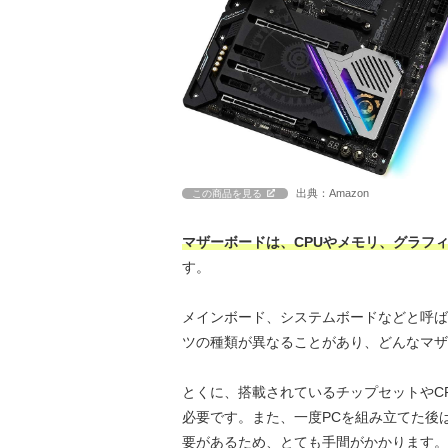
出典：Amazon
この商品を見る
マザーボードは、CPUやメモリ、グラフ
す。
メインボード、システムボードなどと呼ば
ツの種類が異なることがあり、どんなマザ
とくに、搭載されているチップセットやC
必要です。また、一度PCを組み立てた後
要があるため、とても手間がかかります。