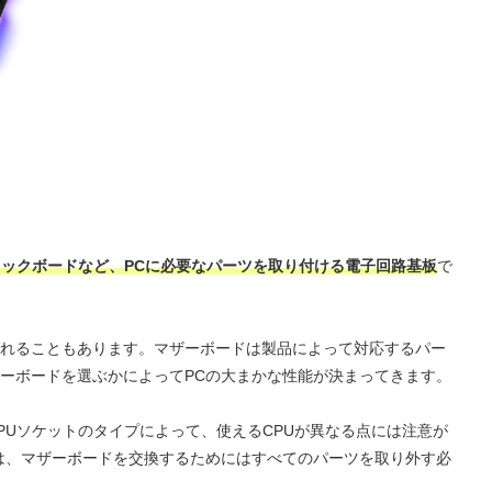
ィックボードなど、PCに必要なパーツを取り付ける電子回路基板
で
れることもあります。マザーボードは製品によって対応するパー
ーボードを選ぶかによってPCの大まかな性能が決まってきます。
PUソケットのタイプによって、使えるCPUが異なる点には注意が
は、マザーボードを交換するためにはすべてのパーツを取り外す必