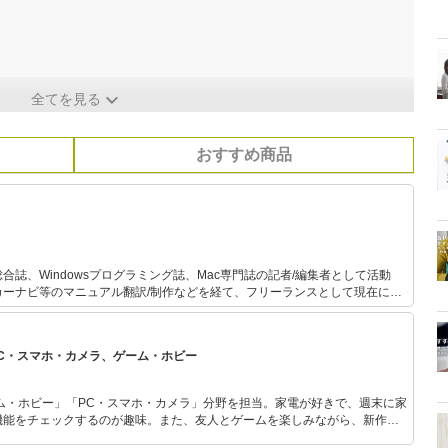
全てを見る
おすすめ商品
誌、Windowsプログラミング誌、Mac専門誌の記者/編集者として活動
カーナビ等のマニュアル翻訳/制作などを経て、フリーランスとして現在に至
PC・スマホ・カメラ、ゲーム・ホビー
ム・ホビー」「PC・スマホ・カメラ」分野を担当。家電が好きで、週末に家
機能をチェックするのが趣味。また、友人とゲームを楽しみながら、新作タ
いち早くキャッチ。記事を通して、生活の質を底上げしてくれるスタイリッ