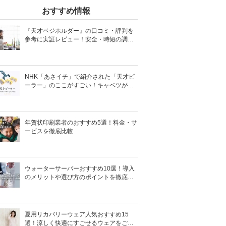
おすすめ情報
『天才ベジホルダー』の口コミ・評判を
参考に実証レビュー！安全・時短の調理
サポートアイテム！
NHK「あさイチ」で紹介された「天才ピ
ーラー」のここがすごい！キャベツがほ
わほわ4枚刃ピーラーの魅力に迫る！
年賀状印刷業者のおすすめ5選！料金・サ
ービスを徹底比較
ウォーターサーバーおすすめ10選！導入
のメリットや選び方のポイントを徹底解
説
夏用リカバリーウェア人気おすすめ15
選！涼しく快適にすごせるウェアをご紹