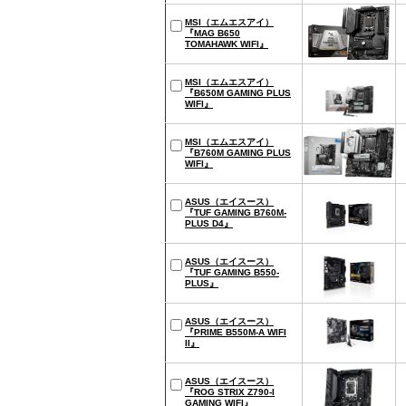
MSI（エムエスアイ）
『MAG B650
TOMAHAWK WIFI』
MSI（エムエスアイ）
『B650M GAMING PLUS
WIFI』
MSI（エムエスアイ）
『B760M GAMING PLUS
WIFI』
ASUS（エイスース）
『TUF GAMING B760M-
PLUS D4』
ASUS（エイスース）
『TUF GAMING B550-
PLUS』
ASUS（エイスース）
『PRIME B550M-A WIFI
II』
ASUS（エイスース）
『ROG STRIX Z790-I
GAMING WIFI』