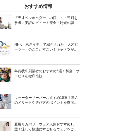
おすすめ情報
『天才ベジホルダー』の口コミ・評判を
参考に実証レビュー！安全・時短の調理
サポートアイテム！
NHK「あさイチ」で紹介された「天才ピ
ーラー」のここがすごい！キャベツがほ
わほわ4枚刃ピーラーの魅力に迫る！
年賀状印刷業者のおすすめ5選！料金・サ
ービスを徹底比較
ウォーターサーバーおすすめ10選！導入
のメリットや選び方のポイントを徹底解
説
夏用リカバリーウェア人気おすすめ15
選！涼しく快適にすごせるウェアをご紹