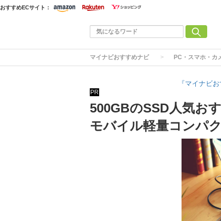
おすすめECサイト：
マイナビおすすめナビ
PC・スマホ・カ
『マイナビお
PR
500GBのSSD人気
モバイル軽量コンパ