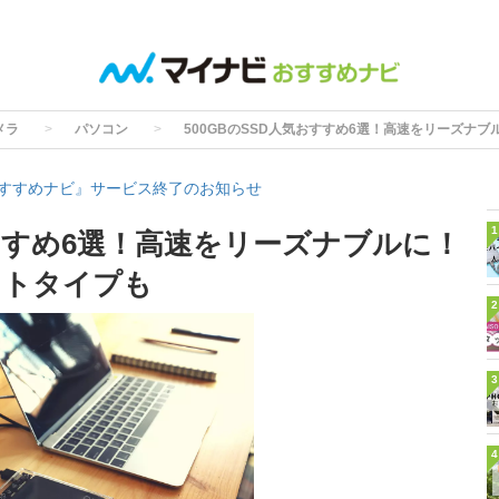
メラ
パソコン
500GBのSSD人気おすすめ6選！高速をリーズナ
すすめナビ』サービス終了のお知らせ
1
おすすめ6選！高速をリーズナブルに！
クトタイプも
2
3
4