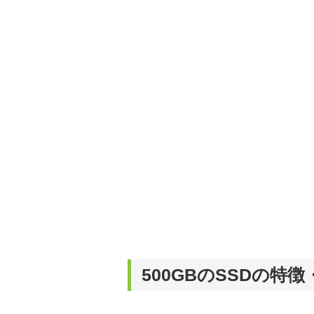
500GBのSSDの特