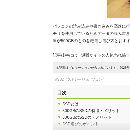
パソコンの読み込みや書き込みを高速に行う「SS
モリを使用しているためデータの読み書き
量が500GBのものを厳選し選び方とおす
記事後半には、通販サイトの人気売れ筋ラ
本記事はプロモーションが含まれています。2026年0
#SSD
#ストレージ
#パソコン
目次
▼
SSDとは
▼
500GBのSSDの特徴・メリット
▼
500GBのSSDのデメリット
▼
SSD選びのポイント