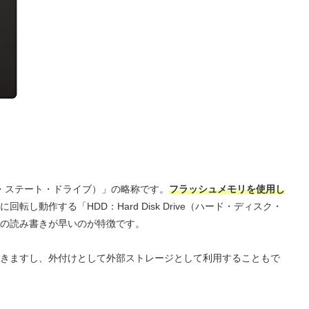
（ソリッド・ステート・ドライブ）」の略称です。
フラッシュメモリを使用し
転し動作する「HDD：Hard Disk Drive（ハード・ディスク・
の読み書きが早いのが特徴です。
きますし、外付けとして外部ストレージとして利用することもで