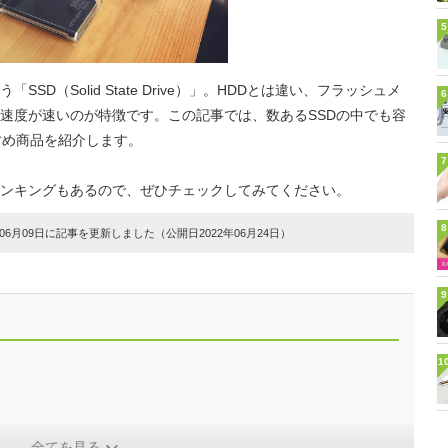
5
D（Solid State Drive）」。HDDとは違い、フラッシュメ
6
速度が速いのが特徴です。この記事では、数あるSSDの中でも容
すめ商品を紹介します。
7
ンキングもあるので、ぜひチェックしてみてください。
8
6月09日に記事を更新しました（公開日2022年06月24日）
9
1
全てを見る