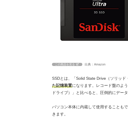
出典：Amazon
この商品を見る
SSDとは、「Solid State Drive
た記憶装置
になります。レコード盤のように回
ドライブ）」と比べると、圧倒的にデータ
パソコン本体に内蔵して使用することもで
きます。