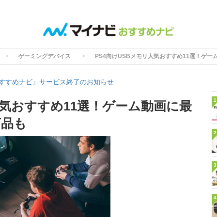
ゲーミングデバイス
PS4向けUSBメモリ人気おすすめ11選！ゲ
すすめナビ』サービス終了のお知らせ
1
人気おすすめ11選！ゲーム動画に最
商品も
2
3
4