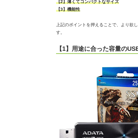
【2】薄くてコンパクトなサイズ
【3】機能性
上記のポイントを押えることで、より欲し
す。
【1】用途に合った容量のUS