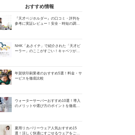
おすすめ情報
『天才ベジホルダー』の口コミ・評判を
参考に実証レビュー！安全・時短の調理
サポートアイテム！
NHK「あさイチ」で紹介された「天才ピ
ーラー」のここがすごい！キャベツがほ
わほわ4枚刃ピーラーの魅力に迫る！
年賀状印刷業者のおすすめ5選！料金・サ
ービスを徹底比較
ウォーターサーバーおすすめ10選！導入
のメリットや選び方のポイントを徹底解
説
夏用リカバリーウェア人気おすすめ15
選！涼しく快適にすごせるウェアをご紹