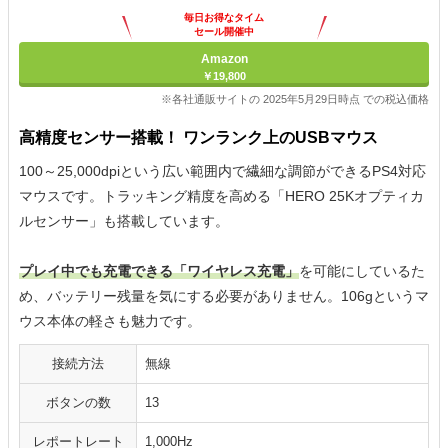
毎日お得なタイム
セール開催中
Amazon
￥19,800
※各社通販サイトの 2025年5月29日時点 での税込価格
高精度センサー搭載！ ワンランク上のUSBマウス
100～25,000dpiという広い範囲内で繊細な調節ができるPS4対応
マウスです。トラッキング精度を高める「HERO 25Kオプティカ
ルセンサー」も搭載しています。
プレイ中でも充電できる「ワイヤレス充電」
を可能にしているた
め、バッテリー残量を気にする必要がありません。106gというマ
ウス本体の軽さも魅力です。
接続方法
無線
ボタンの数
13
レポートレート
1,000Hz