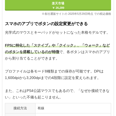
楽天市場
￥ 26,289
※各社通販サイトの 2025年5月29日時点 での税込価格
スマホのアプリでボタンの設定変更ができる
光学式のマウスとキーパッドがセットになった本格モデルです。
FPSに特化した「スナイプ」や「クイック」、「ウォーク」など
のボタンを搭載しているのが特徴
で、各ボタンはスマホのアプリ
から割り当てることができます。
プロファイルは各モード8種類までの保存が可能です。DPIは
1,600dpiから3,200dpiまでの4段階に設定を変えられます。
また、これはPS4公認マウスでもあるので、「なぜか接続できな
い」といった不備も起こりません。
接続方法
有線