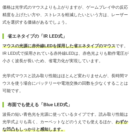
価格は光学式のマウスよりも上がりますが、ゲームプレイ中の反応
精度を上げたい方や、ストレスを軽減したいという方は、レーザー
式を選択する価値があるでしょう。
省エネタイプの「IR LED式」
マウスの光源に赤外線LEDを採用した省エネタイプのマウス
です。
IR LED式で採用されている赤外線LEDは、赤色光よりも動作電圧が
小さく波長が長いため、省電力化が実現しています。
光学式マウスと読み取り性能はほとんど変わりませんが、長時間マ
ウスを使う場合にバッテリーや電池交換の回数を少なくすることは
可能です。
布面でも使える「Blue LED式」
波長の短い青色光を光源に使っているタイプです。読み取り性能は
光学式よりも高く、カーペットなどのうえでも使えるほか、
わずか
な凹凸もしっかりと感知します。