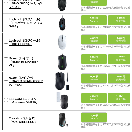
Amazon
『MMO G600ゲーミング
マウス』
※各社通販サイトの 2025年5月29日時点 での税
価格
5,082円
6,980円
Logicool（ロジクール）
Amazon
楽天市場
『FPSゲーミング マウス
G402』
※各社通販サイトの 2025年5月29日時点 での税
価格
7,300円
5,200円
Logicool（ロジクール）
Amazon
楽天市場
『G304 HERO』
※各社通販サイトの 2025年5月29日時点 での税
価格
8,700円
11,728円
Razer（レイザー）
Amazon
楽天市場
『Razer DeathAdder
V2』
※各社通販サイトの 2025年5月29日時点 での税
価格
21,980円
22,980円
Razer（レイザー）
Amazon
楽天市場
『RAZER DEATHADDER
V3 PRO』
※各社通販サイトの 2025年5月29日時点 での税
価格
7,264円
11,358円
ELECOM（エレコム）
Amazon
楽天市場
『V custom VM610』
※各社通販サイトの 2025年5月29日時点 での税
価格
14,982円
Corsair（コルセア）
Amazon
『M75 WIRELESS』
※各社通販サイトの 2025年5月29日時点 での税
価格