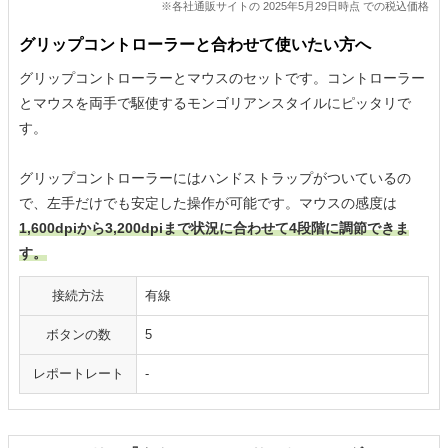
※各社通販サイトの 2025年5月29日時点 での税込価格
グリップコントローラーと合わせて使いたい方へ
グリップコントローラーとマウスのセットです。コントローラー
とマウスを両手で駆使するモンゴリアンスタイルにピッタリで
す。
グリップコントローラーにはハンドストラップがついているの
で、左手だけでも安定した操作が可能です。マウスの感度は
1,600dpiから3,200dpiまで状況に合わせて4段階に調節できま
す。
接続方法
有線
ボタンの数
5
レポートレート
-