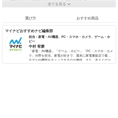
全てを見る
選び方
おすすめ商品
マイナビおすすめナビ編集部
担当：家電・AV機器、PC・スマホ・カメラ、ゲーム・ホ
ビー
中村 宥磨
「家電・AV機器」「ゲーム・ホビー」「PC・スマホ・カメ
ラ」分野を担当。家電が好きで、週末に家電量販店で最新
モデルや機能をチェックするのが趣味。また、友人とゲー
ムを楽しみながら、新作タイトルやイベント情報もいち早
くキャッチ。記事を通して、生活の質を底上げしてくれる
スタイリッシュで使いやすい家電や、みんなで楽しめるゲ
ームを発信していきます！