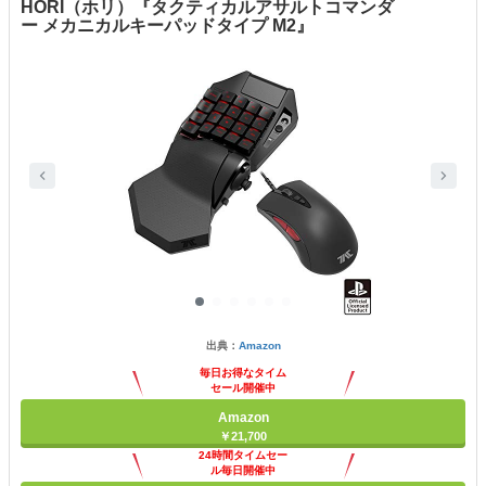
HORI（ホリ）『タクティカルアサルトコマンダ
ー メカニカルキーパッドタイプ M2』
出典：
Amazon
毎日お得なタイム
セール開催中
Amazon
￥21,700
24時間タイムセー
ル毎日開催中