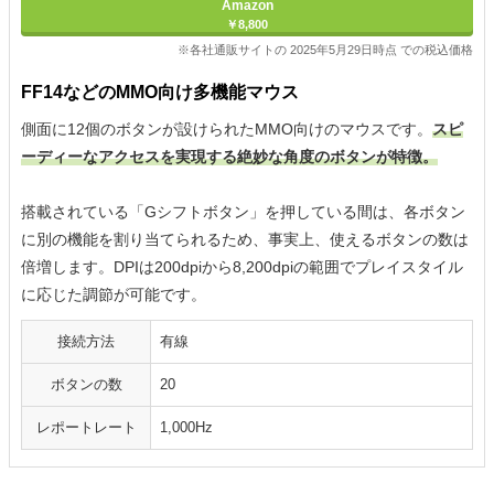
Amazon
￥8,800
※各社通販サイトの 2025年5月29日時点 での税込価格
FF14などのMMO向け多機能マウス
側面に12個のボタンが設けられたMMO向けのマウスです。
スピ
ーディーなアクセスを実現する絶妙な角度のボタンが特徴。
搭載されている「Gシフトボタン」を押している間は、各ボタン
に別の機能を割り当てられるため、事実上、使えるボタンの数は
倍増します。DPIは200dpiから8,200dpiの範囲でプレイスタイル
に応じた調節が可能です。
接続方法
有線
ボタンの数
20
レポートレート
1,000Hz