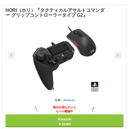
HORI（ホリ）『タクティカルアサルトコマンダ
ー グリップコントローラータイプ G2』
出典：
Amazon
毎日お得なタイム
セール開催中
Amazon
￥14,980