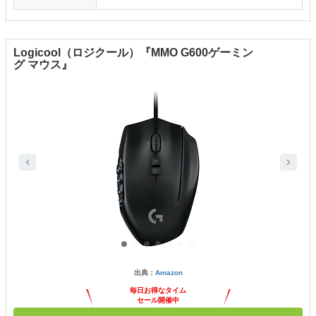
Logicool（ロジクール）『MMO G600ゲーミン
グ マウス』
出典：
Amazon
毎日お得なタイム
セール開催中