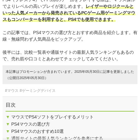
でよりレベルの高いプレイが楽しめます。
レイザーやロジクールと
いった人気メーカーから発売されているPCゲーム用ゲーミングマウ
スもコンバーターを利用すると、PS4でも使用できます。
この記事では、PS4マウスの選び方とおすすめ商品を紹介します。有
線・無線問わず人気商品をピックアップ。
後半には、比較一覧表や通販サイトの最新人気ランキングもあるの
で、売れ筋や口コミとあわせてチェックしてみてください。
本記事はプロモーションが含まれています。2025年05月30日に記事を更新しました
（公開日2025年05月30日）
#マウス
#ゲーミングデバイス
目次
▼
マウスでPS4ソフトをプレイするメリット
▼
PS4マウスの選び方
▼
PS4マウスのおすすめ10選
▼
通販サイトの最新人気ランキングを参考にする