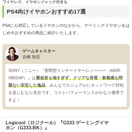
ワイヤレス、イヤホンジャック付きも
PS4向けイヤホンおすすめ17選
PS4にも対応しているイヤホンのなかから、ゲーミングイヤホンをは
じめ今おすすめの商品ご紹介いたします。
ゲームキャスター
吉﨑 智宏
SONY（ソニー）『密閉型インナーイヤーレシーバー（MDR-
XB55AP）』は
重低音も強すぎず、クリアな音質・装着感も問
題ない安定した逸品
。みんなでカジュアルにネットワーク対戦
を楽しむなら充分です。コストパフォーマンスがかなり優秀で
すよ！
Logicool（ロジクール）『G333 ゲーミングイヤ
ホン（G333-BK）』