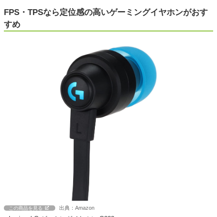
FPS・TPSなら定位感の高いゲーミングイヤホンがおす
すめ
出典：Amazon
この商品を見る