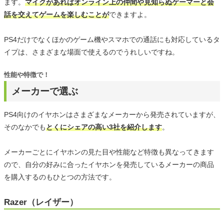
ます。
マイクがあればオンライン上の仲間や見知らぬゲーマーと会
話を交えてゲームを楽しむことが
できますよ。
PS4だけでなくほかのゲーム機やスマホでの通話にも対応しているタ
イプは、さまざまな場面で使えるのでうれしいですね。
性能や特徴で！
メーカーで選ぶ
PS4向けのイヤホンはさまざまなメーカーから発売されていますが、
そのなかでも
とくにシェアの高い3社を紹介します
。
メーカーごとにイヤホンの見た目や性能など特徴も異なってきます
ので、自分の好みに合ったイヤホンを発売しているメーカーの商品
を購入するのもひとつの方法です。
Razer（レイザー）