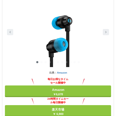
出典：
Amazon
毎日お得なタイム
セール開催中
Amazon
￥6,678
24時間タイムセー
ル毎日開催中
楽天市場
￥ 6,900