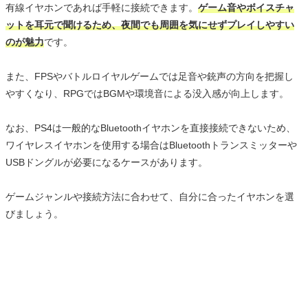
有線イヤホンであれば手軽に接続できます。
ゲーム音やボイスチャ
ットを耳元で聞けるため、夜間でも周囲を気にせずプレイしやすい
のが魅力
です。
また、FPSやバトルロイヤルゲームでは足音や銃声の方向を把握し
やすくなり、RPGではBGMや環境音による没入感が向上します。
なお、PS4は一般的なBluetoothイヤホンを直接接続できないため、
ワイヤレスイヤホンを使用する場合はBluetoothトランスミッターや
USBドングルが必要になるケースがあります。
ゲームジャンルや接続方法に合わせて、自分に合ったイヤホンを選
びましょう。