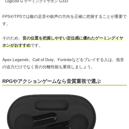
Logicool G ゲーミングイヤホン G333
FPSやTPSでは敵の足音や銃声の方向を正確に把握することが重要で
す。
そのため、
音の位置を把握しやすい定位感に優れたゲーミングイヤ
ホンがおすすめ
です。
Apex Legends、Call of Duty、Fortniteなどをプレイする人は、低音
の迫力だけでなく音の分離性能も重視しましょう。
RPGやアクションゲームなら音質重視で選ぶ