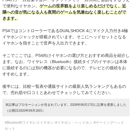
で便利なイヤホン。
ゲームの世界観をより楽しめるだけでなく、近
隣への音が気になる人も夜間のゲームを気兼ねなく楽しむことがで
きます。
PS4ではコントローラーであるDUALSHOCK 4にマイク入力付き4極
イヤホンジャックが搭載されています。そこにヘッドセットとなる
イヤホンを指すことで音声を入出力できます。
そこでここでは、PS4向けイヤホンの選び方とおすすめ商品を紹介し
ます。なお、ワイヤレス（Bluetooth）接続タイプのイヤホンは本体
に接続するのには別の機器が必要になるので、テレビとの接続をお
すすめします。
後半には、比較一覧表や通販サイトの最新人気ランキングもあるの
で、売れ筋や口コミとあわせてチェックしてみてください。
本記事はプロモーションが含まれています。2026年06月17日に記事を更新しました
（公開日2020年09月18日）
#Bluetoothワイヤレスイヤホン
#イヤホン・ヘッドホン
#ゲーミングヘッド
セット