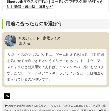
Bluetoothマウスおすすめ｜コードレスでデスク周りがすっき
り！ 静音・超小型・薄型など
用途に合ったものを選ぼう
ITガジェット・家電ライター
荒俣 浩二
大型サイズのマウスパッドは、ゲーム用途であれば、可動範囲
を気にせず操作できるというメリットがあります。また、アニ
メキャラなど観賞用途であれば、インテリアの一部にもなりま
す。ただし、ゲームやアニメキャラデザインなど、ほぼ用途が
限られているのが現状です。
PR
◆Amazonや楽天を始めとした各種アフィリエイトプログラムに参加しており、当記事で紹
介している商品を購入すると、売上の一部がマイナビおすすめナビに還元されます。◆記事