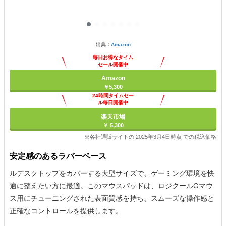
出典：
Amazon
毎日お得なタイム
セール開催中
Amazon
￥5,300
24時間タイムセー
ル毎日開催中
楽天市場
￥ 5,300
※各社通販サイトの 2025年3月4日時点 での税込価格
安定感のあるラバーベース
ルデスクトップをカバーする大型サイズで、ゲーミング環境を快
適に整えたい方に最適。このマウスパッドは、ロジクールGマウ
ス用にチューニングされた表面質感を持ち、スムーズな操作感と
正確なコントロールを提供します。