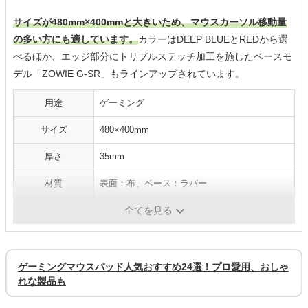
サイズが480mm×400mmと大きいため、マウスカーソル移動量
の多い方にも適しています。
カラーはDEEP BLUEとREDから選
べるほか、エッジ部分にトリプルステッチ加工を施したベースモ
デル「ZOWIE G-SR」もラインアップされています。
用途
ゲーミング
サイズ
480×400mm
厚さ
35mm
材質
表面：布、ベース：ラバー
手入れ方法
-
全てを見る
ゲーミングマウスパッド人気おすすめ24選！プロ愛用、おしゃ
れな製品も