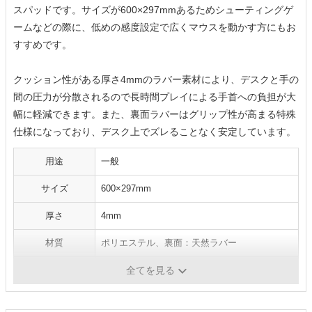
スパッドです。サイズが600×297mmあるためシューティングゲ
ームなどの際に、低めの感度設定で広くマウスを動かす方にもお
すすめです。
クッション性がある厚さ4mmのラバー素材により、デスクと手の
間の圧力が分散されるので長時間プレイによる手首への負担が大
幅に軽減できます。また、裏面ラバーはグリップ性が高まる特殊
仕様になっており、デスク上でズレることなく安定しています。
用途
一般
サイズ
600×297mm
厚さ
4mm
材質
ポリエステル、裏面：天然ラバー
手入れ方法
-
全てを見る