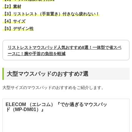
【2】素材
【3】リストレスト（手首置き）付きなら疲れない！
【4】サイズ
【5】デザイン性
リストレストマウスパッド人気おすすめ8選！一体型で省スペ
ースに！腕や手首の負担を軽減
大型マウスパッドのおすすめ7選
大型サイズのマウスパッドのおすすめをご紹介します。
ELECOM （エレコム）『でか過ぎるマウスパッ
ド（MP-DM01）』