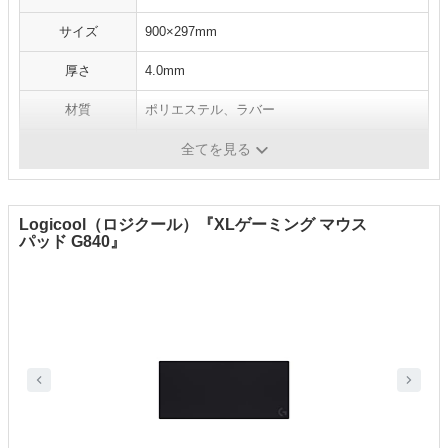
サイズ
900×297mm
厚さ
4.0mm
材質
ポリエステル、ラバー
手入れ方法
-
全てを見る
Logicool（ロジクール）『XLゲーミング マウス
パッド G840』