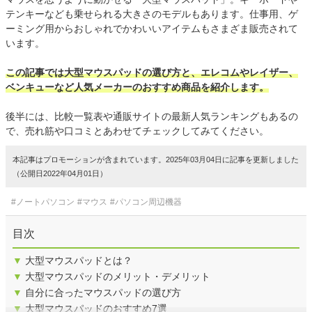
テンキーなども乗せられる大きさのモデルもあります。仕事用、ゲ
ーミング用からおしゃれでかわいいアイテムもさまざま販売されて
います。
この記事では大型マウスパッドの選び方と、エレコムやレイザー、
ベンキューなど人気メーカーのおすすめ商品を紹介します。
後半には、比較一覧表や通販サイトの最新人気ランキングもあるの
で、売れ筋や口コミとあわせてチェックしてみてください。
本記事はプロモーションが含まれています。2025年03月04日に記事を更新しました
（公開日2022年04月01日）
#ノートパソコン
#マウス
#パソコン周辺機器
目次
▼
大型マウスパッドとは？
▼
大型マウスパッドのメリット・デメリット
▼
自分に合ったマウスパッドの選び方
▼
大型マウスパッドのおすすめ7選