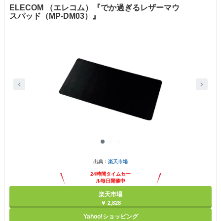
ELECOM （エレコム）『でか過ぎるレザーマウ
スパッド（MP-DM03）』
出典：
楽天市場
24時間タイムセー
ル毎日開催中
楽天市場
￥ 2,828
Yahoo!ショッピング