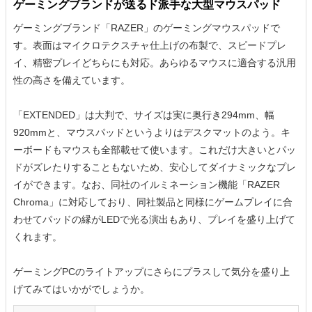
ゲーミングブランドが送るド派手な大型マウスパッド
ゲーミングブランド「RAZER」のゲーミングマウスパッドで
す。表面はマイクロテクスチャ仕上げの布製で、スピードプレ
イ、精密プレイどちらにも対応。あらゆるマウスに適合する汎用
性の高さを備えています。
「EXTENDED」は大判で、サイズは実に奥行き294mm、幅
920mmと、マウスパッドというよりはデスクマットのよう。キ
ーボードもマウスも全部載せて使います。これだけ大きいとパッ
ドがズレたりすることもないため、安心してダイナミックなプレ
イができます。なお、同社のイルミネーション機能「RAZER
Chroma」に対応しており、同社製品と同様にゲームプレイに合
わせてパッドの縁がLEDで光る演出もあり、プレイを盛り上げて
くれます。
ゲーミングPCのライトアップにさらにプラスして気分を盛り上
げてみてはいかがでしょうか。