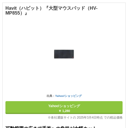
Havit（ハビット）『大型マウスパッド（HV-
MP855）』
出典：
Yahoo!ショッピング
Yahoo!ショッピング
￥ 1,280
※各社通販サイトの 2025年3月4日時点 での税込価格