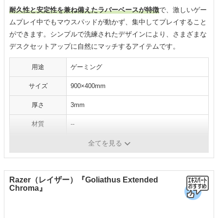
耐久性と安定性を兼ね備えたラバーベースが特徴
で、激しいゲー
ムプレイ中でもマウスパッドが動かず、集中してプレイすること
ができます。シンプルで洗練されたデザインにより、さまざまな
デスクセットアップに自然にマッチするアイテムです。
用途
ゲーミング
サイズ
900×400mm
厚さ
3mm
材質
--
手入れ方法
全てを見る
Razer（レイザー）『Goliathus Extended
Chroma』