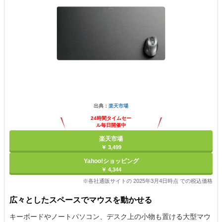
出典：
楽天市場
24時間タイムセー
ル毎日開催中
楽天市場
￥ 3,499
Yahoo!ショッピング
￥ 4,344
※各社通販サイトの 2025年3月4日時点 での税込価格
広々としたスペースでマウスを動かせる
キーボードやノートパソコン、デスク上の小物も置ける大型マウ