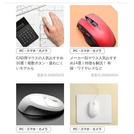
PC・スマホ・カメラ
PC・スマホ・カメラ
CAD用マウスの人気おすすめ
メーカー別マウス人気おすす
10選！複数ボタン・疲れにく
め14選！特徴を解説！ 有
いモデルも
線・ワイヤレスなど
更新日:2026/05/15
更新日:2026/04/24
PC・スマホ・カメラ
PC・スマホ・カメラ