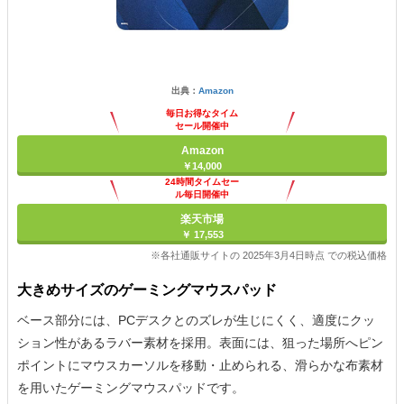
出典：
Amazon
毎日お得なタイム
セール開催中
Amazon
￥14,000
24時間タイムセー
ル毎日開催中
楽天市場
￥ 17,553
※各社通販サイトの 2025年3月4日時点 での税込価格
大きめサイズのゲーミングマウスパッド
ベース部分には、PCデスクとのズレが生じにくく、適度にクッ
ション性があるラバー素材を採用。表面には、狙った場所へピン
ポイントにマウスカーソルを移動・止められる、滑らかな布素材
を用いたゲーミングマウスパッドです。