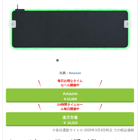
出典：
Amazon
毎日お得なタイム
セール開催中
Amazon
￥10,009
24時間タイムセー
ル毎日開催中
楽天市場
￥ 10,010
※各社通販サイトの 2025年3月4日時点 での税込価格