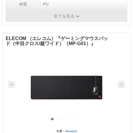
材質
PU
手入れ方法
-
全てを見る
ELECOM （エレコム）『ゲーミングマウスパッ
ド（中目クロス/超ワイド）（MP-G01）』
出典：
Amazon