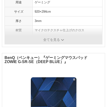
用途
ゲーミング
サイズ
920×294cm
厚さ
3mm
材質
マイクロテクスチャ仕上げのクロス
手入れ方法
-
全てを見る
BenQ（ベンキュー）『ゲーミングマウスパッド
ZOWIE G-SR-SE（DEEP BLUE）』