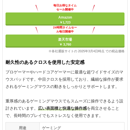
毎日お得なタイム
セール開催中
Amazon
￥1,723
24時間タイムセー
ル毎日開催中
楽天市場
￥ 3,760
※各社通販サイトの 2025年3月4日時点 での税込価格
耐久性のあるクロスを使用した安定感
プロゲーマーやハードコアゲーマーに最適な超ワイドサイズのマ
ウスパッドです。中目クロスを採用しており、繊細な操作が要求
されるゲーミングマウスの動きをしっかりとサポートします。
重厚感のあるゲーミングマウスでもスムーズに操作できるよう設
計されています。
広い表面積と快適な操作感
を両立させること
で、長時間のプレイでもストレスなく使用できます。
用途
ゲーミング