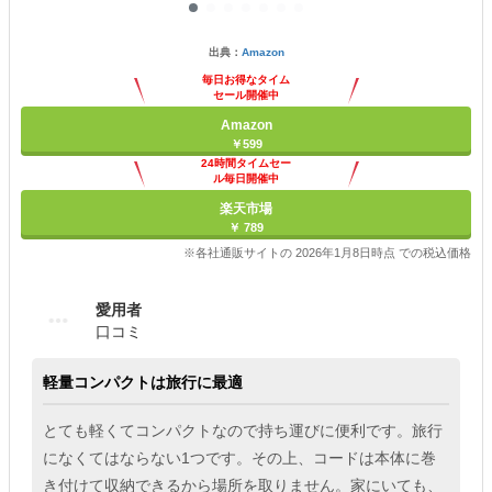
出典：
Amazon
毎日お得なタイム
セール開催中
Amazon
￥599
24時間タイムセー
ル毎日開催中
楽天市場
￥ 789
※各社通販サイトの 2026年1月8日時点 での税込価格
愛用者
口コミ
軽量コンパクトは旅行に最適
とても軽くてコンパクトなので持ち運びに便利です。旅行
になくてはならない1つです。その上、コードは本体に巻
き付けて収納できるから場所を取りません。家にいても、