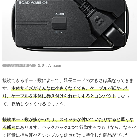
出典：Amazon
この商品を見る
接続できるポート数によって、延長コードの大きさは異なってきま
す。
本体サイズがそんなに小さくなくても、ケーブルが細かった
り、ケーブルを本体に巻き付けられたりするとコンパクト
になっ
て、収納しやすくなるでしょう。
接続ポート数が多かったり、スイッチが付いていたりすると重くな
る傾向
にあります。バックパック1つで行動するつもりなら、なるべ
く軽量に持ち運べるシンプルな延長だけに特化した商品がぴった