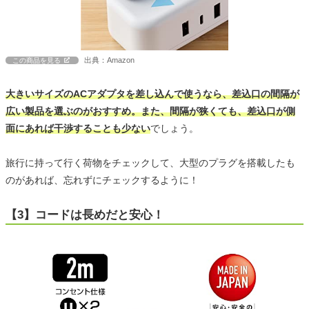
出典：Amazon
この商品を見る
大きいサイズのACアダプタを差し込んで使うなら、差込口の間隔が
広い製品を選ぶのがおすすめ。また、間隔が狭くても、差込口が側
面にあれば干渉することも少ない
でしょう。
旅行に持って行く荷物をチェックして、大型のプラグを搭載したも
のがあれば、忘れずにチェックするように！
【3】コードは長めだと安心！