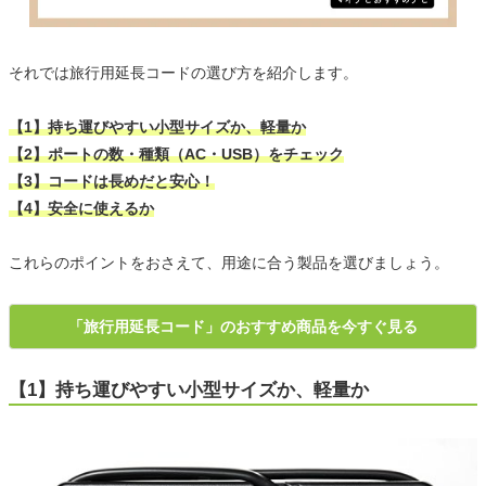
それでは旅行用延長コードの選び方を紹介します。
【1】持ち運びやすい小型サイズか、軽量か
【2】ポートの数・種類（AC・USB）をチェック
【3】コードは長めだと安心！
【4】安全に使えるか
これらのポイントをおさえて、用途に合う製品を選びましょう。
「旅行用延長コード」のおすすめ商品を今すぐ見る
【1】持ち運びやすい小型サイズか、軽量か