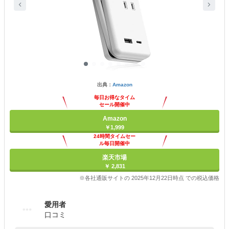
出典：
Amazon
毎日お得なタイム
セール開催中
Amazon
￥1,999
24時間タイムセー
ル毎日開催中
楽天市場
￥ 2,831
※各社通販サイトの 2025年12月22日時点 での税込価格
愛用者
口コミ