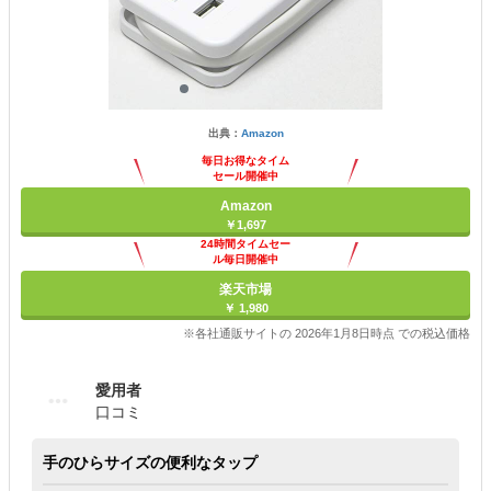
出典：
Amazon
毎日お得なタイム
セール開催中
Amazon
￥1,697
24時間タイムセー
ル毎日開催中
楽天市場
￥ 1,980
※各社通販サイトの 2026年1月8日時点 での税込価格
愛用者
口コミ
手のひらサイズの便利なタップ