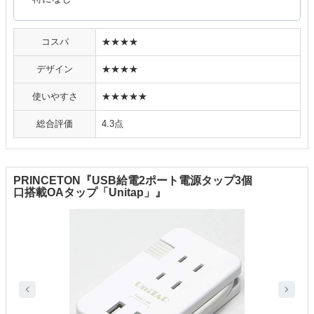
コスパ
★★★★
デザイン
★★★★
使いやすさ
★★★★★
総合評価
4.3点
PRINCETON『USB給電2ポート電源タップ3個
口搭載OAタップ「Unitap」』