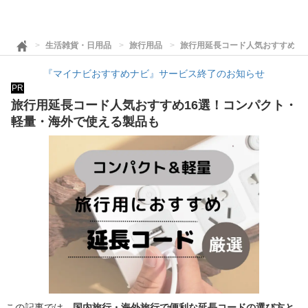
生活雑貨・日用品
旅行用品
旅行用延長コード人気おすすめ1
『マイナビおすすめナビ』サービス終了のお知らせ
PR
旅行用延長コード人気おすすめ16選！コンパクト・
軽量・海外で使える製品も
この記事では、
国内旅行・海外旅行で便利な延長コードの選び方と