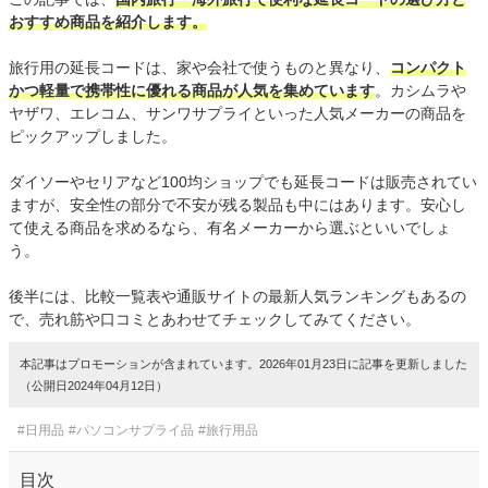
おすすめ商品を紹介します。
旅行用の延長コードは、家や会社で使うものと異なり、
コンパクト
かつ軽量で携帯性に優れる商品が人気を集めています
。カシムラや
ヤザワ、エレコム、サンワサプライといった人気メーカーの商品を
ピックアップしました。
ダイソーやセリアなど100均ショップでも延長コードは販売されてい
ますが、安全性の部分で不安が残る製品も中にはあります。安心し
て使える商品を求めるなら、有名メーカーから選ぶといいでしょ
う。
後半には、比較一覧表や通販サイトの最新人気ランキングもあるの
で、売れ筋や口コミとあわせてチェックしてみてください。
本記事はプロモーションが含まれています。2026年01月23日に記事を更新しました
（公開日2024年04月12日）
#日用品
#パソコンサプライ品
#旅行用品
目次