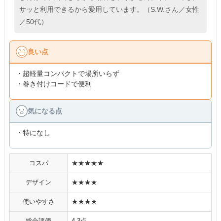
サッと利用できるから愛用しています。（S.W.さん／女性
／50代）
良い点
・超軽量コンパクトで場所いらず
・巻き付けコードで便利
気になる点
・特になし
コスパ
★★★★★
デザイン
★★★★
使いやすさ
★★★★
総合評価
4.3点