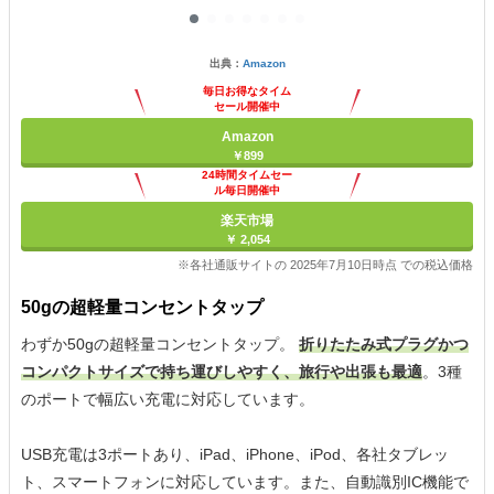
出典：
Amazon
毎日お得なタイム
セール開催中
Amazon
￥899
24時間タイムセー
ル毎日開催中
楽天市場
￥ 2,054
※各社通販サイトの 2025年7月10日時点 での税込価格
50gの超軽量コンセントタップ
わずか50gの超軽量コンセントタップ。
折りたたみ式プラグかつ
コンパクトサイズで持ち運びしやすく、旅行や出張も最適
。3種
のポートで幅広い充電に対応しています。
USB充電は3ポートあり、iPad、iPhone、iPod、各社タブレッ
ト、スマートフォンに対応しています。また、自動識別IC機能で