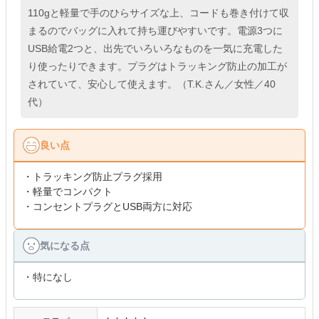
110gと軽量で手のひらサイズな上、コードも巻き付けて収
まるのでバッグに入れて持ち運びやすいです。電源3つに
USB給電2つと、出先でいろいろなものを一気に充電した
り使ったりできます。プラグはトラッキング防止の加工が
されていて、安心して使えます。（T.K.さん／女性／40
代）
良い点
・トラッキング防止プラグ採用
・軽量でコンパクト
・コンセントプラグとUSB両方に対応
気になる点
・特になし