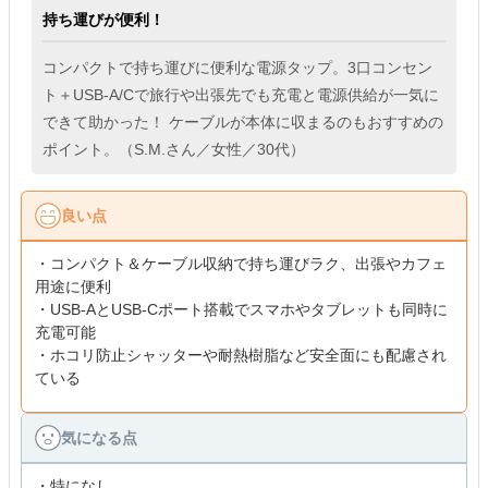
持ち運びが便利！
コンパクトで持ち運びに便利な電源タップ。3口コンセン
ト＋USB-A/Cで旅行や出張先でも充電と電源供給が一気に
できて助かった！ ケーブルが本体に収まるのもおすすめの
ポイント。（S.M.さん／女性／30代）
良い点
・コンパクト＆ケーブル収納で持ち運びラク、出張やカフェ
用途に便利
・USB-AとUSB-Cポート搭載でスマホやタブレットも同時に
充電可能
・ホコリ防止シャッターや耐熱樹脂など安全面にも配慮され
ている
気になる点
・特になし