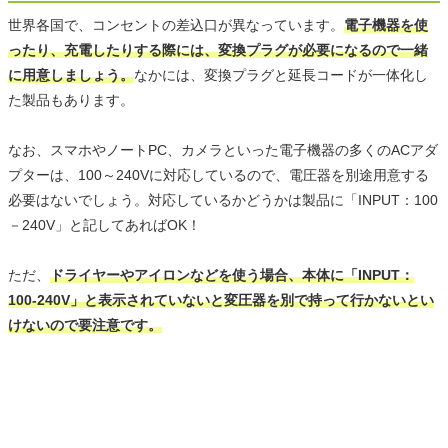
世界各国で、コンセントの差込口が異なっています。
電子機器を使
ったり、充電したりする際には、変換プラグが必要になるので一緒
に用意しましょう。
なかには、変換プラグと延長コードが一体化し
た製品もあります。
なお、スマホやノートPC、カメラといった電子機器の多くのACアダ
プターは、100～240Vに対応しているので、電圧器を別途用意する
必要はないでしょう。対応しているかどうかは製品に「INPUT：100
－240V」と記してあればOK！
ただ、
ドライヤーやアイロンなどを使う場合、本体に「INPUT：
100-240V」と表示されていないと変圧器を別で持って行かないとい
けないので要注意です。