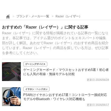
ブランド・メーカー一覧
Razer（レイザー）
おすすめの「Razer（レイザー）」に関する記事
Razer（レイザー）に関する情報が掲載されている記事の一覧になり
ます。各記事では、アイテム選びのポイントをエキスパートや編集
部が詳しく解説、あわせてRazer（レイザー）のおすすめ商品を紹介
しています。Razer（レイザー）の商品を探している方は、ぜひ記事
を参考にしてください。
ゲーミングデバイス
ゲーミングキーボード・マウスセットおすすめ5選！初心者
にも人気の有線・無線モデルを比較
更新日:2026/06/28
イヤホン・ヘッドホン
PS4向けイヤホンおすすめ17選！コントローラー接続対応
モデルやBluetooth・ワイヤレス対応機種も
更新日:2026/06/17