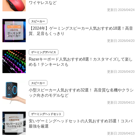
ワイヤレスなど
更新日:2026/04/24
スピーカー
【2024年】ゲーミングスピーカー人気おすすめ18選！高音
質、足音もくっきり
更新日:2026/04/20
ゲーミングデバイス
Razerキーボード人気おすすめ8選！カスタマイズして楽し
める！テンキーレスも
更新日:2026/04/20
スピーカー
小型スピーカー人気おすすめ32選！ 高音質な名機やクラシ
ック向きのモデルなど
更新日:2026/04/13
ゲーミングヘッドセット
安いゲーミングヘッドセットの人気おすすめ15選！コスパ
最強を厳選
更新日:2026/04/13