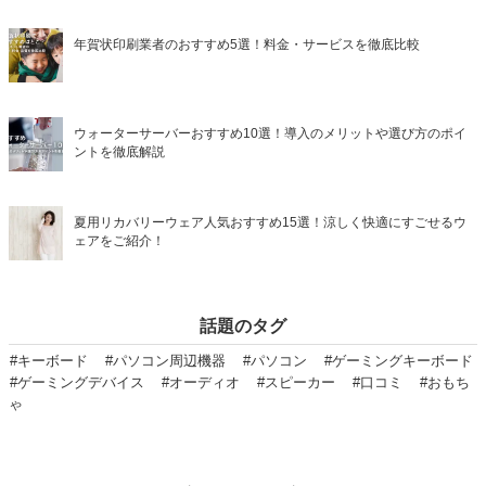
年賀状印刷業者のおすすめ5選！料金・サービスを徹底比較
ウォーターサーバーおすすめ10選！導入のメリットや選び方のポイ
ントを徹底解説
夏用リカバリーウェア人気おすすめ15選！涼しく快適にすごせるウ
ェアをご紹介！
話題のタグ
#キーボード
#パソコン周辺機器
#パソコン
#ゲーミングキーボード
#ゲーミングデバイス
#オーディオ
#スピーカー
#口コミ
#おもち
ゃ