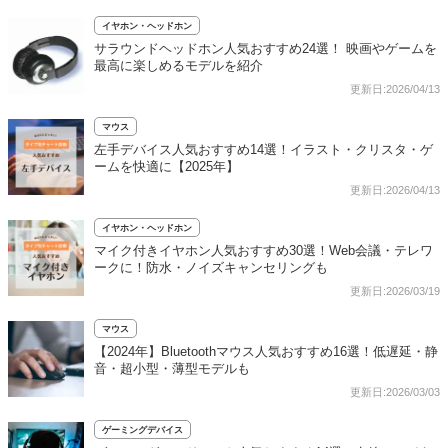
イヤホン・ヘッドホン
サラウンドヘッドホン人気おすすめ24選！ 映画やゲームを
最高に楽しめるモデルを紹介
更新日:2026/04/13
マウス
左手デバイス人気おすすめ14選！イラスト・クリスタ・ゲ
ームを快適に【2025年】
更新日:2026/04/13
イヤホン・ヘッドホン
マイク付きイヤホン人気おすすめ30選！Web会議・テレワ
ークに！防水・ノイズキャンセリングも
更新日:2026/03/19
マウス
【2024年】Bluetoothマウス人気おすすめ16選！低遅延・静
音・超小型・薄型モデルも
更新日:2026/03/03
ゲーミングデバイス