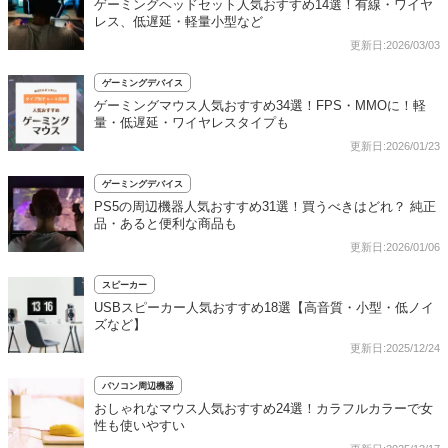
ゲーミングヘッドセット人気おすすめ14選！有線・ワイヤ
レス、低遅延・軽量小型など
更新日:2026/03/03
ゲーミングデバイス
ゲーミングマウス人気おすすめ34選！FPS・MMOに！軽
量・低遅延・ワイヤレスタイプも
更新日:2026/01/23
ゲーミングデバイス
PS5の周辺機器人気おすすめ31選！買うべきはどれ？ 純正
品・あると便利な商品も
更新日:2026/01/06
スピーカー
USBスピーカー人気おすすめ18選【高音質・小型・低ノイ
ズなど】
更新日:2025/12/24
パソコン周辺機器
おしゃれなマウス人気おすすめ24選！カラフルカラーで女
性も使いやすい