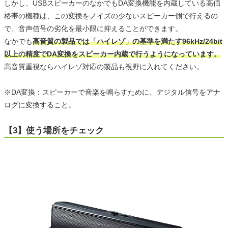
しかし、USBスピーカーのなかでもDA変換機能を内蔵している高価
格帯の機種は、この変換をノイズの少ないスピーカー側で行えるの
で、音声信号の劣化を最小限に抑えることができます。
なかでも
高音質の製品では「ハイレゾ」の基準を満たす96kHz/24bit
以上の精度でDA変換をスピーカー内蔵で行うようになっています。
高音質重視ならハイレゾ対応の製品も視野に入れてください。
※DA変換：スピーカーで音楽を鳴らすために、デジタル信号をアナ
ログに変換すること。
【3】使う場所をチェック