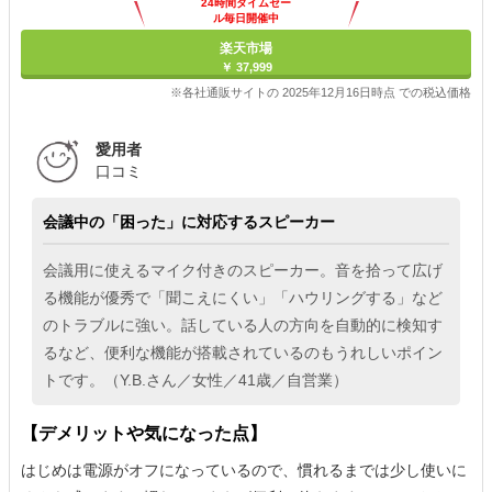
24時間タイムセー
ル毎日開催中
楽天市場
￥ 37,999
※各社通販サイトの 2025年12月16日時点 での税込価格
愛用者
口コミ
会議中の「困った」に対応するスピーカー
会議用に使えるマイク付きのスピーカー。音を拾って広げ
る機能が優秀で「聞こえにくい」「ハウリングする」など
のトラブルに強い。話している人の方向を自動的に検知す
るなど、便利な機能が搭載されているのもうれしいポイン
トです。（Y.B.さん／女性／41歳／自営業）
【デメリットや気になった点】
はじめは電源がオフになっているので、慣れるまでは少し使いに