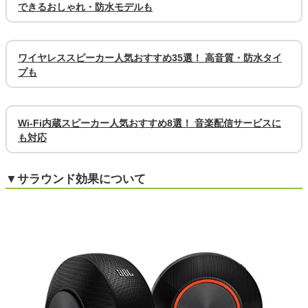
できるおしゃれ・防水モデルも
ワイヤレススピーカー人気おすすめ35選！ 高音質・防水タイ
プも
Wi-Fi内蔵スピーカー人気おすすめ8選！ 音楽配信サービスに
も対応
▼サラウンド効果について