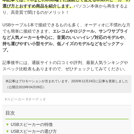
選び方とおすすめ商品を紹介します。
パソコン本体から再生するよ
り、高音質で聞けるのがメリット！
USBケーブル1本で接続できるものも多く、オーディオに不慣れな方
でも簡単に接続できます。
エレコムやロジクール、サンワサプライ
など人気メーカーを中心に、音質のいいハイレゾ対応のモデルや、
持ち運びやすい小型モデル、低ノイズのモデルなどをピックアッ
プ。
記事後半には、通販サイトの口コミや評判、最新人気ランキングや
スペック比較表もありますので、ぜひチェックしてみてください。
本記事はプロモーションが含まれています。2025年12月24日に記事を更新しました
（公開日2019年04月09日）
#スピーカー
#オーディオ
目次
▼
USBスピーカーの特徴
▼
USBスピーカーの選び方