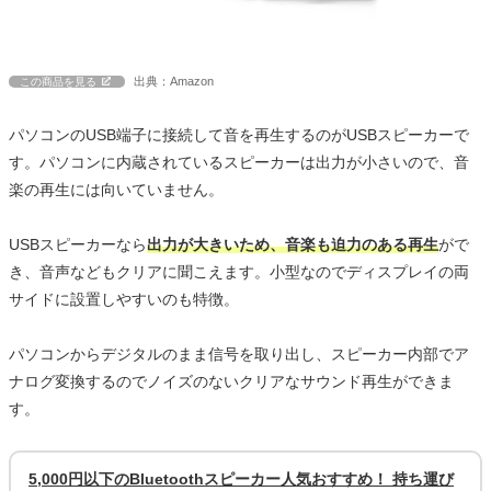
出典：Amazon
この商品を見る
パソコンのUSB端子に接続して音を再生するのがUSBスピーカーで
す。パソコンに内蔵されているスピーカーは出力が小さいので、音
楽の再生には向いていません。
USBスピーカーなら
出力が大きいため、音楽も迫力のある再生
がで
き、音声などもクリアに聞こえます。小型なのでディスプレイの両
サイドに設置しやすいのも特徴。
パソコンからデジタルのまま信号を取り出し、スピーカー内部でア
ナログ変換するのでノイズのないクリアなサウンド再生ができま
す。
5,000円以下のBluetoothスピーカー人気おすすめ！ 持ち運び