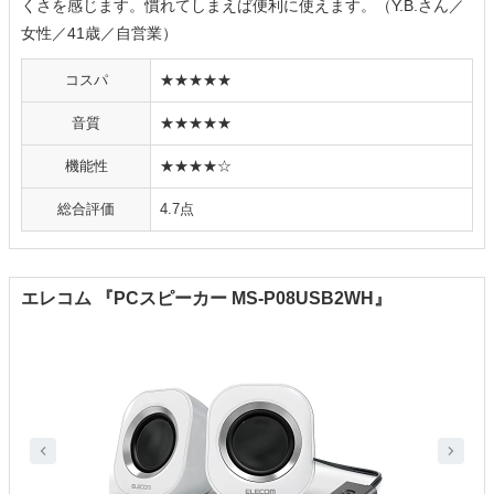
くさを感じます。慣れてしまえば便利に使えます。（Y.B.さん／
女性／41歳／自営業）
コスパ
★★★★★
音質
★★★★★
機能性
★★★★☆
総合評価
4.7点
エレコム 『PCスピーカー MS-P08USB2WH』