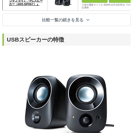
ワサプライ）『PCスピー
カー（400-SP067）』
※各社通販サイトの 2025年12月16日時点 での税
込価格
比較一覧の続きを見る
USBスピーカーの特徴