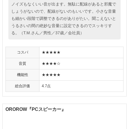
ノイズもなくいい音が出ます。無駄に配線があると邪魔で
しょうがないので、配線がないのもいいです。小さな音量
も細かい段階で調整できるのがありがたい。聞こえないと
うるさいの間の絶妙な音量に設定できるのでスッキリす
る。（T.M.さん／男性／37歳／会社員）
コスパ
★★★★★
音質
★★★★☆
機能性
★★★★★
総合評価
4.7点
OROROW『PCスピーカー』