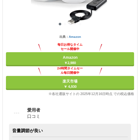
出典：
Amazon
毎日お得なタイム
セール開催中
Amazon
￥2,980
24時間タイムセー
ル毎日開催中
楽天市場
￥ 4,930
※各社通販サイトの 2025年12月16日時点 での税込価格
愛用者
口コミ
音量調節が良い