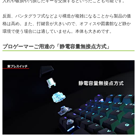
入れや破損や汚損したキーを交換するといったことも可能です。
反面、パンタグラフ式などより構造が複雑になることから製品の価
格は高め。また、打鍵音が大きいので、オフィスや図書館など静か
環境で使う場合には適していません。本体も大きめです。
プロゲーマーご用達の「静電容量無接点方式」