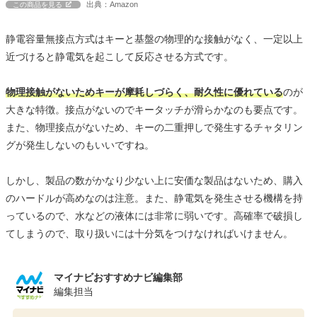
出典：Amazon
この商品を見る
静電容量無接点方式はキーと基盤の物理的な接触がなく、一定以上
近づけると静電気を起こして反応させる方式です。
物理接触がないためキーが摩耗しづらく、耐久性に優れている
のが
大きな特徴。接点がないのでキータッチが滑らかなのも要点です。
また、物理接点がないため、キーの二重押しで発生するチャタリン
グが発生しないのもいいですね。
しかし、製品の数がかなり少ない上に安価な製品はないため、購入
のハードルが高めなのは注意。また、静電気を発生させる機構を持
っているので、水などの液体には非常に弱いです。高確率で破損し
てしまうので、取り扱いには十分気をつけなければいけません。
マイナビおすすめナビ編集部
編集担当