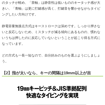
のタッチが軽め、「茶軸」は静音性は低いもののキータッチ感が大
きい、「青軸」は更に打鍵感が高く、打鍵音を響かせながらタイピ
ングしたい方向けです。
静電容量無接点方式はキーストロークは深めです。しっかり押さな
いと反応しないため、ミスタッチが減る傾向にあるものの、慣れな
いうちは押したのに反応していないということが起こり得る方式に
なっています。
どの方式も一長一短なので、自分好みのものを選ぶようにしましょ
う。
【2】指が太いなら、キーの間隔は19mm以上が吉