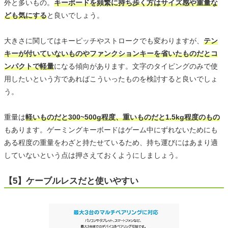
外と多いもの。
キーボードを頻繁に持ち歩く方はサイズ感や重量な
ども気にする
と良いでしょう。
大きさに関してはキーピッチやストロークでも変わりますが、
テン
キーが付いていないものやファンクションキーを省いたものだとコ
ンパクトで軽量
になる傾向があります。文字のタイピングのみで使
用したいという方であればこういったものを検討すると良いでしょ
う。
重量は
軽いものだと300~500g程度、重いものだと1.5kg程度のもの
もあります。ゲーミングキーボードはゲーム中にずれないためにも
ある程度の重量をわざと持たせているため、持ち運びにはあまり適
していないという点は押さえておくようにしましょう。
【5】ケーブルレスだと使いやすい