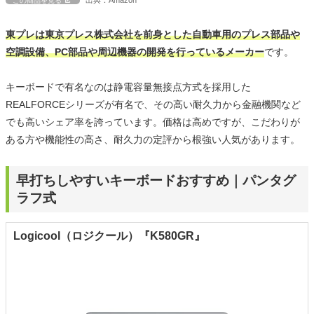
この商品を見る
東プレは東京プレス株式会社を前身とした自動車用のプレス部品や
空調設備、PC部品や周辺機器の開発を行っているメーカー
です。
キーボードで有名なのは静電容量無接点方式を採用した
REALFORCEシリーズが有名で、その高い耐久力から金融機関など
でも高いシェア率を誇っています。価格は高めですが、こだわりが
ある方や機能性の高さ、耐久力の定評から根強い人気があります。
早打ちしやすいキーボードおすすめ｜パンタグ
ラフ式
Logicool（ロジクール）『K580GR』