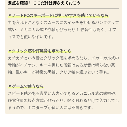
要点を確認！ ここだけは押さえておこう
▼ノートPCのキーボードに押しやすさを感じているなら
力を入れることなくスムーズにスイッチを押せるパンタグラフ
式や、メカニカル式の赤軸がぴったり！ 静音性も高く、オフ
ィスでも使いやすいです。
▼クリック感や打鍵音を求めるなら
カチカチという音とクリック感を求めるなら、メカニカル式の
青軸がイチオシ。キーを押した感覚はあるが音は鳴らない茶
軸、重いキーが特徴の黒軸、クリア軸を選ぶという手も。
▼ゲームで使うなら
スピード感のある素早い入力ができるメカニカル式の銀軸や、
静電容量無接点方式がぴったり。軽く触れるだけで入力してし
まうので、ミスタップが多い人には不向きです。