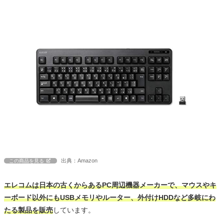
出典：Amazon
この商品を見る
エレコムは日本の古くからあるPC周辺機器メーカーで、マウスやキ
ーボード以外にもUSBメモリやルーター、外付けHDDなど多岐にわ
たる製品を販売
しています。