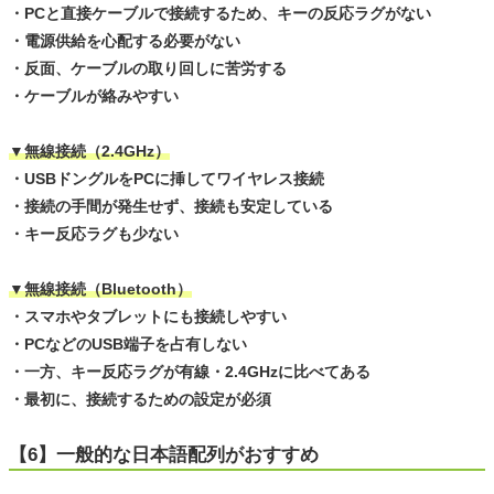
・PCと直接ケーブルで接続するため、キーの反応ラグがない
・電源供給を心配する必要がない
・反面、ケーブルの取り回しに苦労する
・ケーブルが絡みやすい
▼無線接続（2.4GHz）
・USBドングルをPCに挿してワイヤレス接続
・接続の手間が発生せず、接続も安定している
・キー反応ラグも少ない
▼無線接続（Bluetooth）
・スマホやタブレットにも接続しやすい
・PCなどのUSB端子を占有しない
・一方、キー反応ラグが有線・2.4GHzに比べてある
・最初に、接続するための設定が必須
【6】一般的な日本語配列がおすすめ