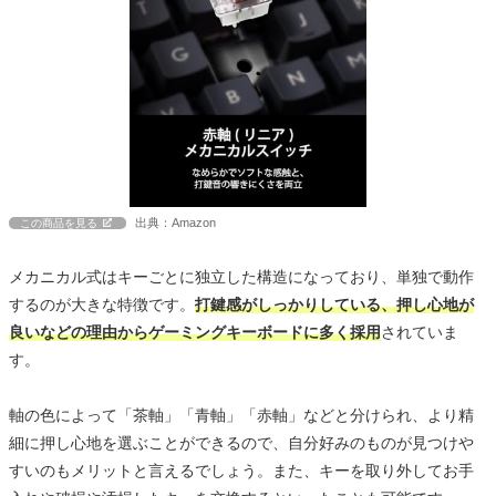
出典：Amazon
この商品を見る
メカニカル式はキーごとに独立した構造になっており、単独で動作
するのが大きな特徴です。
打鍵感がしっかりしている、押し心地が
良いなどの理由からゲーミングキーボードに多く採用
されていま
す。
軸の色によって「茶軸」「青軸」「赤軸」などと分けられ、より精
細に押し心地を選ぶことができるので、自分好みのものが見つけや
すいのもメリットと言えるでしょう。また、キーを取り外してお手