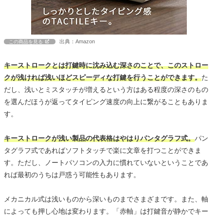
出典：Amazon
この商品を見る
キーストロークとは打鍵時に沈み込む深さのことで、このストロー
クが浅ければ浅いほどスピーディな打鍵を行うことができます。
た
だし、浅いとミスタッチが増えるという方はある程度の深さのもの
を選んだほうが返ってタイピング速度の向上に繋がることもありま
す。
キーストロークが浅い製品の代表格はやはりパンタグラフ式。
パン
タグラフ式であればソフトタッチで楽に文章を打つことができま
す。ただし、ノートパソコンの入力に慣れていないということであ
れば最初のうちは戸惑う可能性もあります。
メカニカル式は浅いものから深いものまでさまざまです。また、軸
によっても押し心地は変わります。「赤軸」は打鍵音が静かでキー