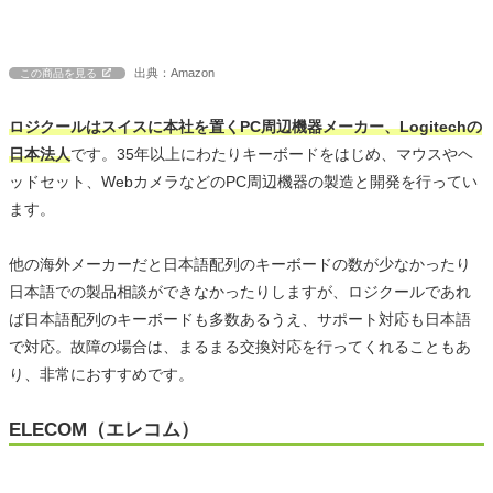
出典：Amazon
この商品を見る
ロジクールはスイスに本社を置くPC周辺機器メーカー、Logitechの
日本法人
です。35年以上にわたりキーボードをはじめ、マウスやヘ
ッドセット、WebカメラなどのPC周辺機器の製造と開発を行ってい
ます。
他の海外メーカーだと日本語配列のキーボードの数が少なかったり
日本語での製品相談ができなかったりしますが、ロジクールであれ
ば日本語配列のキーボードも多数あるうえ、サポート対応も日本語
で対応。故障の場合は、まるまる交換対応を行ってくれることもあ
り、非常におすすめです。
ELECOM（エレコム）