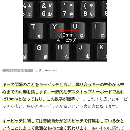
出典：Amazon
この商品を見る
キーの間隔のことをキーピッチと言い、隣り合うキーの中心から中
心までの距離を指します。一般的なデスクトップキーボードであれ
ば19mmとなっており、この数字が標準
です。これより広いとキーピ
ッチが広い、狭いとキーピッチが狭いという言い方になります。
キーピッチに関しては普段自分がどのピッチで打鍵をしているかと
いうことによって最適なものは全く変わります
。狭いものに慣れて