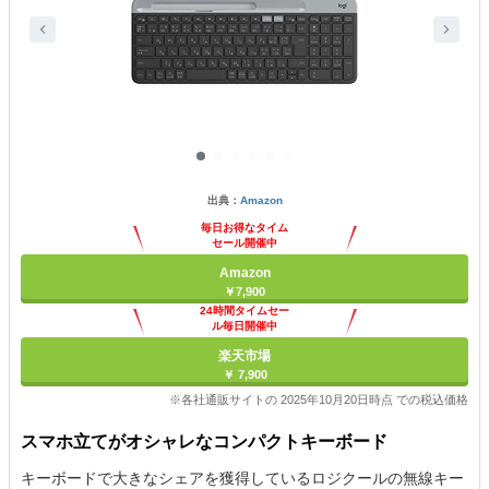
出典：
Amazon
毎日お得なタイム
セール開催中
Amazon
￥7,900
24時間タイムセー
ル毎日開催中
楽天市場
￥ 7,900
※各社通販サイトの 2025年10月20日時点 での税込価格
スマホ立てがオシャレなコンパクトキーボード
キーボードで大きなシェアを獲得しているロジクールの無線キー