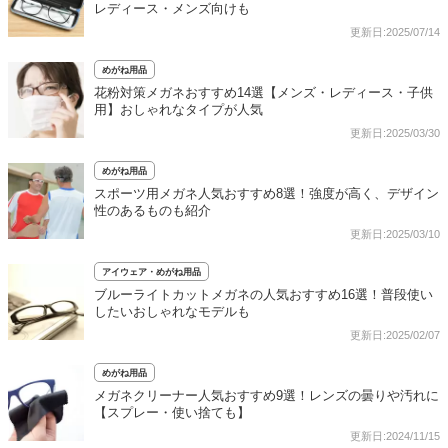
レディース・メンズ向けも
更新日:2025/07/14
めがね用品
花粉対策メガネおすすめ14選【メンズ・レディース・子供
用】おしゃれなタイプが人気
更新日:2025/03/30
めがね用品
スポーツ用メガネ人気おすすめ8選！強度が高く、デザイン
性のあるものも紹介
更新日:2025/03/10
アイウェア・めがね用品
ブルーライトカットメガネの人気おすすめ16選！普段使い
したいおしゃれなモデルも
更新日:2025/02/07
めがね用品
メガネクリーナー人気おすすめ9選！レンズの曇りや汚れに
【スプレー・使い捨ても】
更新日:2024/11/15