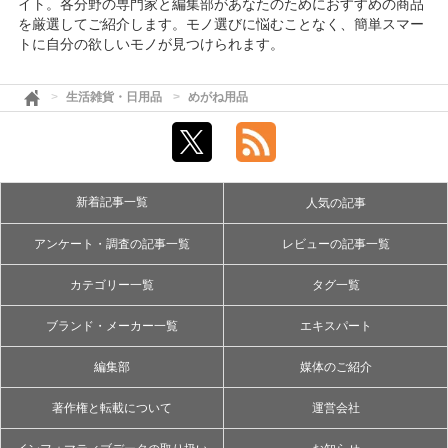
イト。各分野の専門家と編集部があなたのためにおすすめの商品
を厳選してご紹介します。モノ選びに悩むことなく、簡単スマー
トに自分の欲しいモノが見つけられます。
生活雑貨・日用品
めがね用品
新着記事一覧
人気の記事
アンケート・調査の記事一覧
レビューの記事一覧
カテゴリー一覧
タグ一覧
ブランド・メーカー一覧
エキスパート
編集部
媒体のご紹介
著作権と転載について
運営会社