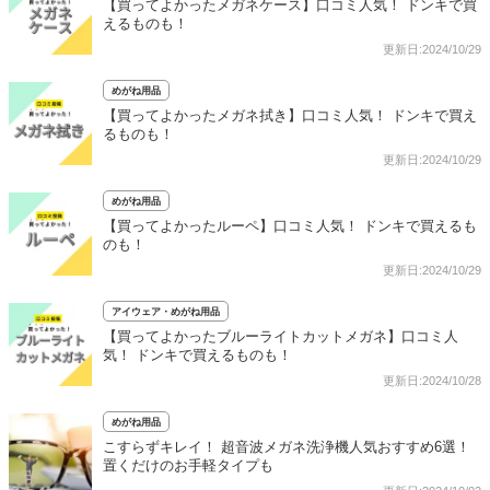
【買ってよかったメガネケース】口コミ人気！ ドンキで買
えるものも！
更新日:2024/10/29
めがね用品
【買ってよかったメガネ拭き】口コミ人気！ ドンキで買え
るものも！
更新日:2024/10/29
めがね用品
【買ってよかったルーペ】口コミ人気！ ドンキで買えるも
のも！
更新日:2024/10/29
アイウェア・めがね用品
【買ってよかったブルーライトカットメガネ】口コミ人
気！ ドンキで買えるものも！
更新日:2024/10/28
めがね用品
こすらずキレイ！ 超音波メガネ洗浄機人気おすすめ6選！
置くだけのお手軽タイプも