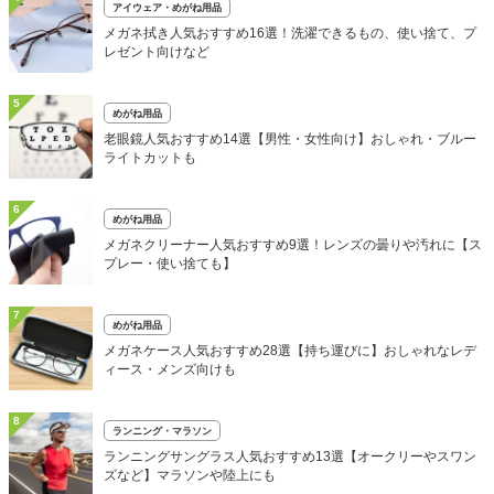
アイウェア・めがね用品
メガネ拭き人気おすすめ16選！洗濯できるもの、使い捨て、プ
レゼント向けなど
5
めがね用品
老眼鏡人気おすすめ14選【男性・女性向け】おしゃれ・ブルー
ライトカットも
6
めがね用品
メガネクリーナー人気おすすめ9選！レンズの曇りや汚れに【ス
プレー・使い捨ても】
7
めがね用品
メガネケース人気おすすめ28選【持ち運びに】おしゃれなレデ
ィース・メンズ向けも
8
ランニング・マラソン
ランニングサングラス人気おすすめ13選【オークリーやスワン
ズなど】マラソンや陸上にも