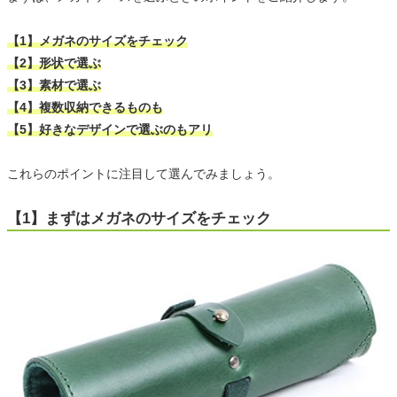
【1】メガネのサイズをチェック
【2】形状で選ぶ
【3】素材で選ぶ
【4】複数収納できるものも
【5】好きなデザインで選ぶのもアリ
これらのポイントに注目して選んでみましょう。
【1】まずはメガネのサイズをチェック