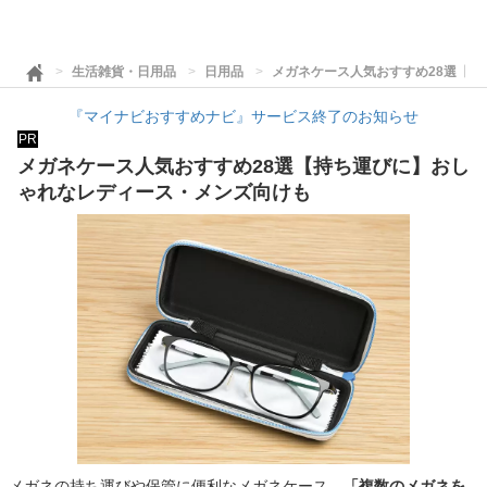
生活雑貨・日用品
日用品
メガネケース人気おすすめ28選【
『マイナビおすすめナビ』サービス終了のお知らせ
PR
メガネケース人気おすすめ28選【持ち運びに】おし
ゃれなレディース・メンズ向けも
メガネの持ち運びや保管に便利なメガネケース。
「複数のメガネを