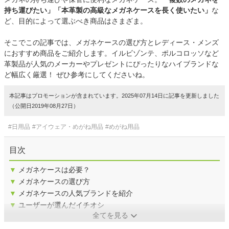
持ち運びたい」「本革製の高級なメガネケースを長く使いたい」
な
ど、目的によって選ぶべき商品はさまざま。
そこでこの記事では、メガネケースの選び方とレディース・メンズ
におすすめ商品をご紹介します。イルビゾンテ、ポルコロッソなど
革製品が人気のメーカーやプレゼントにぴったりなハイブランドな
ど幅広く厳選！ ぜひ参考にしてくださいね。
本記事はプロモーションが含まれています。2025年07月14日に記事を更新しました
（公開日2019年08月27日）
#日用品
#アイウェア・めがね用品
#めがね用品
目次
▼
メガネケースは必要？
▼
メガネケースの選び方
▼
メガネケースの人気ブランドを紹介
▼
ユーザーが選んだイチオシ
全てを見る