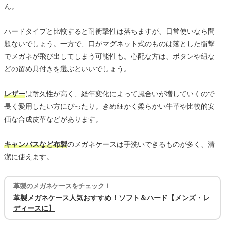
ん。
ハードタイプと比較すると耐衝撃性は落ちますが、日常使いなら問
題ないでしょう。一方で、口がマグネット式のものは落とした衝撃
でメガネが飛び出してしまう可能性も。心配な方は、ボタンや紐な
どの留め具付きを選ぶといいでしょう。
レザー
は耐久性が高く、経年変化によって風合いが増していくので
長く愛用したい方にぴったり。きめ細かく柔らかい牛革や比較的安
価な合成皮革などがあります。
キャンバスなど布製
のメガネケースは手洗いできるものが多く、清
潔に使えます。
革製のメガネケースをチェック！
革製メガネケース人気おすすめ！ソフト＆ハード【メンズ・レ
ディースに】