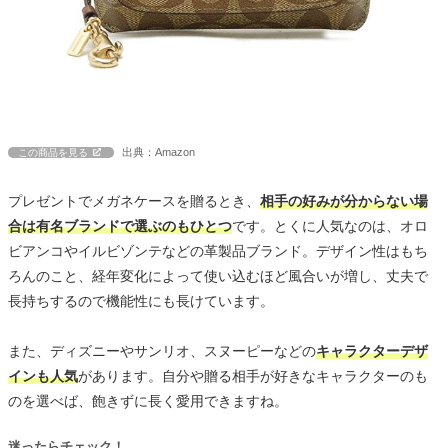
出典：Amazon
この商品を見る
プレゼントでメガネケースを贈るとき、
相手の好みが分からない場
合は有名ブランドで選ぶのもひとつ
です。とくに人気なのは、オロ
ビアンコやイルビゾンテなどの革製品ブランド。デザイン性はもち
ろんのこと、経年変化によって使い込むほど風合いが増し、丈夫で
長持ちするので機能性にも長けています。
また、ディズニーやサンリオ、スヌーピーなどの
キャラクターデザ
インも人気
があります。自分や贈る相手が好きなキャラクターのも
のを選べば、飽きずに長く愛用できますね。
迷ったらチェック！