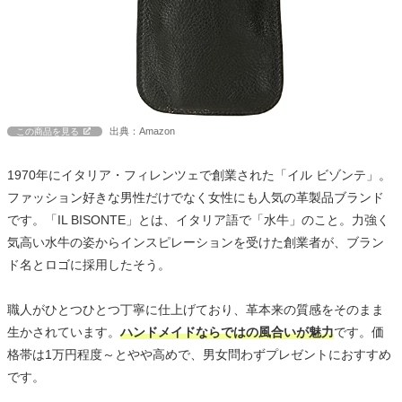
出典：Amazon
この商品を見る
1970年にイタリア・フィレンツェで創業された「イル ビゾンテ」。
ファッション好きな男性だけでなく女性にも人気の革製品ブランド
です。「IL BISONTE」とは、イタリア語で「水牛」のこと。力強く
気高い水牛の姿からインスピレーションを受けた創業者が、ブラン
ド名とロゴに採用したそう。
職人がひとつひとつ丁寧に仕上げており、革本来の質感をそのまま
生かされています。
ハンドメイドならではの風合いが魅力
です。価
格帯は1万円程度～とやや高めで、男女問わずプレゼントにおすすめ
です。