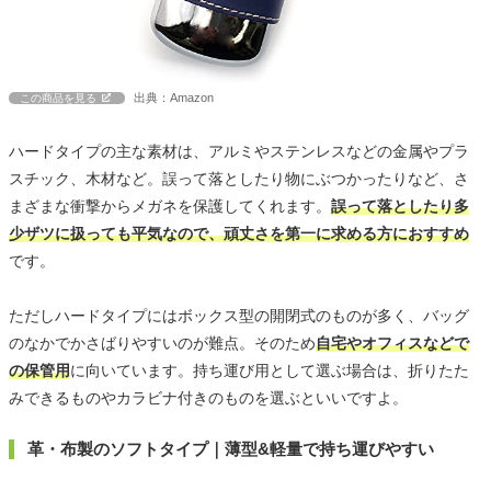
出典：Amazon
この商品を見る
ハードタイプの主な素材は、アルミやステンレスなどの金属やプラ
スチック、木材など。誤って落としたり物にぶつかったりなど、さ
まざまな衝撃からメガネを保護してくれます。
誤って落としたり多
少ザツに扱っても平気なので、頑丈さを第一に求める方におすすめ
です。
ただしハードタイプにはボックス型の開閉式のものが多く、バッグ
のなかでかさばりやすいのが難点。そのため
自宅やオフィスなどで
の保管用
に向いています。持ち運び用として選ぶ場合は、折りたた
みできるものやカラビナ付きのものを選ぶといいですよ。
革・布製のソフトタイプ｜薄型&軽量で持ち運びやすい