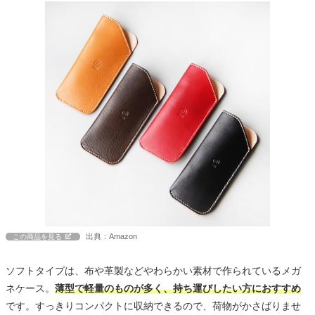
出典：Amazon
この商品を見る
ソフトタイプは、布や革製などやわらかい素材で作られているメガ
ネケース。
薄型で軽量のものが多く、持ち運びしたい方におすすめ
です。すっきりコンパクトに収納できるので、荷物がかさばりませ