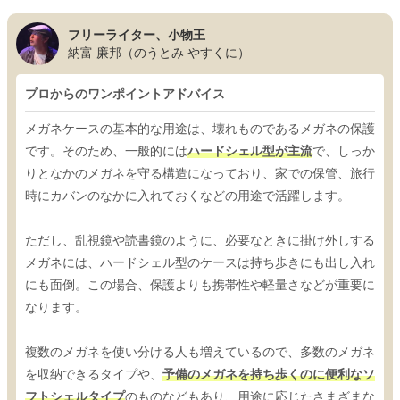
フリーライター、小物王
納富 廉邦（のうとみ やすくに）
プロからのワンポイントアドバイス
メガネケースの基本的な用途は、壊れものであるメガネの保護
です。そのため、一般的には
ハードシェル型が主流
で、しっか
りとなかのメガネを守る構造になっており、家での保管、旅行
時にカバンのなかに入れておくなどの用途で活躍します。
ただし、乱視鏡や読書鏡のように、必要なときに掛け外しする
メガネには、ハードシェル型のケースは持ち歩きにも出し入れ
にも面倒。この場合、保護よりも携帯性や軽量さなどが重要に
なります。
複数のメガネを使い分ける人も増えているので、多数のメガネ
を収納できるタイプや、
予備のメガネを持ち歩くのに便利なソ
フトシェルタイプ
のものなどもあり、用途に応じたさまざまな