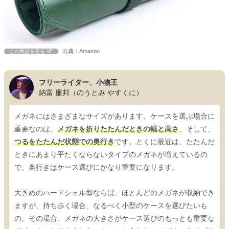
出典：Amazon
この商品を見る
フリーライター、小物王
納富 廉邦（のうとみ やすくに）
メガネにはさまざまなサイズがあります。ケースを選ぶ場合に
重要なのは、
メガネを折りたたんだときの幅と高さ
、そして、
つるをたたんだ状態での奥行き
です。とくに最近は、たたんだ
ときにあまり平たくならないタイプのメガネが増えているの
で、奥行きはケース選びにかなり重要になります。
大きめのハードシェル型ならば、ほとんどのメガネが収納でき
ますが、持ち歩く場合、なるべく小型のケースを選びたいも
の。その場合、メガネの大きさがケース選びのもっとも重要な