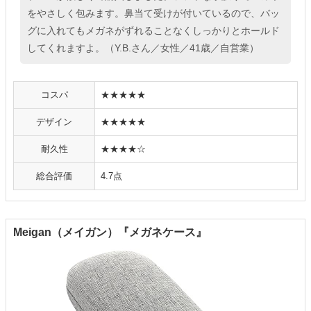
をやさしく包みます。鼻当て受けが付いているので、バッ
グに入れてもメガネがずれることなくしっかりとホールド
してくれますよ。（Y.B.さん／女性／41歳／自営業）
コスパ
★★★★★
デザイン
★★★★★
耐久性
★★★★☆
総合評価
4.7点
Meigan（メイガン）『メガネケース』