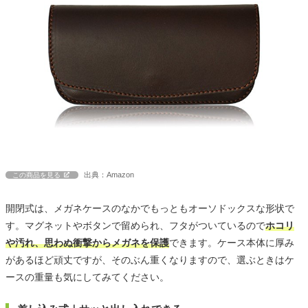
出典：Amazon
この商品を見る
開閉式は、メガネケースのなかでもっともオーソドックスな形状で
す。マグネットやボタンで留められ、フタがついているので
ホコリ
や汚れ、思わぬ衝撃からメガネを保護
できます。ケース本体に厚み
があるほど頑丈ですが、そのぶん重くなりますので、選ぶときはケ
ースの重量も気にしてみてください。