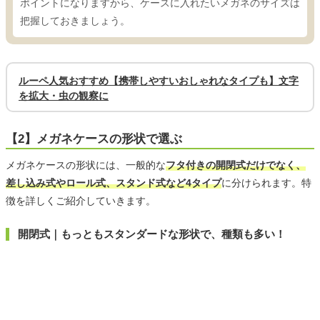
ポイントになりますから、ケースに入れたいメガネのサイズは
把握しておきましょう。
ルーペ人気おすすめ【携帯しやすいおしゃれなタイプも】文字
を拡大・虫の観察に
【2】メガネケースの形状で選ぶ
メガネケースの形状には、一般的な
フタ付きの開閉式だけでなく、
差し込み式やロール式、スタンド式など4タイプ
に分けられます。特
徴を詳しくご紹介していきます。
開閉式｜もっともスタンダードな形状で、種類も多い！