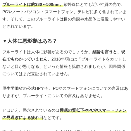
ブルーライトは約380～500nm。
紫外線にとても近い性質の光で、
PCやノートパソコン・スマートフォン、テレビに多く含まれていま
す。そして、このブルーライトは目の角膜や水晶体に浸透しやすい
とされています。
▼人体に悪影響はある？
ブルーライトは人体に影響があるのでしょうか。
結論を言うと、現
在でもわかっていません。
2018年頃には「ブルーライトをカットし
ないと目が悪くなる」といった情報も拡散されましたが、因果関係
についてはまだ立証されていません。
厚生労働省の公式HPでも、PCやスマートフォンについての言及はあ
りますが、ブルーライトについての言及はありません。
とはいえ、懸念されているのは
睡眠の質低下やPCやスマートフォン
の見過ぎによる疲れ目
などです。