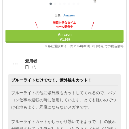
出典：
Amazon
毎日お得なタイム
セール開催中
Amazon
￥1,999
※各社通販サイトの 2024年09月08日時点 での税込価格
愛用者
口コミ
ブルーライトだけでなく、紫外線もカット！
ブルーライトの他に紫外線もカットしてくれるので、パソ
コン仕事や運転の時に使用しています。とても軽いのでつ
け心地もよく、邪魔にならないメガネです。
ブルーライトカットがしっかり効いてるようで、目の疲れ
が軽減されている気がします。（N.O.さん／女性／42歳／