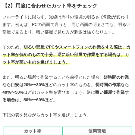
【2】用途に合わせたカット率をチェック
ブルーライトに限らず、光線は周りの環境の明るさで刺激が変わり
ます。例えば、PCの画面で言うと、同じ画面の明るさでも、明るい
部屋で見るより、暗い部屋で見た方が刺激は強くなります。
そのため、
明るい部屋でPCやスマートフォンの作業をする際は、カ
ット率が低めのもので十分。逆に暗い部屋で作業をする場合は、カ
ット率が高いものを選びましょう。
また、明るい場所で作業することを前提とした場合、
短時間の作業
なら目安は20%〜30%
ほどのカット率のものを。
長時間の作業なら
40%〜50%
ほどのカット率を選びましょう。逆に
暗い部屋で作業す
る場合は、50%〜60%
ほど。
下記の表を見ながらカット率を選びましょう。