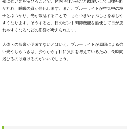
夜に強い光を浴びることで、体内時計が昼だと勘違いして自律神経
が乱れ、睡眠の質が悪化します。また、ブルーライトが空気中の粒
子とぶつかり、光が散乱することで、ちらつきやまぶしさを感じや
すくなります。そうすると、目のピント調節機能を酷使して目が疲
れやすくなるなどの影響が考えられます。
人体への影響が明確でないとはいえ、ブルーライトが原因による強
い光やちらつきは、少なからず目に負担を与えているため、長時間
浴びるのは避けるのがいいでしょう。