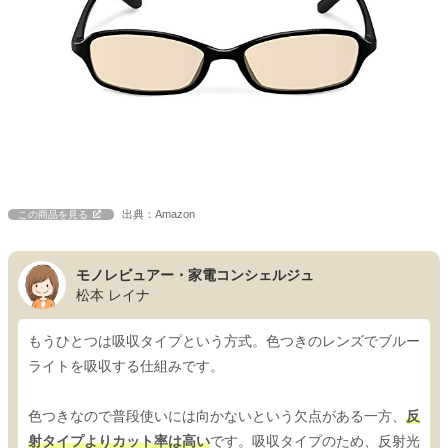
出典：Amazon
この商品を見る
モノレビュアー・家電コンシェルジュ
松本 レイナ
もうひとつは吸収タイプという方式。色つきのレンズでブルー
ライトを吸収する仕組みです。
色つきなので普段使いには向かないという欠点がある一方、
反
射タイプよりカット率は高い
です。吸収タイプのため、反射光