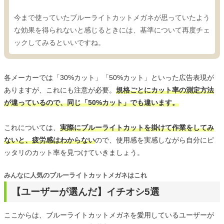
今まで使っていたブルーライトカットメガネが思っていたよう
な効果を得られないと感じるときには、基準について再度チェ
ックしてみるといいですね。
各メーカーでは「30%カット」「50%カット」といった広告表現が
ありますが、これにも注意が必要。
規格ごとにカット率の測定方法
が違っているので、同じ「50%カット」でも違います。
これについては、
実際にブルーライトカットを掛けて作業をしてみ
ないと、疲労感はわからない
ので、使用感を実感しながら自分にピ
ッタリのカット率を見つけていきましょう。
みんなに人気のブルーライトカットメガネはこれ
【ユーザーが選んだ】イチオシ5選
ここからは、ブルーライトカットメガネを愛用しているユーザーが