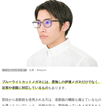
出典：Amazon
この商品を見る
ブルーライトカットメガネには、度無しの伊達メガネだけでなく、
近視や老眼に対応しているもの
もあります。
普段から老眼鏡を使用される方は、老眼鏡の機能も備えているもの
を選ぶとよいでしょう。近視の方は、普段使っているメガネをもと