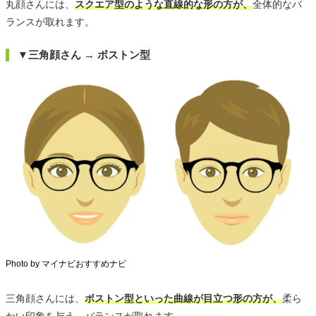
丸顔さんには、
スクエア型のような直線的な形の方が、
全体的なバ
ランスが取れます。
▼三角顔さん → ボストン型
Photo by マイナビおすすめナビ
三角顔さんには、
ボストン型といった曲線が目立つ形の方が、
柔ら
かい印象を与え、バランスが取れます。