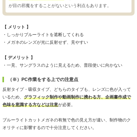
が目の邪魔をすることがないという利点もあります。
【 メリット 】
・しっかりブルーライトを遮断してくれる
・メガネのレンズが光に反射せず、見やすい
【 デメリット 】
・一見、サングラスのように見えるため、普段使いに向かない
（※）PC作業をする上での注意点
反射タイプ・吸収タイプ、どちらのタイプも、レンズに色が入って
いるため、
グラフィック制作や動画制作に携わる方、企画書作成で
色味を意識する方などは注意
が必要。
ブルーライトカットメガネの有無で色の見え方が違い、制作物のク
オリティに影響するので十分注意してください。