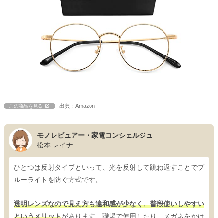
出典：Amazon
この商品を見る
モノレビュアー・家電コンシェルジュ
松本 レイナ
ひとつは反射タイプといって、光を反射して跳ね返すことでブ
ルーライトを防ぐ方式です。
透明レンズなので見え方も違和感が少なく、普段使いしやすい
というメリット
があります。職場で使用したり、メガネをかけ