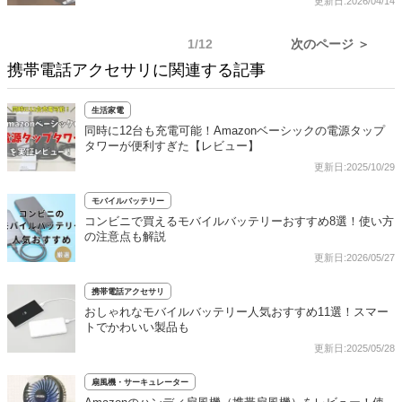
更新日:2026/04/14
1/12
次のページ ＞
携帯電話アクセサリに関連する記事
生活家電
同時に12台も充電可能！Amazonベーシックの電源タップ
タワーが便利すぎた【レビュー】
更新日:2025/10/29
モバイルバッテリー
コンビニで買えるモバイルバッテリーおすすめ8選！使い方
の注意点も解説
更新日:2026/05/27
携帯電話アクセサリ
おしゃれなモバイルバッテリー人気おすすめ11選！スマー
トでかわいい製品も
更新日:2025/05/28
扇風機・サーキュレーター