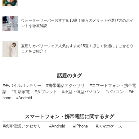
ウォーターサーバーおすすめ10選！導入のメリットや選び方のポイ
ントを徹底解説
夏用リカバリーウェア人気おすすめ15選！涼しく快適にすごせるウ
ェアをご紹介！
話題のタグ
#モバイルバッテリー
#携帯電話アクセサリ
#スマートフォン・携帯電
話
#生活家電
#タブレット
#小型・薄型パソコン
#パソコン
#iP
hone
#Android
スマートフォン・携帯電話に関するタグ
#携帯電話アクセサリ
#Android
#iPhone
#スマホケース