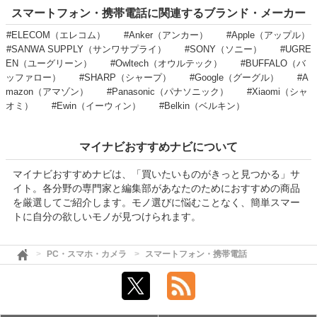
スマートフォン・携帯電話に関連するブランド・メーカー
#ELECOM（エレコム）
#Anker（アンカー）
#Apple（アップル）
#SANWA SUPPLY（サンワサプライ）
#SONY（ソニー）
#UGRE
EN（ユーグリーン）
#Owltech（オウルテック）
#BUFFALO（バ
ッファロー）
#SHARP（シャープ）
#Google（グーグル）
#A
mazon（アマゾン）
#Panasonic（パナソニック）
#Xiaomi（シャ
オミ）
#Ewin（イーウィン）
#Belkin（ベルキン）
マイナビおすすめナビについて
マイナビおすすめナビは、「買いたいものがきっと見つかる」サ
イト。各分野の専門家と編集部があなたのためにおすすめの商品
を厳選してご紹介します。モノ選びに悩むことなく、簡単スマー
トに自分の欲しいモノが見つけられます。
PC・スマホ・カメラ
スマートフォン・携帯電話