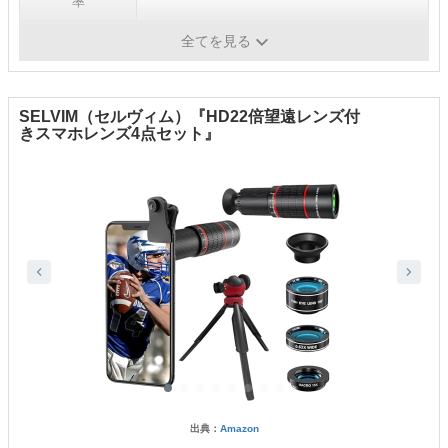
率
魚眼レンズの画角
-
全てを見る
SELVIM（セルヴィム）『HD22倍望遠レンズ付
きスマホレンズ4点セット』
出典：
Amazon