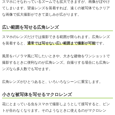
スマホにそなわっているズームでも拡大できますが、画像がぼやけ
てしまいます。望遠レンズを装着すれば、遠くの被写体でもクリア
な画像で拡大撮影ができて楽しみが広がります。
広い範囲を写せる広角レンズ
スマホのレンズだけでは撮影できる範囲が限られます。広角レンズ
を装着すると、
通常では写せない広い範囲まで撮影が可能
です。
風景をパノラマ風に写したいときや、大きな建物をワンショットで
撮影するときに便利なのが広角レンズ。自撮りする場合にも広角レ
ンズなら多人数でも写せます。
広角レンズがひとつあると、いろいろなシーンに重宝します。
小さな被写体を写せるマクロレンズ
花にとまっている虫をスマホで撮影しようとして接写すると、ピン
トが合わなくなります。そのようなときに使えるのがマクロレン