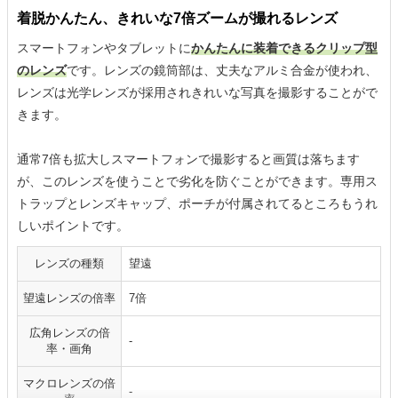
着脱かんたん、きれいな7倍ズームが撮れるレンズ
スマートフォンやタブレットに
かんたんに装着できるクリップ型
のレンズ
です。レンズの鏡筒部は、丈夫なアルミ合金が使われ、
レンズは光学レンズが採用されきれいな写真を撮影することがで
きます。
通常7倍も拡大しスマートフォンで撮影すると画質は落ちます
が、このレンズを使うことで劣化を防ぐことができます。専用ス
トラップとレンズキャップ、ポーチが付属されてるところもうれ
しいポイントです。
レンズの種類
望遠
望遠レンズの倍率
7倍
広角レンズの倍
-
率・画角
マクロレンズの倍
-