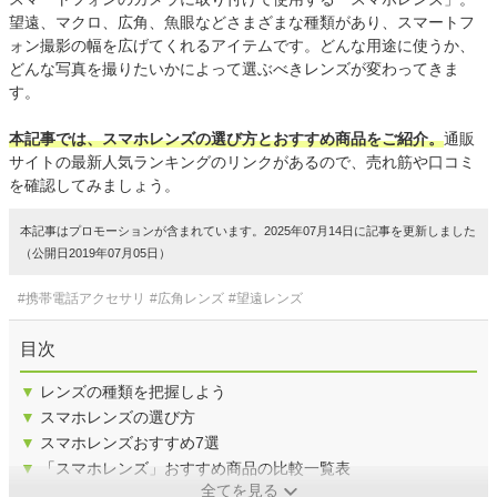
望遠、マクロ、広角、魚眼などさまざまな種類があり、スマートフ
ォン撮影の幅を広げてくれるアイテムです。どんな用途に使うか、
どんな写真を撮りたいかによって選ぶべきレンズが変わってきま
す。
本記事では、スマホレンズの選び方とおすすめ商品をご紹介。
通販
サイトの最新人気ランキングのリンクがあるので、売れ筋や口コミ
を確認してみましょう。
本記事はプロモーションが含まれています。2025年07月14日に記事を更新しました
（公開日2019年07月05日）
#携帯電話アクセサリ
#広角レンズ
#望遠レンズ
目次
▼
レンズの種類を把握しよう
▼
スマホレンズの選び方
▼
スマホレンズおすすめ7選
▼
「スマホレンズ」おすすめ商品の比較一覧表
全てを見る