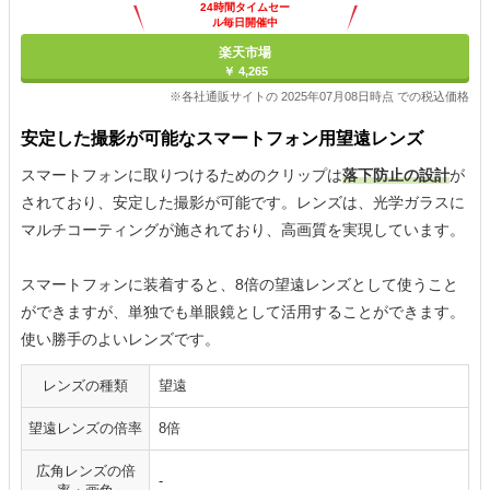
24時間タイムセー
ル毎日開催中
楽天市場
￥ 4,265
※各社通販サイトの 2025年07月08日時点 での税込価格
安定した撮影が可能なスマートフォン用望遠レンズ
スマートフォンに取りつけるためのクリップは
落下防止の設計
が
されており、安定した撮影が可能です。レンズは、光学ガラスに
マルチコーティングが施されており、高画質を実現しています。
スマートフォンに装着すると、8倍の望遠レンズとして使うこと
ができますが、単独でも単眼鏡として活用することができます。
使い勝手のよいレンズです。
レンズの種類
望遠
望遠レンズの倍率
8倍
広角レンズの倍
-