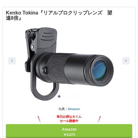
Kenko Tokina『リアルプロクリップレンズ 望
遠8倍』
出典：
Amazon
毎日お得なタイム
セール開催中
Amazon
￥2,673