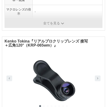
率・画角
マクロレンズの倍
-
率
魚眼レンズの画角
-
全てを見る
Kenko Tokina『リアルプロクリップレンズ 接写
＋広角120°（KRP-065wm）』