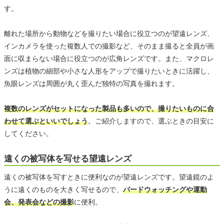
す。
離れた場所から動物などを撮りたい場合に役立つのが望遠レンズ、
インカメラを使った複数人での撮影など、そのまま撮ると全員が画
面に収まらない場合に役立つのが広角レンズです。また、マクロレ
ンズは植物の細部や小さな人形をアップで撮りたいときに活躍し、
魚眼レンズは周囲が丸く歪んだ独特の写真を撮れます。
複数のレンズがセットになった製品も多いので、撮りたいものに合
わせて選ぶといいでしょう
。ご紹介しますので、選ぶときの目安に
してください。
遠くの被写体を写せる望遠レンズ
遠くの被写体を写すときに便利なのが望遠レンズです。望遠鏡のよ
うに遠くのものを大きく写せるので、
バードウォッチングや運動
会、発表会などの撮影
に便利。