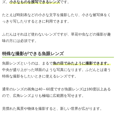
ズ。
小さなものを接写できるレンズ
です。
たとえば時刻表などの小さな文字を撮影したり、小さな被写体をく
っきり写したりするときに利用できます。
ふだんはそれほど使わないレンズですが、草花や虫などの撮影が趣
味の方には必須です。
特殊な撮影ができる魚眼レンズ
魚眼レンズというのは、まるで
魚の目でみたように撮影できます。
中央が盛り上がった球面のような写真になります。ふだんとは違う
特殊な撮影をしたいときに使えるレンズです。
通常のレンズの画角は40～60度ですが魚眼レンズは180度以上ある
ので、広角レンズよりも極端に広範囲を写せます。
見慣れた風景や物体を撮影すると、新しい世界が広がります。