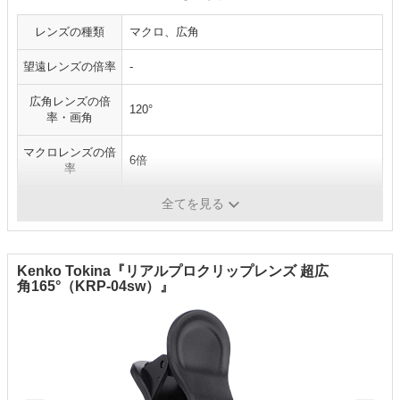
レンズの種類
マクロ、広角
望遠レンズの倍率
-
広角レンズの倍
120°
率・画角
マクロレンズの倍
6倍
率
魚眼レンズの画角
-
全てを見る
Kenko Tokina『リアルプロクリップレンズ 超広
角165°（KRP-04sw）』