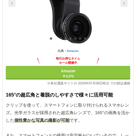
出典：
Amazon
毎日お得なタイム
セール開催中
Amazon
￥3,372
※各社通販サイトの 2025年07月08日時点 での税込価格
165°の超広角と着脱のしやすさで様々に活用可能
クリップを使って、スマートフォンに取り付けられるスマホレン
ズ。光学ガラスが採用された超広角レンズで、165°の画角を活か
した
個性豊かな写真の撮影が可能
です。
また、スマートフォンとの接面は安定板がついているので、しっ