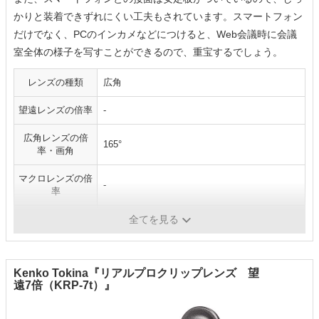
かりと装着できずれにくい工夫もされています。スマートフォン
だけでなく、PCのインカメなどにつけると、Web会議時に会議
室全体の様子を写すことができるので、重宝するでしょう。
レンズの種類
広角
望遠レンズの倍率
-
広角レンズの倍
165°
率・画角
マクロレンズの倍
-
率
魚眼レンズの画角
-
全てを見る
Kenko Tokina『リアルプロクリップレンズ 望
遠7倍（KRP-7t）』