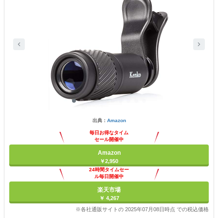
出典：
Amazon
毎日お得なタイム
セール開催中
Amazon
￥2,950
24時間タイムセー
ル毎日開催中
楽天市場
￥ 4,267
※各社通販サイトの 2025年07月08日時点 での税込価格