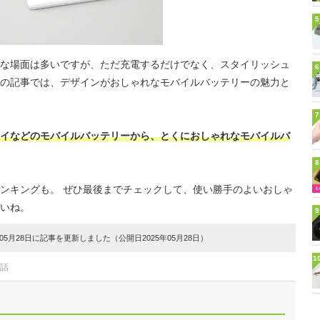
5
な場面は多いですが、ただ充電するだけでなく、スタイリッシュ
6
の記事では、デザインがおしゃれなモバイルバッテリーの魅力と
7
イなどのモバイルバッテリーから、とくにおしゃれなモバイルバ
8
ンキングも。 ぜひ最後までチェックして、使い勝手のよいおしゃ
いね。
9
5月28日に記事を更新しました（公開日2025年05月28日）
1
電話