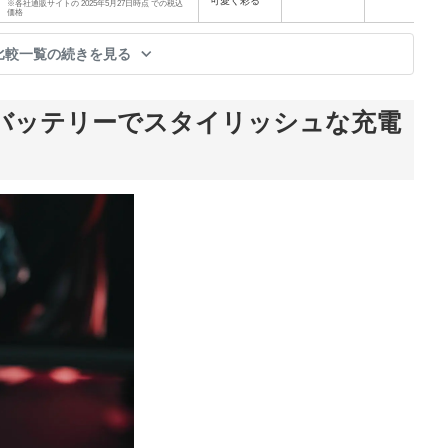
可愛く彩る
※各社通販サイトの 2025年5月27日時点 での税込
価格
比較一覧の続きを見る
バッテリーでスタイリッシュな充電