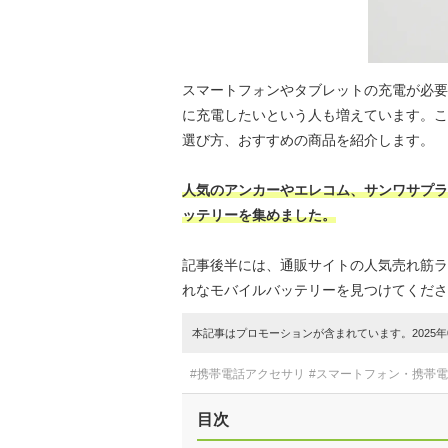
スマートフォンやタブレットの充電が必要
に充電したいという人も増えています。こ
選び方、おすすめの商品を紹介します。
人気のアンカーやエレコム、サンワサプラ
ッテリーを集めました。
記事後半には、通販サイトの人気売れ筋ラ
れなモバイルバッテリーを見つけてくださ
本記事はプロモーションが含まれています。2025年0
#携帯電話アクセサリ
#スマートフォン・携帯
目次