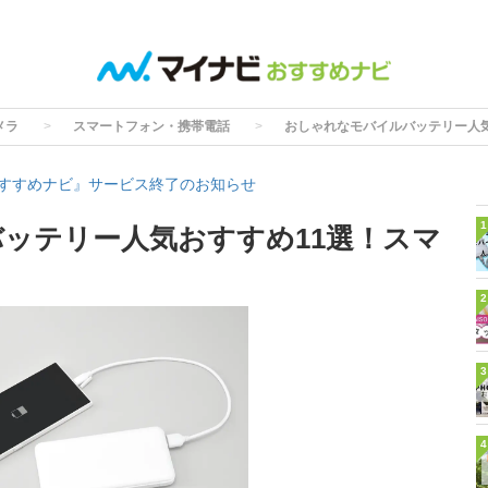
メラ
スマートフォン・携帯電話
おしゃれなモバイルバッテリー人
すすめナビ』サービス終了のお知らせ
1
ッテリー人気おすすめ11選！スマ
も
2
3
4