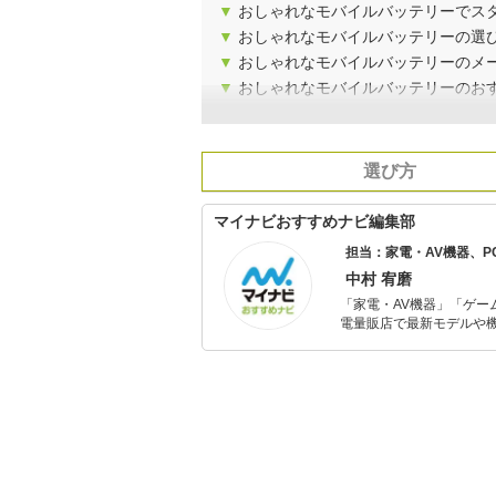
▼
おしゃれなモバイルバッテリーでス
▼
おしゃれなモバイルバッテリーの選
▼
おしゃれなモバイルバッテリーのメ
▼
おしゃれなモバイルバッテリーのおす
選び方
マイナビおすすめナビ編集部
担当：家電・AV機器、
中村 宥磨
「家電・AV機器」「ゲー
電量販店で最新モデルや
イトルやイベント情報も
シュで使いやすい家電や