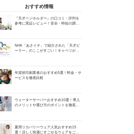
おすすめ情報
『天才ベジホルダー』の口コミ・評判を
参考に実証レビュー！安全・時短の調理
サポートアイテム！
NHK「あさイチ」で紹介された「天才ピ
ーラー」のここがすごい！キャベツがほ
わほわ4枚刃ピーラーの魅力に迫る！
年賀状印刷業者のおすすめ5選！料金・サ
ービスを徹底比較
ウォーターサーバーおすすめ10選！導入
のメリットや選び方のポイントを徹底解
説
夏用リカバリーウェア人気おすすめ15
選！涼しく快適にすごせるウェアをご紹