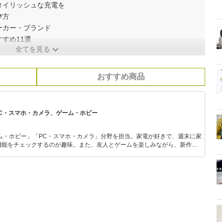
タイリッシュな充電を
び方
ーカー・ブランド
すめ11選
全てを見る
おすすめ商品
PC・スマホ・カメラ、ゲーム・ホビー
ム・ホビー」「PC・スマホ・カメラ」分野を担当。家電が好きで、週末に家
機能をチェックするのが趣味。また、友人とゲームを楽しみながら、新作タ
いち早くキャッチ。記事を通して、生活の質を底上げしてくれるスタイリッ
、みんなで楽しめるゲームを発信していきます！