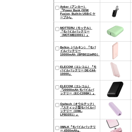
Anker（アンカー）
『Power Bank (30W,
Fusion, Built-In USB-C ケ
ーブル)』
MOTTERU（モッテル）
『モバイルバッテリー
（MOT-MB10001）』
Belkin（ベルキン）『モバ
イルバッテリー
10000mAh（BPB011btRG）』
ELECOM（エレコム）『モ
バイルバッテリー DE-C44-
10000』
ELECOM（エレコム）
『20000mAh モバイルバ
ッテリー（EC-C39BK）』
Owltech（オウルテック）
『スティック型モバイルバ
ッテリー（OWL-
LPB3351）』
iWALK『モバイルバッテリ
ー 4500mAh』