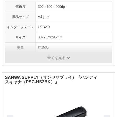
解像度
300・600・900dpi
原稿サイズ
A4まで
インターフェース
USB2.0
サイズ
30×257×245mm
重量
約150g
OCR機能
〇
全てを見る
SANWA SUPPLY（サンワサプライ）『ハンディ
スキャナ（PSC-HS2BK）』