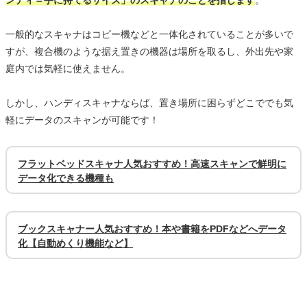
ンディ＝手に持てるサイズ」のスキャナのことを指します
。
一般的なスキャナはコピー機などと一体化されていることが多いで
すが、複合機のような据え置きの機器は場所を取るし、外出先や家
庭内では気軽に使えません。
しかし、ハンディスキャナならば、置き場所に困らずどこででも気
軽にデータのスキャンが可能です！
フラットベッドスキャナ人気おすすめ！高速スキャンで鮮明に
データ化できる機種も
ブックスキャナー人気おすすめ！本や書籍をPDFなどへデータ
化【自動めくり機能など】