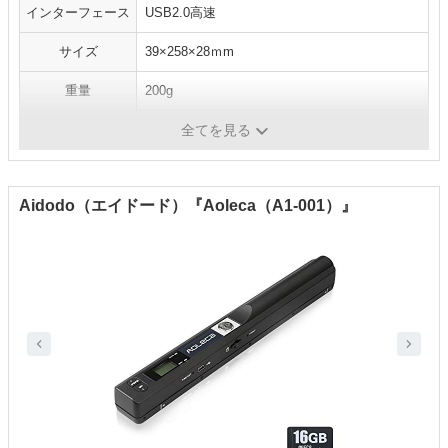
インターフェース
USB2.0高速
サイズ
39×258×28ｍm
重量
200g
OCR機能
〇
全てを見る
Aidodo（エイドード）『Aoleca（A1-001）』