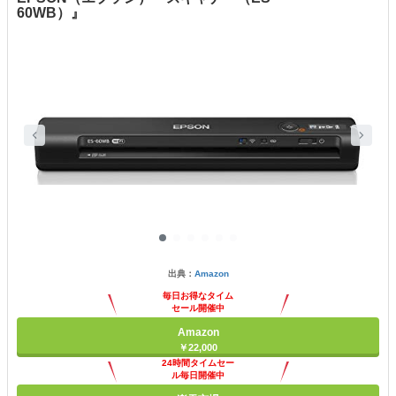
60WB）』
出典：
Amazon
毎日お得なタイム
セール開催中
Amazon
￥22,000
24時間タイムセー
ル毎日開催中