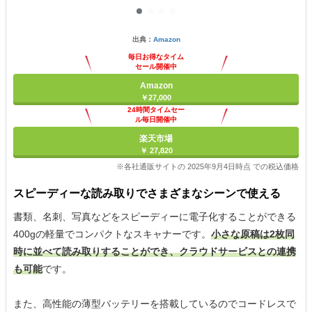
出典：
Amazon
毎日お得なタイム
セール開催中
Amazon
￥27,000
24時間タイムセー
ル毎日開催中
楽天市場
￥ 27,820
※各社通販サイトの 2025年9月4日時点 での税込価格
スピーディーな読み取りでさまざまなシーンで使える
書類、名刺、写真などをスピーディーに電子化することができる
400gの軽量でコンパクトなスキャナーです。
小さな原稿は2枚同
時に並べて読み取りすることができ、クラウドサービスとの連携
も可能
です。
また、高性能の薄型バッテリーを搭載しているのでコードレスで