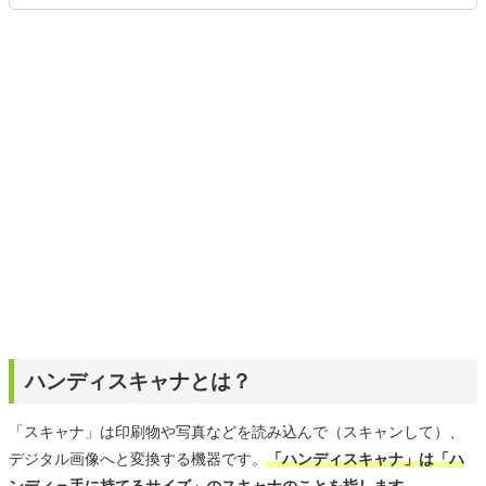
ムを楽しみながら、新作タイトルやイベント情報もいち早
くキャッチ。記事を通して、生活の質を底上げしてくれる
スタイリッシュで使いやすい家電や、みんなで楽しめるゲ
ームを発信していきます！
ハンディスキャナとは？
「スキャナ」は印刷物や写真などを読み込んで（スキャンして）、
デジタル画像へと変換する機器です。
「ハンディスキャナ」は「ハ