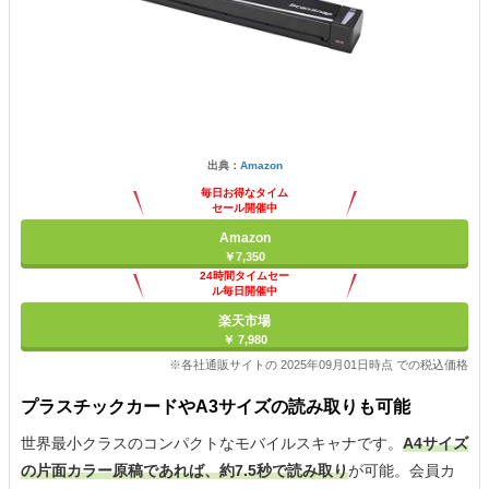
出典：
Amazon
毎日お得なタイム
セール開催中
Amazon
￥7,350
24時間タイムセー
ル毎日開催中
楽天市場
￥ 7,980
※各社通販サイトの 2025年09月01日時点 での税込価格
プラスチックカードやA3サイズの読み取りも可能
世界最小クラスのコンパクトなモバイルスキャナです。
A4サイズ
の片面カラー原稿であれば、約7.5秒で読み取り
が可能。会員カ