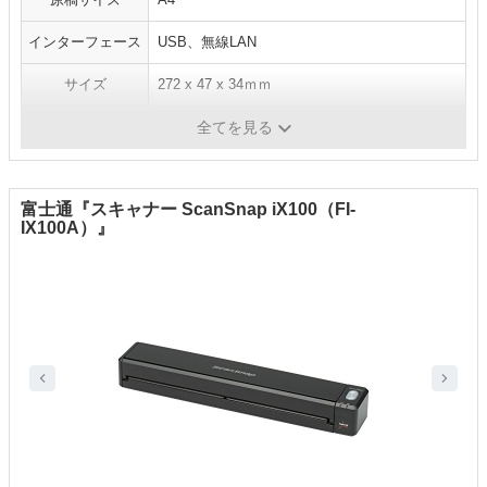
インターフェース
USB、無線LAN
サイズ
272 x 47 x 34ｍｍ
重量
500g
全てを見る
富士通『スキャナー ScanSnap iX100（FI-
IX100A）』