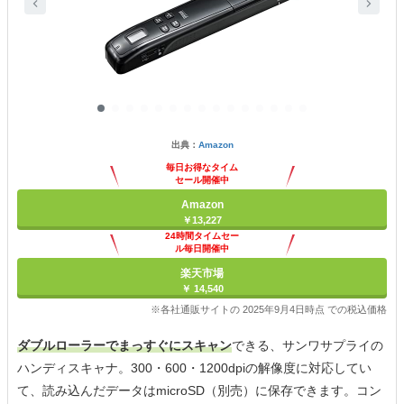
出典：
Amazon
毎日お得なタイム
セール開催中
Amazon
￥13,227
24時間タイムセー
ル毎日開催中
楽天市場
￥ 14,540
※各社通販サイトの 2025年9月4日時点 での税込価格
ダブルローラーでまっすぐにスキャン
できる、サンワサプライの
ハンディスキャナ。300・600・1200dpiの解像度に対応してい
て、読み込んだデータはmicroSD（別売）に保存できます。コン