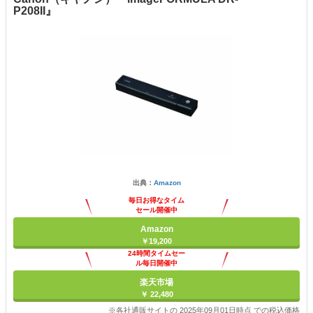
P208II』
出典：
Amazon
毎日お得なタイム
セール開催中
Amazon
￥19,200
24時間タイムセー
ル毎日開催中
楽天市場
￥ 22,480
※各社通販サイトの 2025年09月01日時点 での税込価格