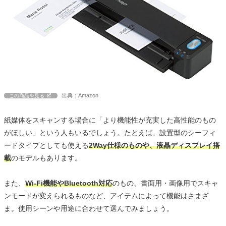
出典：Amazon
この商品を見る
紙媒体をスキャンする場合に「より機能性が充実した高性能のもの
がほしい」という人もいるでしょう。たとえば、設置型のシーフィ
ードタイプとしても使える
2Way仕様のものや、液晶ディスプレイ搭
載
のモデルもあります。
また、
Wi-Fi機能やBluetooth対応
のもの、書面用・画像用でスキャ
ンモードが変えられるものなど、アイテムによって機能はさまざ
ま。使用シーンや用途に合わせて選んでみましょう。