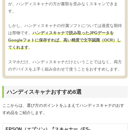
が、ハンディスキャナの方が書類を歪みなくスキャンできま
す。
しかし、ハンディスキャナの付属ソフトについては過度な期待
は禁物です。
ハンディスキャナで読み取ったJPGデータを
Googleフォトに保存すれば、高い精度で文字認識（OCR）し
てくれます
。
スマホだけ、ハンディスキャナだけということではなく、両方
のデバイスを上手く組み合わせて使うことをおすすめします。
ハンディスキャナおすすめ8選
ここからは、選び方のポイントをふまえてハンディスキャナのおす
すめ品をご紹介します。
EPSON（エプソン）『スキャナー（ES-