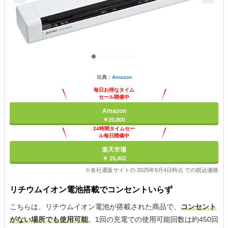
出典：
Amazon
毎日お得なタイム
セール開催中
Amazon
￥20,800
24時間タイムセー
ル毎日開催中
楽天市場
￥ 25,402
※各社通販サイトの 2025年9月4日時点 での税込価格
リチウムイオン電池搭載でコンセントいらず
こちらは、リチウムイオン電池が搭載された商品で、
コンセント
がない場所でも使用可能
。1回の充電での使用可能回数は約450回