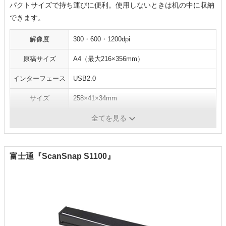
パクトサイズで持ち運びに便利。使用しないときは机の中に収納
できます。
解像度
300・600・1200dpi
原稿サイズ
A4（最大216×356mm）
インターフェース
USB2.0
サイズ
258×41×34mm
重量
約250g
全てを見る
富士通『ScanSnap S1100』