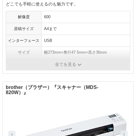
どこでも手軽に使えるのも魅力です。
解像度
600
原稿サイズ
A4まで
インターフェース
USB
サイズ
幅273mm×奥行47.5mm×高さ36mm
重量
400g
全てを見る
brother（ブラザー）『スキャナー（MDS-
820W）』