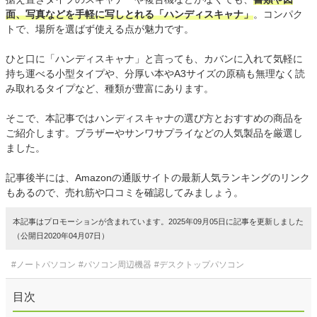
面、写真などを手軽に写しとれる「ハンディスキャナ」
。コンパク
トで、場所を選ばず使える点が魅力です。
ひと口に「ハンディスキャナ」と言っても、カバンに入れて気軽に
持ち運べる小型タイプや、分厚い本やA3サイズの原稿も無理なく読
み取れるタイプなど、種類が豊富にあります。
そこで、本記事ではハンディスキャナの選び方とおすすめの商品を
ご紹介します。ブラザーやサンワサプライなどの人気製品を厳選し
ました。
記事後半には、Amazonの通販サイトの最新人気ランキングのリンク
もあるので、売れ筋や口コミを確認してみましょう。
本記事はプロモーションが含まれています。2025年09月05日に記事を更新しました
（公開日2020年04月07日）
#ノートパソコン
#パソコン周辺機器
#デスクトップパソコン
目次